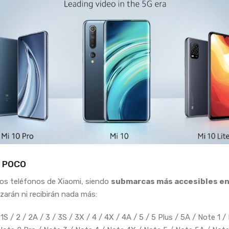
y POCO
os teléfonos de Xiaomi, siendo
submarcas más accesibles en
izarán ni recibirán nada más:
1S / 2 / 2A / 3 / 3S / 3X / 4 / 4X / 4A / 5 / 5 Plus / 5A / Note 1 /