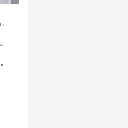
ta
ia
de