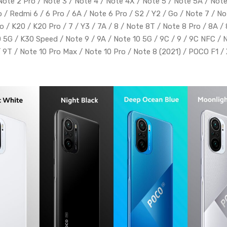
Note 2 Pro / Note 3 / Note 4 / Note 4X / Note 5 / Note 5A / Note
 / Redmi 6 / 6 Pro / 6A / Note 6 Pro / S2 / Y2 / Go / Note 7 / No
o / K20 / K20 Pro / 7 / Y3 / 7A / 8 / Note 8T / Note 8 Pro / 8A / 
 5G / K30 Speed / Note 9 / 9A / Note 10 5G / 9C / 9 / 9C NFC / 
 9T / Note 10 Pro Max / Note 10 Pro / Note 8 (2021) / POCO F1 /