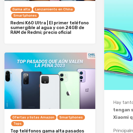
Gama alta
Lanzamiento en China
Smartphones
Redmi K60 Ultra | El primer teléfono
sumergible al agua y con 24GB de
RAM de Redmi; precio oficial
Hay tanto
tengan 
Xiaomi q
Ofertas y listas Amazon
Smartphones
Tops
Principalm
Top teléfonos gama alta pasados