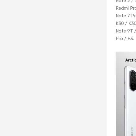
Note 2 / 
Redmi Pro
Note 7 Pr
K30 / K30
Note 9T /
Pro / F3.