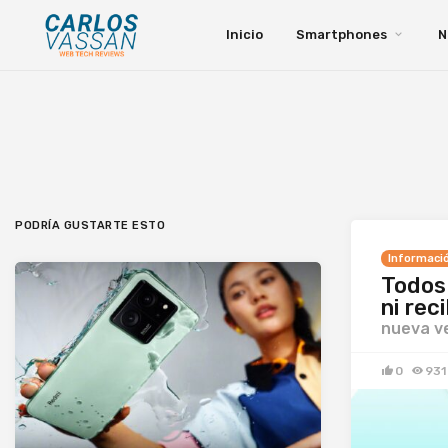
Inicio
Smartphones
N
PODRÍA GUSTARTE ESTO
Informaci
Todos 
ni rec
nueva ve
0
931