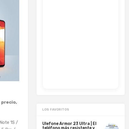
 precio,
LOS FAVORITOS
 Note 1S /
Ulefone Armor 23 Ultra | El
teléfono más resistente y