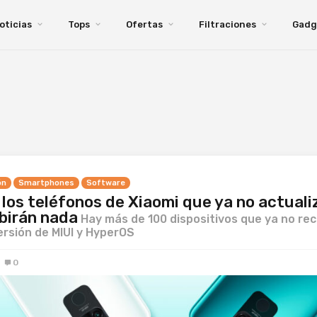
oticias
Tops
Ofertas
Filtraciones
Gadg
ón
Smartphones
Software
los teléfonos de Xiaomi que ya no actuali
ibirán nada
Hay más de 100 dispositivos que ya no rec
rsión de MIUI y HyperOS
0