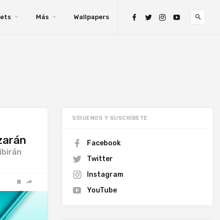
ets
Más
Wallpapers
SÍGUENOS Y SUSCRÍBETE
zarán
Facebook
ibirán
Twitter
Instagram
YouTube