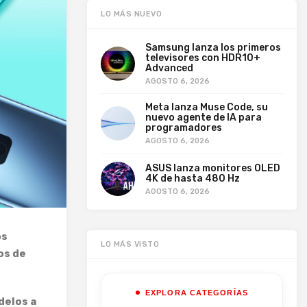
LO MÁS NUEVO
Samsung lanza los primeros
televisores con HDR10+
Advanced
AGOSTO 6, 2026
Meta lanza Muse Code, su
nuevo agente de IA para
programadores
AGOSTO 6, 2026
ASUS lanza monitores OLED
4K de hasta 480 Hz
AGOSTO 6, 2026
os
LO MÁS VISTO
os de
EXPLORA CATEGORÍAS
delos a