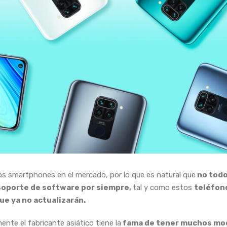
s smartphones en el mercado, por lo que es natural que
no tod
soporte de software por siempre,
tal y como estos
teléfon
ue ya no actualizarán.
ente el fabricante asiático tiene la
fama de tener muchos mo