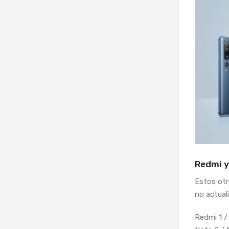
Redmi 
Estos otr
no actual
Redmi 1 / 