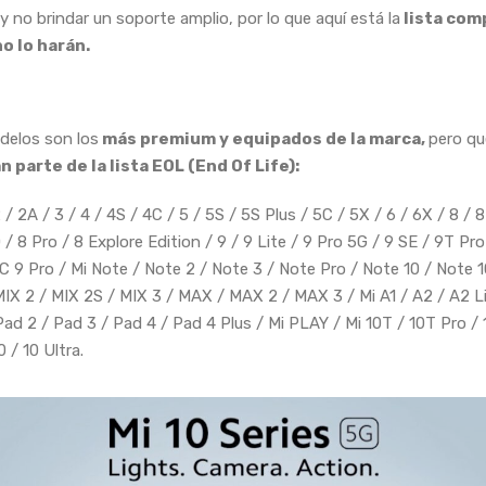
y no brindar un soporte amplio, por lo que aquí está la
lista com
no lo harán.
delos son los
más premium y equipados de la marca,
pero qu
 parte de la lista EOL (End Of Life):
2 / 2A / 3 / 4 / 4S / 4C / 5 / 5S / 5S Plus / 5C / 5X / 6 / 6X / 8 / 8
/ 8 Pro / 8 Explore Edition / 9 / 9 Lite / 9 Pro 5G / 9 SE / 9T Pro
C 9 Pro / Mi Note / Note 2 / Note 3 / Note Pro / Note 10 / Note 1
MIX 2 / MIX 2S / MIX 3 / MAX / MAX 2 / MAX 3 / Mi A1 / A2 / A2 Li
Pad 2 / Pad 3 / Pad 4 / Pad 4 Plus / Mi PLAY / Mi 10T / 10T Pro / 1
0 / 10 Ultra.