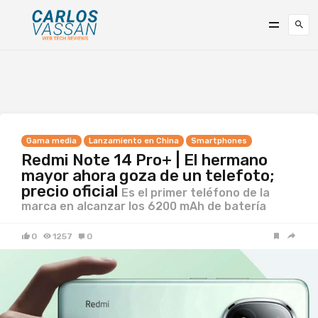
Gama media
Lanzamiento en China
Smartphones
Redmi Note 14 Pro+ | El hermano
mayor ahora goza de un telefoto;
precio oficial
Es el primer teléfono de la
marca en alcanzar los 6200 mAh de batería
0
1257
0