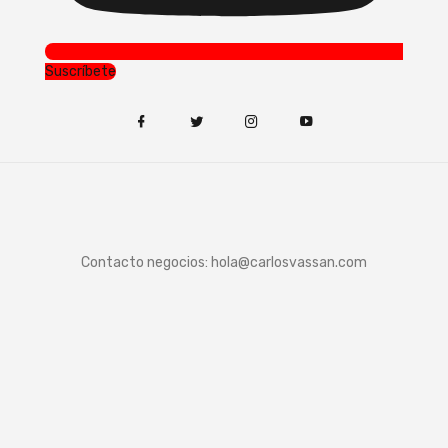
Suscríbete
Contacto negocios:
hola@carlosvassan.com