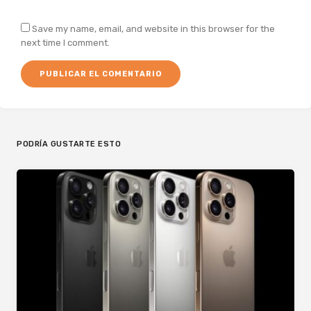
Save my name, email, and website in this browser for the
next time I comment.
PODRÍA GUSTARTE ESTO