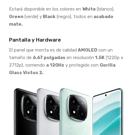
Estará disponible en los colores en
White
(blanco),
Green
(verde) y
Black
(negro), todos en
acabado
mate.
Pantalla y Hardware
El panel que monta es de calidad
AMOLED
con un
tamaño de
6.67 pulgadas
en resolución
1.5K
(1220p x
2712p), corriendo
a 120Hz
y protegido con
Gorilla
Glass Victus 2.