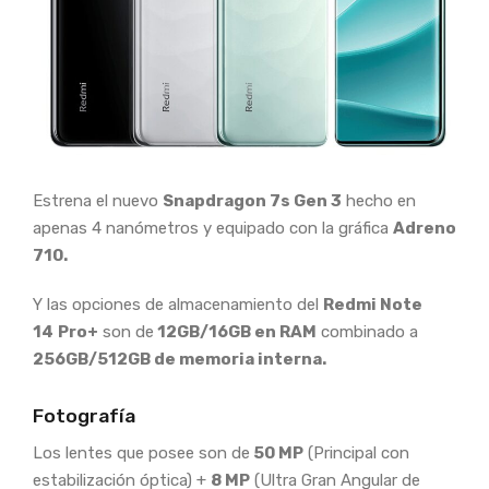
Estrena el nuevo
Snapdragon 7s Gen 3
hecho en
apenas 4 nanómetros y equipado con la gráfica
Adreno
710.
Y las opciones de almacenamiento del
Redmi Note
14
Pro+
son de
12GB/16GB en RAM
combinado a
256GB/512GB de memoria interna.
Fotografía
Los lentes que posee son de
50 MP
(Principal con
estabilización óptica) +
8 MP
(Ultra Gran Angular de