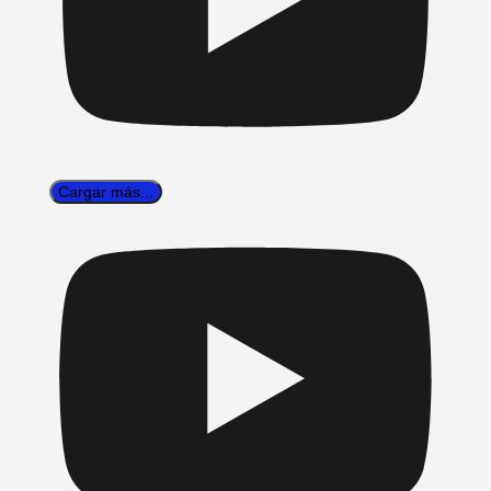
Cargar más...