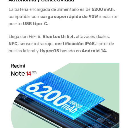
La batería encargada de alimentarlo es de
6200 mAh,
compatible con
carga superrápida de 90W
mediante
puerto
USB tipo-C.
Llega con WiFi 6,
Bluetooth 5.4,
altavoces duales,
NFC,
sensor infrarrojo,
certificación IP68,
lector de
huellas lateral y
HyperOS
basado en
Android 14.