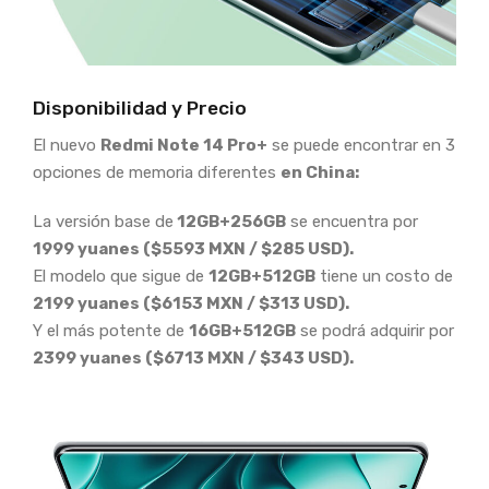
Disponibilidad y Precio
El nuevo
Redmi Note 14 Pro+
se puede encontrar en 3
opciones de memoria diferentes
en China:
La versión base de
12GB+256GB
se encuentra por
1999 yuanes ($5593 MXN / $285 USD).
El modelo que sigue de
12GB+512GB
tiene un costo de
2199 yuanes ($6153 MXN / $313 USD).
Y el más potente de
16GB+512GB
se podrá adquirir por
2399 yuanes ($6713 MXN / $343 USD).