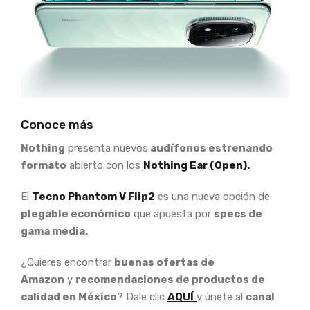
Conoce más
Nothing
presenta nuevos
audífonos estrenando
formato
abierto con los
Nothing Ear (Open).
El
Tecno Phantom V Flip2
es una nueva opción de
plegable económico
que apuesta por
specs de
gama media.
¿Quieres encontrar
buenas ofertas de
Amazon
y
recomendaciones de productos de
calidad en México
? Dale clic
AQUÍ
y únete al
canal