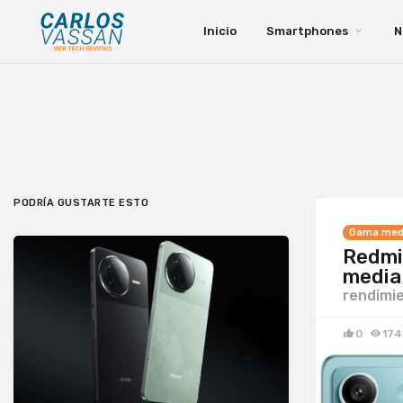
Inicio
Smartphones
N
PODRÍA GUSTARTE ESTO
Gama med
Redmi 
media 
rendimi
0
174