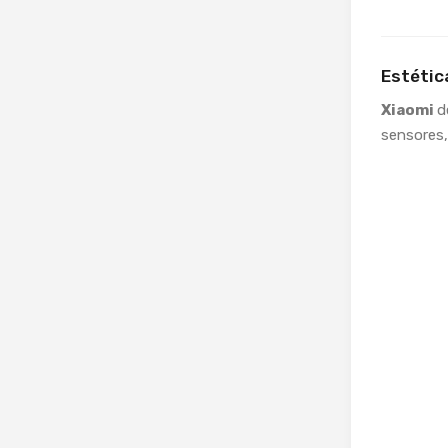
Estétic
Xiaomi
d
sensores,