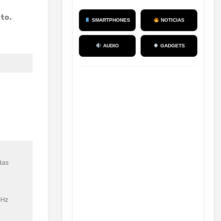
to.
SMARTPHONES
NOTICIAS
AUDIO
GADGETS
das
0Hz