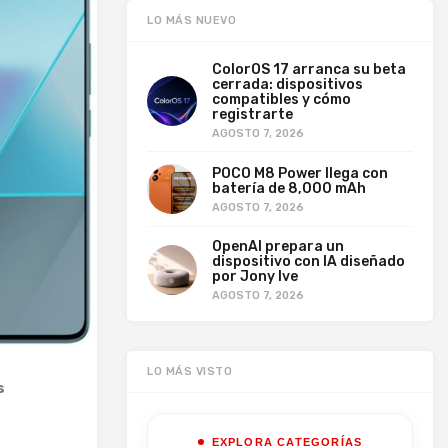
LO MÁS NUEVO
ColorOS 17 arranca su beta
cerrada: dispositivos
compatibles y cómo
registrarte
AGOSTO 7, 2026
POCO M8 Power llega con
batería de 8,000 mAh
AGOSTO 7, 2026
OpenAI prepara un
dispositivo con IA diseñado
por Jony Ive
AGOSTO 7, 2026
LO MÁS VISTO
s
EXPLORA CATEGORÍAS