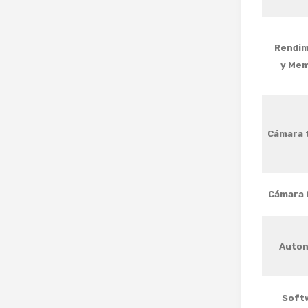
Rendim
y Mem
Cámara 
Cámara 
Auton
Soft