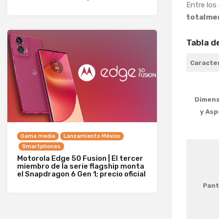
Entre los
totalme
Tabla d
Caracter
Dimens
y Asp
Gama media
Lanzamiento México
Smartphones
Motorola Edge 50 Fusion | El tercer
miembro de la serie flagship monta
el Snapdragon 6 Gen 1; precio oficial
Pant