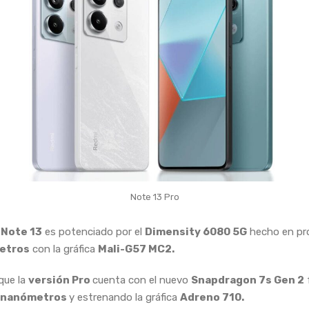
Note 13 Pro
 Note 13
es potenciado por el
Dimensity 6080 5G
hecho en pr
etros
con la gráfica
Mali-G57 MC2.
que la
versión Pro
cuenta con el nuevo
Snapdragon 7s Gen 2
 nanómetros
y estrenando la gráfica
Adreno 710.