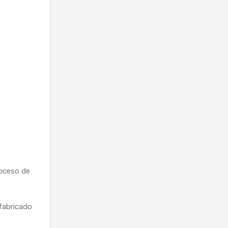
oceso de
fabricado