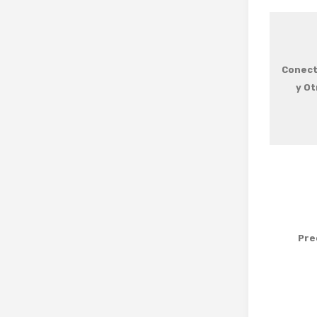
Conect
y Ot
Pre