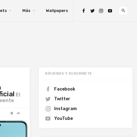
ets
Más
Wallpapers
SÍGUENOS Y SUSCRÍBETE
a
Facebook
icial
El
Twitter
amente
Instagram
YouTube