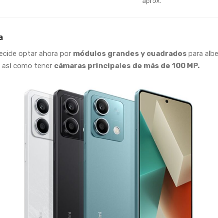
aprox.
a
ecide optar ahora por
módulos grandes y cuadrados
para albe
 así como tener
cámaras principales de más de 100 MP.