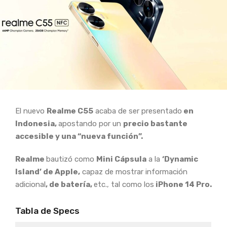
El nuevo
Realme C55
acaba de ser presentado
en
Indonesia,
apostando por un
precio bastante
accesible y una “nueva función”.
Realme
bautizó como
Mini Cápsula
a la
‘Dynamic
Island’ de Apple,
capaz de mostrar información
adicional
, de batería,
etc., tal como los
iPhone 14 Pro.
Tabla de Specs