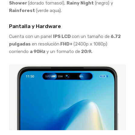
Shower
(dorado tornasol),
Rainy Night
(negro) y
Rainforest
(verde aqua).
Pantalla y Hardware
Cuenta con un panel
IPS LCD
con un tamaño de
6.72
pulgadas
en resolución
FHD+
(2400p x 1080p)
corriendo
a 90Hz
y un formato de
20:9.