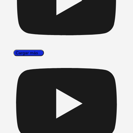
Cargar más...