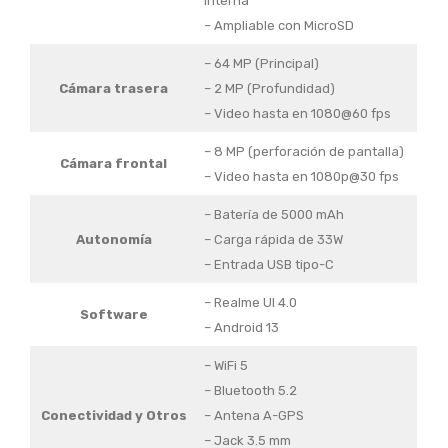
interna
– Ampliable con MicroSD
– 64 MP (Principal)
Cámara trasera
– 2 MP (Profundidad)
– Video hasta en 1080@60 fps
– 8 MP (perforación de pantalla)
Cámara frontal
– Video hasta en 1080p@30 fps
– Batería de 5000 mAh
Autonomía
– Carga rápida de 33W
– Entrada USB tipo-C
– Realme UI 4.0
Software
– Android 13
– WiFi 5
– Bluetooth 5.2
Conectividad y Otros
– Antena A-GPS
– Jack 3.5 mm