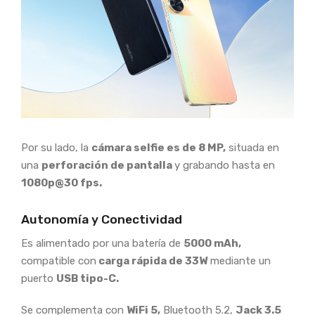
Por su lado, la
cámara selfie es de 8 MP,
situada en
una
perforación de pantalla
y grabando hasta en
1080p@30 fps.
Autonomía y Conectividad
Es alimentado por una batería de
5000 mAh,
compatible con
carga rápida de 33W
mediante un
puerto
USB tipo-C.
Se complementa con
WiFi 5,
Bluetooth 5.2,
Jack 3.5