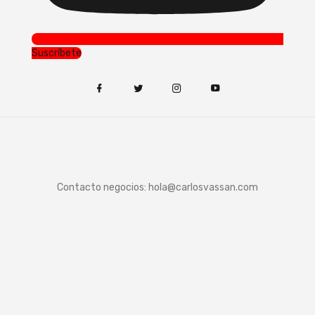
Suscríbete
Contacto negocios:
hola@carlosvassan.com