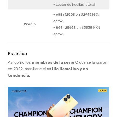
– Lector de huellas lateral
– 6GB+128GB en $2945 MXN
aprox.
Precio
– 8GB+256GB en $3535 MXN
aprox.
Estética
Así como los
miembros de la serie C
que se lanzaron
en 2022, mantiene el
estilo llamativo y en
tendencia.