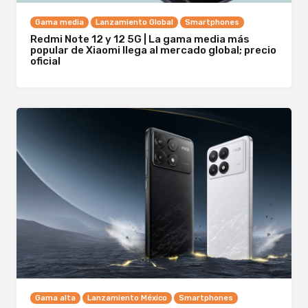
Gama media
Lanzamiento Global
Smartphones
Redmi Note 12 y 12 5G | La gama media más
popular de Xiaomi llega al mercado global; precio
oficial
Gama alta
Lanzamiento México
Smartphones