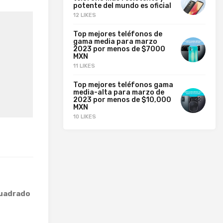
potente del mundo es oficial
12 LIKES
Top mejores teléfonos de
gama media para marzo
2023 por menos de $7000
MXN
11 LIKES
Top mejores teléfonos gama
media-alta para marzo de
2023 por menos de $10,000
MXN
10 LIKES
uadrado