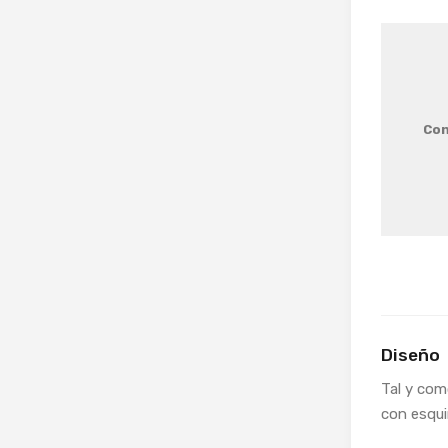
Con
Diseño
Tal y com
con esqu