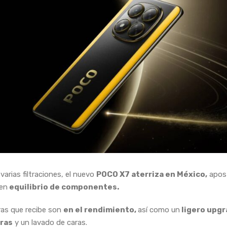
varias filtraciones, el nuevo
POCO X7 aterriza en México,
apos
uen
equilibrio de componentes.
as que recibe son
en el rendimiento,
así como un
ligero upgr
ras
y un lavado de caras.