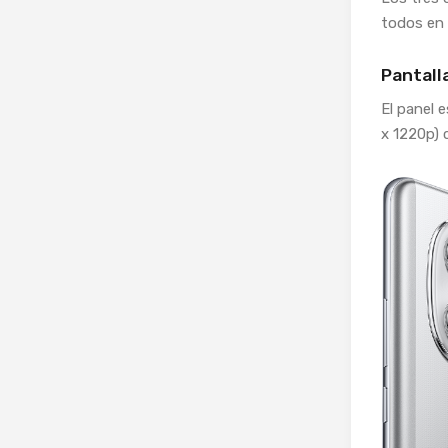
todos en
Pantall
El panel 
x 1220p) 