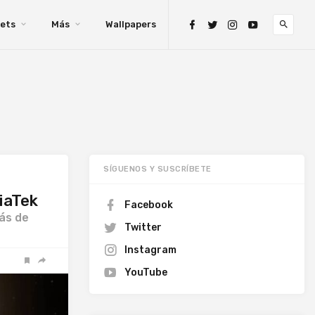
ets
Más
Wallpapers
SÍGUENOS Y SUSCRÍBETE
iaTek
Facebook
ás de
Twitter
Instagram
YouTube