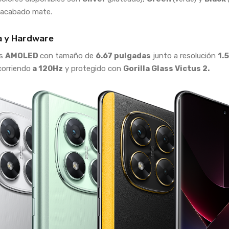
 acabado mate.
a y Hardware
es
AMOLED
con tamaño de
6.67 pulgadas
junto a resolución
1.
corriendo
a 120Hz
y protegido con
Gorilla Glass Victus 2.