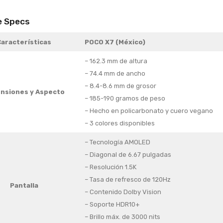
e Specs
Características
POCO X7 (México)
– 162.3 mm de altura
– 74.4 mm de ancho
– 8.4-8.6 mm de grosor
nsiones
y Aspecto
– 185-190 gramos de peso
– Hecho en policarbonato y cuero vegano
– 3 colores disponibles
– Tecnología AMOLED
– Diagonal de 6.67 pulgadas
– Resolución 1.5K
– Tasa de refresco de 120Hz
Pantalla
– Contenido Dolby Vision
– Soporte HDR10+
– Brillo máx. de 3000 nits