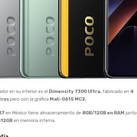
dor en su interior es el
Dimensity 7300 Ultra,
fabricado en
4
tros
pero con la gráfica
Mali-G615 MC2.
X7
en México tiene almacenamiento de
8GB/12GB en RAM
junto
512GB
en memoria interna.
fía