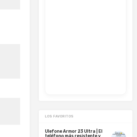
LOS FAVORITOS
Ulefone Armor 23 Ultra | El
teléfono más resistente y