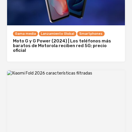
Gama media
Lanzamiento Global
Smartphones
Moto G y G Power (2024) | Los teléfonos más
baratos de Motorola reciben red 5G; precio
oficial