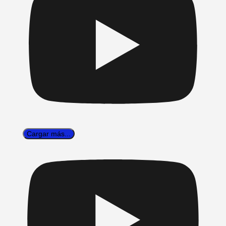
Cargar más...