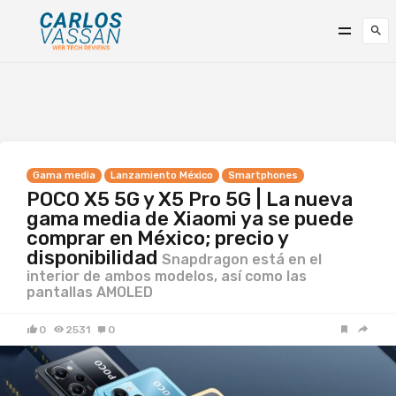
Gama media
Lanzamiento México
Smartphones
POCO X5 5G y X5 Pro 5G | La nueva
gama media de Xiaomi ya se puede
comprar en México; precio y
disponibilidad
Snapdragon está en el
interior de ambos modelos, así como las
pantallas AMOLED
0
2531
0