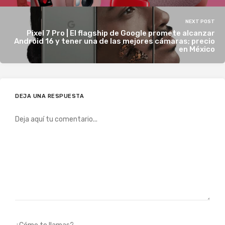
NEXT POST
Pixel 7 Pro | El flagship de Google promete alcanzar
Android 16 y tener una de las mejores cámaras; precio
en México
DEJA UNA RESPUESTA