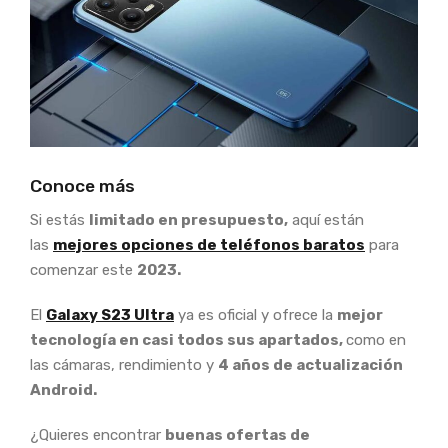
Conoce más
Si estás
limitado en presupuesto,
aquí están
las
mejores opciones de teléfonos baratos
para
comenzar este
2023.
El
Galaxy S23 Ultra
ya es oficial y ofrece la
mejor
tecnología en casi todos sus apartados,
como en
las cámaras, rendimiento y
4 años de actualización
Android.
¿Quieres encontrar
buenas ofertas de