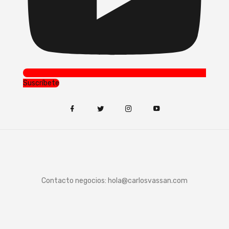
Suscríbete
Contacto negocios:
hola@carlosvassan.com