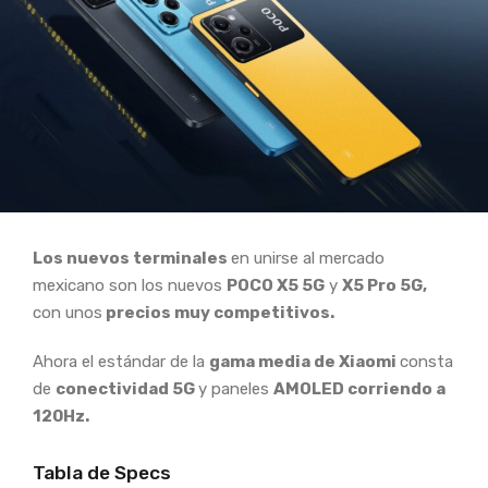
Los nuevos terminales
en unirse al mercado
mexicano son los nuevos
POCO X5 5G
y
X5 Pro 5G,
con unos
precios muy competitivos.
Ahora el estándar de la
gama media de Xiaomi
consta
de
conectividad 5G
y paneles
AMOLED corriendo a
120Hz.
Tabla de Specs