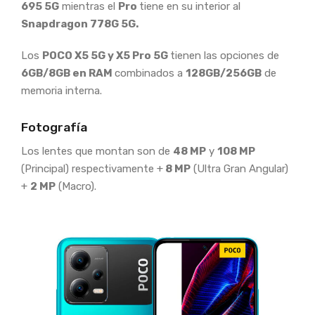
695 5G
mientras el
Pro
tiene en su interior al
Snapdragon 778G 5G.
Los
POCO X5 5G y X5 Pro 5G
tienen las opciones de
6GB/8GB en RAM
combinados a
128GB/256GB
de
memoria interna.
Fotografía
Los lentes que montan son de
48 MP
y
108 MP
(Principal) respectivamente +
8 MP
(Ultra Gran Angular)
+
2 MP
(Macro).