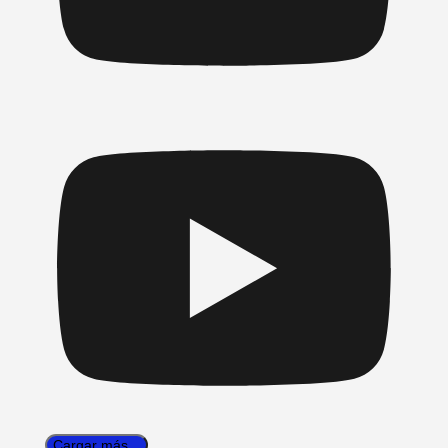
Cargar más...