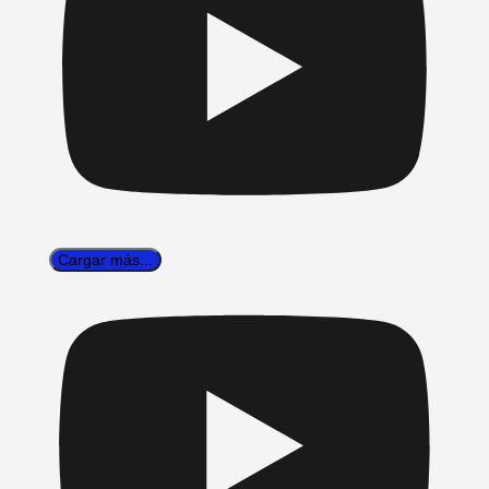
Cargar más...