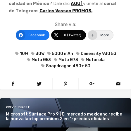
calidad en México
? Dale clic
AQUÍ
y únete al
canal
de Telegram
:
Carlos Vassan PROMOS.
Share via:
Facebook
X (Twitter)
More
10W
30W
5000 mAh
Dimensity 930 5G
Moto G53
Moto G73
Motorola
Snapdragon 480+ 5G
PREVIOUS POST
Microsoft Surface Pro 9 | El mercado mexicano recibe
la nueva laptop premium 2 en 1; precios oficiales