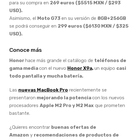
para su compra en
269 euros ($5515 MXN / $293
USD).
Asimismo, el
Moto G73
en su versión de
8GB+256GB
se podrá conseguir en
299 euros ($6130 MXN / $325
USD).
Conoce más
Honor
hace más grande el catálogo de
teléfonos de
gama media
con el nuevo
Honor X9a,
un equipo
casi
todo pantalla y mucha batería.
Las
nuevas MacBook Pro
recientemente se
presentaron
mejorando la potencia
con los nuevos
procesadores
Apple M2 Pro y M2 Max
que prometen
bastante.
¿Quieres encontrar
buenas ofertas de
Amazon
y
recomendaciones de productos de