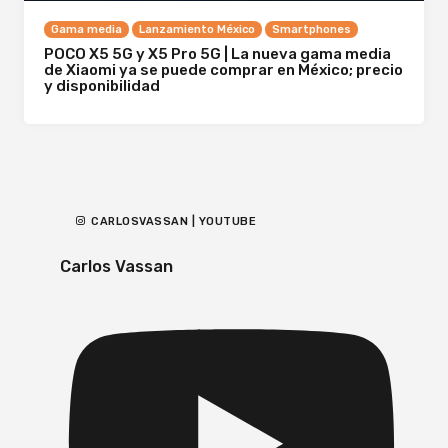
Gama media
Lanzamiento México
Smartphones
POCO X5 5G y X5 Pro 5G | La nueva gama media
de Xiaomi ya se puede comprar en México; precio
y disponibilidad
CARLOSVASSAN | YOUTUBE
Carlos Vassan