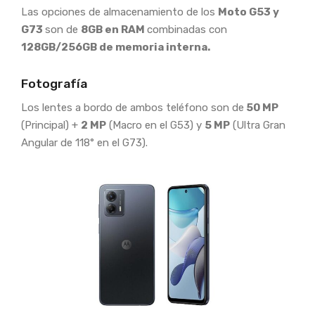
Las opciones de almacenamiento de los
Moto G53 y
G73
son de
8GB en RAM
combinadas con
128GB/256GB de memoria interna.
Fotografía
Los lentes a bordo de ambos teléfono son de
50 MP
(Principal) +
2 MP
(Macro en el G53) y
5 MP
(Ultra Gran
Angular de 118° en el G73).