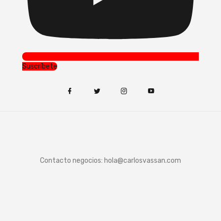
Suscríbete
Contacto negocios:
hola@carlosvassan.com