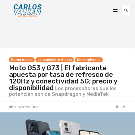
Gama media
Lanzamiento Global
Smartphones
Moto G53 y G73 | El fabricante
apuesta por tasa de refresco de
120Hz y conectividad 5G; precio y
disponibilidad
Los procesadores que los
potencian son de Snapdragon y MediaTek
0
1719
0