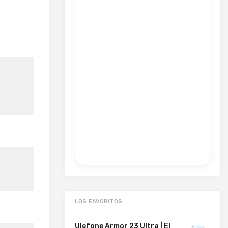
LOS FAVORITOS
Ulefone Armor 23 Ultra | El