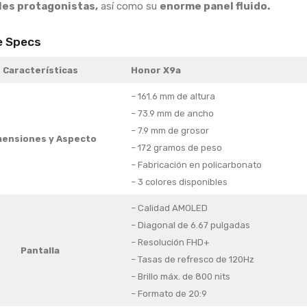
les protagonistas,
así como su
enorme panel fluido.
e Specs
Características
Honor X9a
– 161.6 mm de altura
– 73.9 mm de ancho
– 7.9 mm de grosor
ensiones y Aspecto
– 172 gramos de peso
– Fabricación en policarbonato
– 3 colores disponibles
– Calidad AMOLED
– Diagonal de 6.67 pulgadas
– Resolución FHD+
Pantalla
– Tasas de refresco de 120Hz
– Brillo máx. de 800 nits
– Formato de 20:9