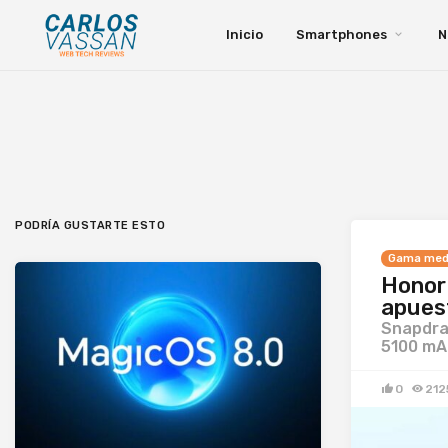
Inicio
Smartphones
N
PODRÍA GUSTARTE ESTO
Gama med
Honor 
apuest
Snapdra
5100 mA
0
212