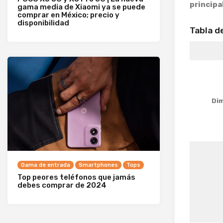
principa
gama media de Xiaomi ya se puede
comprar en México; precio y
disponibilidad
Tabla d
Dim
Gama de entrada
Smartphones
Tops
Top peores teléfonos que jamás
debes comprar de 2024