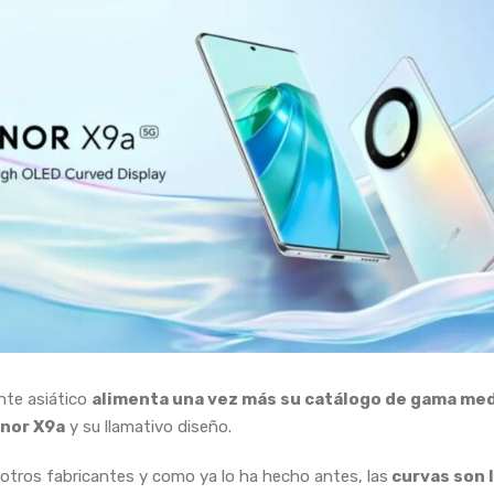
ante asiático
alimenta una vez más su catálogo de gama me
nor X9a
y su llamativo diseño.
otros fabricantes y como ya lo ha hecho antes, las
curvas son 