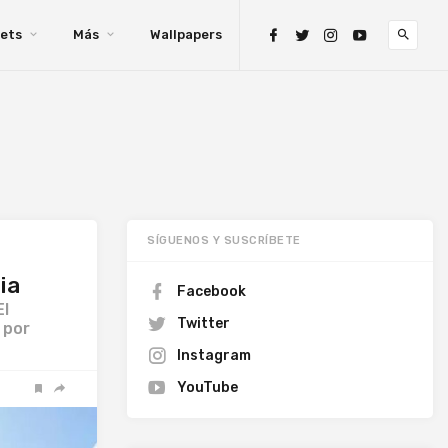
ets
Más
Wallpapers
SÍGUENOS Y SUSCRÍBETE
ia
Facebook
El
Twitter
 por
Instagram
YouTube