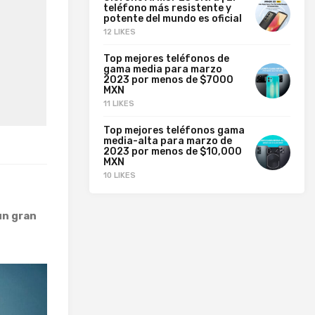
teléfono más resistente y
potente del mundo es oficial
12 LIKES
Top mejores teléfonos de
gama media para marzo
2023 por menos de $7000
MXN
11 LIKES
Top mejores teléfonos gama
media-alta para marzo de
2023 por menos de $10,000
MXN
10 LIKES
un gran