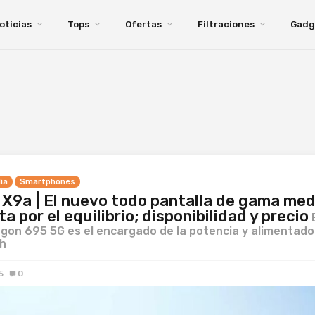
oticias
Tops
Ofertas
Filtraciones
Gadg
ia
Smartphones
X9a | El nuevo todo pantalla de gama med
a por el equilibrio; disponibilidad y precio
gon 695 5G es el encargado de la potencia y alimentado
h
5
0