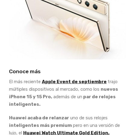
Conoce más
El más reciente
Apple Event de septiembre
trajo
múltiples dispositivos al mercado, como los
nuevos
iPhone 15 y 15 Pro,
además de un
par de relojes
inteligentes.
Huawei acaba de relanzar
uno de sus relojes
inteligentes más premium
pero en una versión de
lujo, el
Huawei Watch Ultimate Gold Edition.