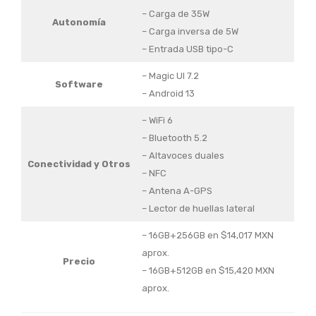
– Carga de 35W
Autonomía
– Carga inversa de 5W
– Entrada USB tipo-C
– Magic UI 7.2
Software
– Android 13
– WiFi 6
– Bluetooth 5.2
– Altavoces duales
Conectividad y Otros
– NFC
– Antena A-GPS
– Lector de huellas lateral
– 16GB+256GB en $14,017 MXN
aprox.
Precio
– 16GB+512GB en $15,420 MXN
aprox.