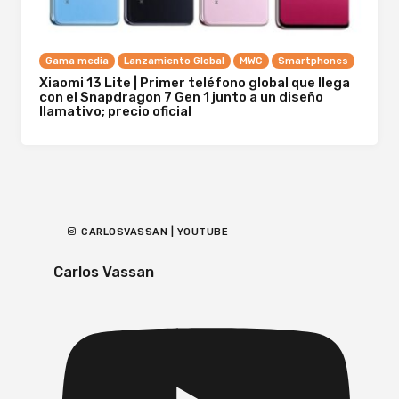
Gama media
Lanzamiento Global
MWC
Smartphones
Xiaomi 13 Lite | Primer teléfono global que llega
con el Snapdragon 7 Gen 1 junto a un diseño
llamativo; precio oficial
CARLOSVASSAN | YOUTUBE
Carlos Vassan