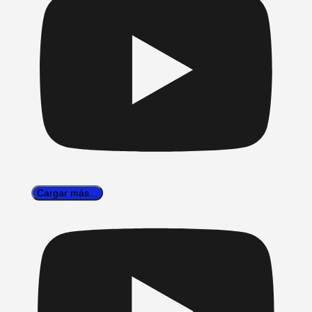
Cargar más...