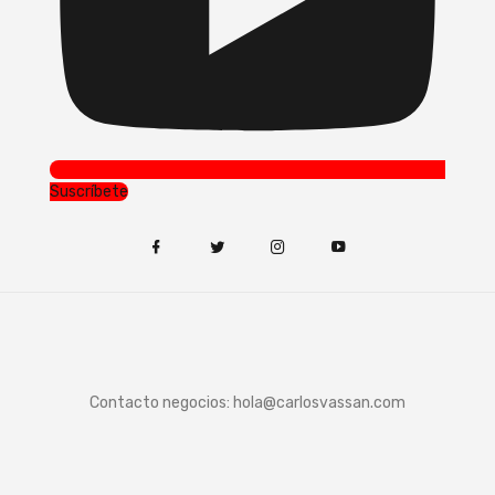
Suscríbete
Contacto negocios:
hola@carlosvassan.com