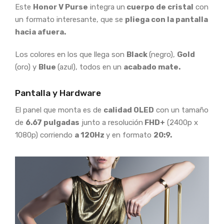
Este
Honor V Purse
integra un
cuerpo de cristal
con
un formato interesante, que se
pliega con la pantalla
hacia afuera.
Los colores en los que llega son
Black
(negro),
Gold
(oro) y
Blue
(azul), todos en un
acabado mate.
Pantalla y Hardware
El panel que monta es de
calidad OLED
con un tamaño
de
6.67 pulgadas
junto a resolución
FHD+
(2400p x
1080p) corriendo
a 120Hz
y en formato
20:9.