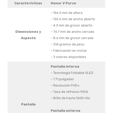
Características
Honor V Purse
– 156.5 mm de altura
– 135.6 mm de ancho abierto
– 4.3 mm de grosor abierto
Dimensiones y
– 74.7 mm de ancho cerrado
Aspecto
– 8.6 mm de grosor cerrado
– 214 gramos de peso
– Fabricación en cristal
– 3 colores disponibles
Pantalla interna
– Tecnología Foldable OLED
– 7.71 pulgadas
– Resolución FHD+
– Tasa de refresco 90Hz
– Brillo de hasta 1600 nits
Pantalla
Pantalla externa