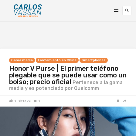
Gama media
Lanzamiento en China
Smartphones
Honor V Purse | El primer teléfono
plegable que se puede usar como un
bolso; precio oficial
Pertenece a la gama
media y es potenciado por Qualcomm
0
1376
0