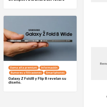
Ren
Gama alta premium
Información
Rumores y Filtraciones
Smartphones
Galaxy Z Fold8 y Flip 8 revelan su
diseño.