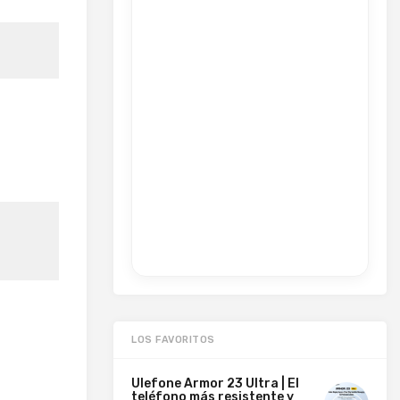
LOS FAVORITOS
Ulefone Armor 23 Ultra | El
teléfono más resistente y