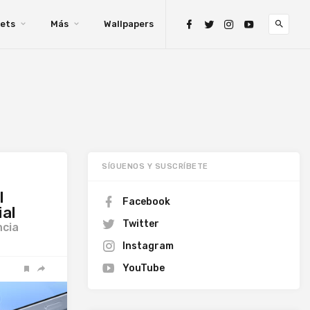
ets
Más
Wallpapers
SÍGUENOS Y SUSCRÍBETE
l
Facebook
ial
Twitter
ncia
Instagram
YouTube