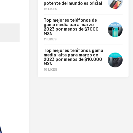
potente del mundo es oficial
12 LIKES
Top mejores teléfonos de
gama media para marzo
2023 por menos de $7000
MXN
11 LIKES
Top mejores teléfonos gama
media-alta para marzo de
2023 por menos de $10,000
MXN
10 LIKES