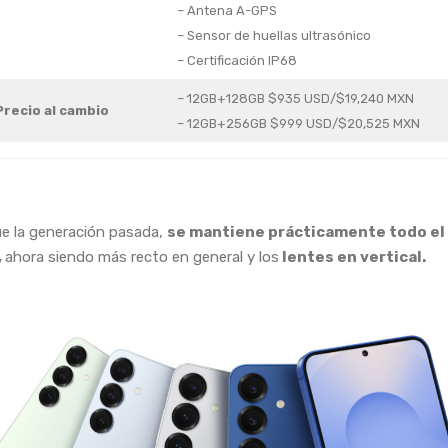
– Antena A-GPS
– Sensor de huellas ultrasónico
– Certificación IP68
– 12GB+128GB $935 USD/$19,240 MXN
Precio al cambio
– 12GB+256GB $999 USD/$20,525 MXN
que la generación pasada,
se mantiene prácticamente todo el
,
ahora siendo más recto en general y los
lentes en vertical.