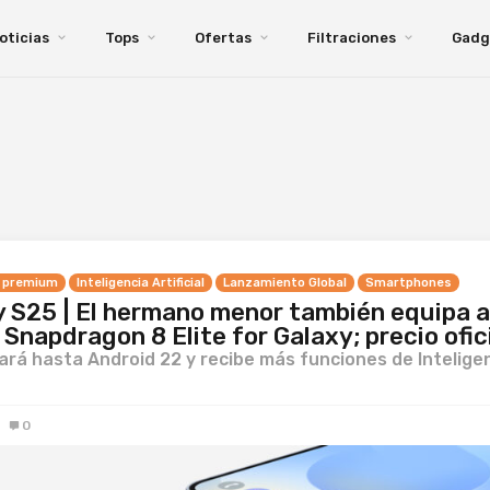
oticias
Tops
Ofertas
Filtraciones
Gadg
 premium
Inteligencia Artificial
Lanzamiento Global
Smartphones
 S25 | El hermano menor también equipa a
Snapdragon 8 Elite for Galaxy; precio ofic
ará hasta Android 22 y recibe más funciones de Intelige
0