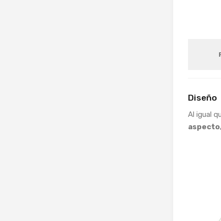
Diseño
Al igual 
aspecto