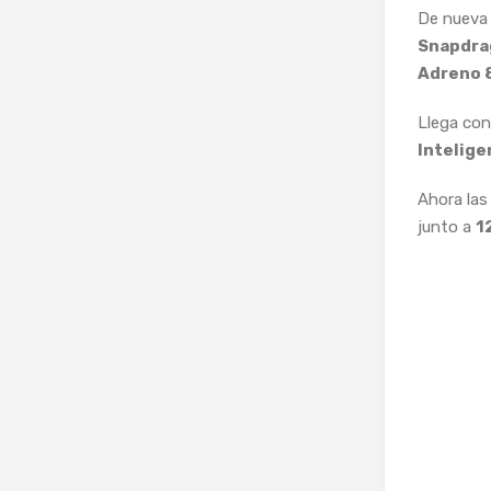
De nueva 
Snapdrag
Adreno 
Llega con
Inteligen
Ahora las
junto a
1