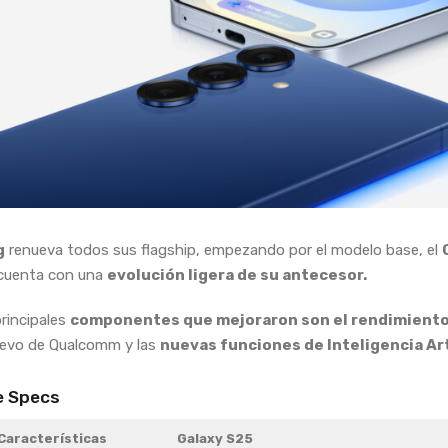
g
renueva todos sus flagship, empezando por el modelo base, el
cuenta con una
evolución ligera de su antecesor.
rincipales
componentes que mejoraron son el rendimient
uevo de Qualcomm y las
nuevas funciones de Inteligencia Arti
e Specs
Características
Galaxy S25