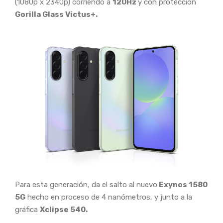
(1080p x 2340p) corriendo a
120Hz
y con protección
Gorilla Glass Victus+.
Para esta generación, da el salto al nuevo
Exynos 1580
5G
hecho en proceso de 4 nanómetros, y junto a la
gráfica
Xclipse 540.