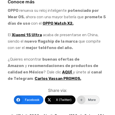
Conoce más
OPPO
renueva su reloj inteligente
potenciado por
Wear OS,
ahora con una mayor batería que
promete 5
días de uso
con el
OPPO Watch X2.
El
Xiaomi 15 Ultra
acaba de presentarse en China,
siendo el
nuevo flagship de la marca
que compite
con ser el
mejor teléfono del año.
¿Quieres encontrar
buenas ofertas de
Amazon
y
recomendaciones de productos de
calidad en México
? Dale clic
AQUÍ
y únete al
canal
de Telegram
:
Carlos Vassan PROMOS.
Share via:
Facebook
X (Twitter)
More