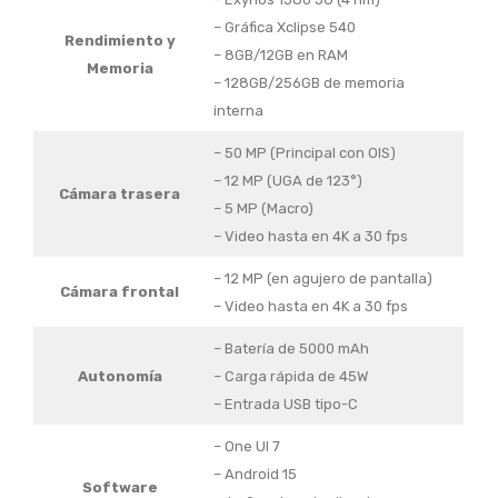
– Gráfica Xclipse 540
Rendimiento y
– 8GB/12GB en RAM
Memoria
– 128GB/256GB de memoria
interna
– 50 MP (Principal con OIS)
– 12 MP (UGA de 123°)
Cámara trasera
– 5 MP (Macro)
– Video hasta en 4K a 30 fps
– 12 MP (en agujero de pantalla)
Cámara frontal
– Video hasta en 4K a 30 fps
– Batería de 5000 mAh
Autonomía
– Carga rápida de 45W
– Entrada USB tipo-C
– One UI 7
– Android 15
Software