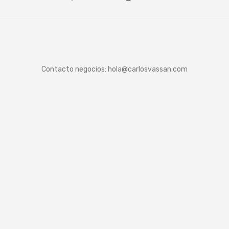
Contacto negocios:
hola@carlosvassan.com