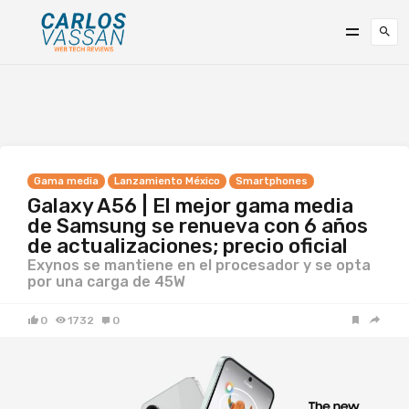
Gama media
Lanzamiento México
Smartphones
Galaxy A56 | El mejor gama media
de Samsung se renueva con 6 años
de actualizaciones; precio oficial
Exynos se mantiene en el procesador y se opta
por una carga de 45W
0
1732
0