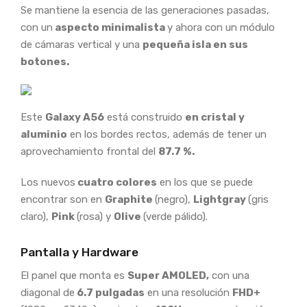
Se mantiene la esencia de las generaciones pasadas,
con un
aspecto minimalista
y ahora con un módulo
de cámaras vertical y una
pequeña isla en sus
botones.
Este
Galaxy A56
está construido
en cristal y
aluminio
en los bordes rectos, además de tener un
aprovechamiento frontal del
87.7 %.
Los nuevos
cuatro colores
en los que se puede
encontrar son en
Graphite
(negro),
Lightgray
(gris
claro),
Pink
(rosa) y
Olive
(verde pálido).
Pantalla y Hardware
El panel que monta es
Super AMOLED,
con una
diagonal de
6.7 pulgadas
en una resolución
FHD+