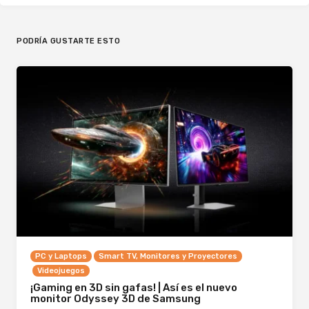
PODRÍA GUSTARTE ESTO
PC y Laptops
Smart TV, Monitores y Proyectores
Videojuegos
¡Gaming en 3D sin gafas! | Así es el nuevo
monitor Odyssey 3D de Samsung