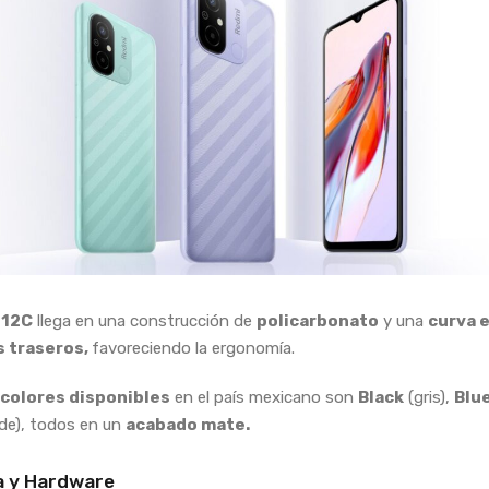
 12C
llega en una construcción de
policarbonato
y una
curva e
s traseros,
favoreciendo la ergonomía.
 colores disponibles
en el país mexicano son
Black
(gris),
Blu
de), todos en un
acabado mate.
a y Hardware