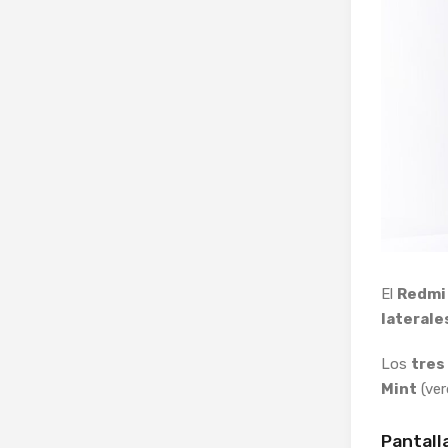
El
Redmi
laterale
Los
tres
Mint
(ver
Pantall