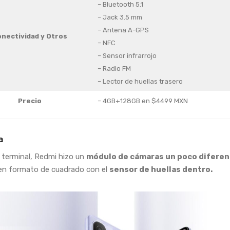
– Bluetooth 5.1
– Jack 3.5 mm
– Antena A-GPS
nectividad y Otros
– NFC
– Sensor infrarrojo
– Radio FM
– Lector de huellas trasero
Precio
– 4GB+128GB en $4499 MXN
a
 terminal, Redmi hizo un
módulo de cámaras un poco difere
 en formato de cuadrado con el
sensor de huellas dentro.