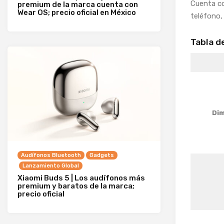
Cuenta c
premium de la marca cuenta con
Wear OS; precio oficial en México
teléfono,
Tabla d
Dim
Audífonos Bluetooth
Gadgets
Lanzamiento Global
Xiaomi Buds 5 | Los audífonos más
premium y baratos de la marca;
precio oficial