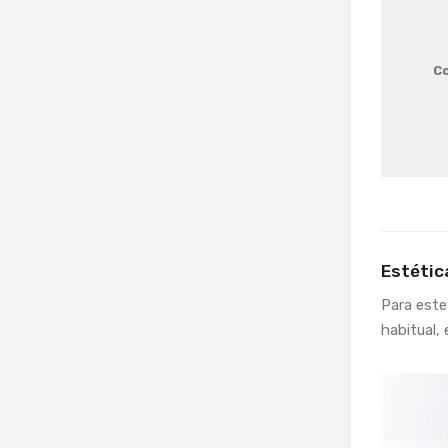
Co
Estétic
Para este
habitual,