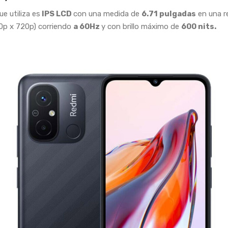
ue utiliza es
IPS LCD
con una medida de
6.71 pulgadas
en una r
0p x 720p) corriendo
a 60Hz
y con brillo máximo de
600 nits.