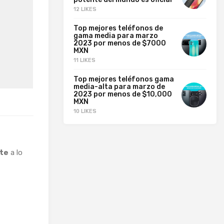
12 LIKES
Top mejores teléfonos de
gama media para marzo
2023 por menos de $7000
MXN
11 LIKES
Top mejores teléfonos gama
media-alta para marzo de
2023 por menos de $10,000
MXN
10 LIKES
nte
a lo