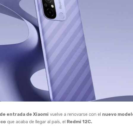
de entrada de Xiaomi
vuelve a renovarse con el
nuevo model
ico
que acaba de llegar al país, el
Redmi 12C.