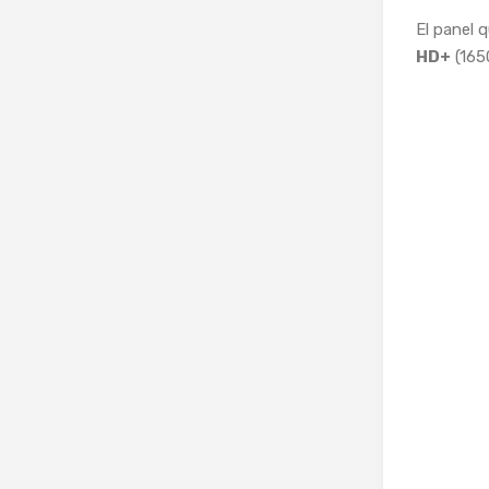
El panel q
HD+
(165