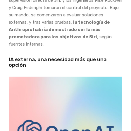
supervisión directa de Siri, y los ingenieros Mike Rockwell
y Craig Federighi tomaron el control del proyecto. Bajo
su mando, se comenzaron a evaluar soluciones
externas, y tras varias pruebas,
la tecnología de
Anthropic habría demostrado ser la más
prometedora para los objetivos de Siri
, según
fuentes internas.
IA externa, una necesidad más que una
opción