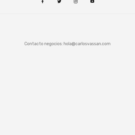
Contacto negocios:
hola@carlosvassan.com