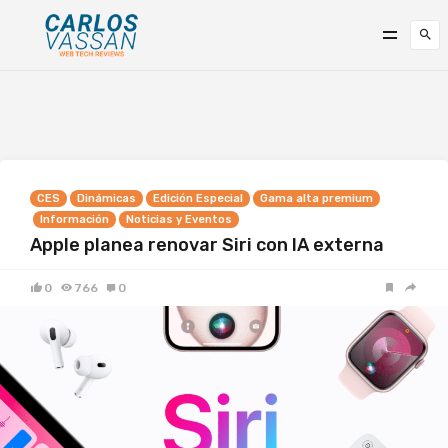
CES
Dinámicas
Edición Especial
Gama alta premium
Información
Noticias y Eventos
Apple planea renovar Siri con IA externa
0
766
0