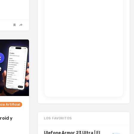
cia Artificial
roid y
LOS FAVORITOS
Ulefone Armor 23 Ultra | El