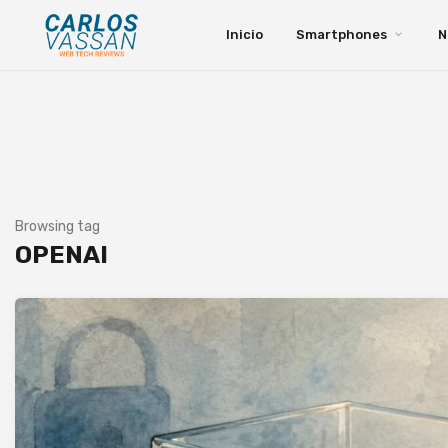
Inicio
Smartphones
N
Browsing tag
OPENAI