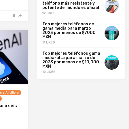
teléfono más resistente y
potente del mundo es oficial
12 LIKES
Top mejores teléfonos de
gama media para marzo
2023 por menos de $7000
MXN
11 LIKES
Top mejores teléfonos gama
media-alta para marzo de
2023 por menos de $10,000
MXN
10 LIKES
cia Artificial
solo seis