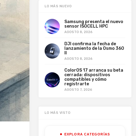
LO MÁS NUEVO
Samsung presenta el nuevo
sensor ISOCELL HPC
AGOSTO 8, 2026
DJI confirma la fecha de
lanzamiento de la Osmo 360
II
AGOSTO 8, 2026
ColorOS 17 arranca su beta
cerrada: dispositivos
compatibles y cómo
registrarte
AGOSTO 7, 2026
LO MÁS VISTO
EXPLORA CATEGORÍAS