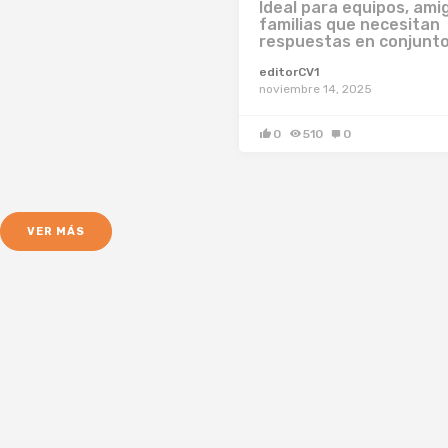
Ideal para equipos, ami
familias que necesitan
respuestas en conjunt
editorCV1
noviembre 14, 2025
0
510
0
VER MÁS