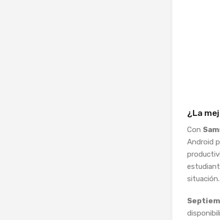
¿La mej
Con
Sams
Android p
productiv
estudiant
situación.
Septiem
disponibil