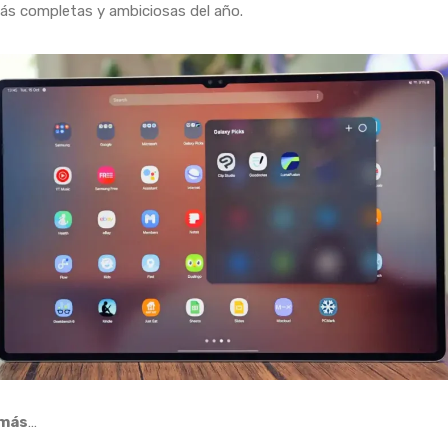
ás completas y ambiciosas del año.
más
…