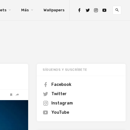
ets
Más
Wallpapers
SÍGUENOS Y SUSCRÍBETE
Facebook
Twitter
Instagram
YouTube