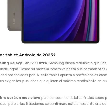
or tablet Android de 2025?
ung Galaxy Tab S11 Ultra
, Samsung busca redefinir lo que una
uede lograr. Desde su pantalla inmersiva hasta sus herramientas 
idad potenciadas por IA, esta tablet apunta a profesionales crea
es exigentes y usuarios que quieren el máximo rendimiento en cua
bre será un mes clave
para conocer los detalles finales sobre p
idad, pero si las filtraciones se confirman, estaremos ante una de 