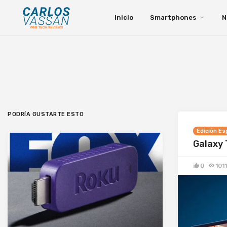
Inicio
Smartphones
N
PODRÍA GUSTARTE ESTO
Edición Es
Galaxy 
0
1011