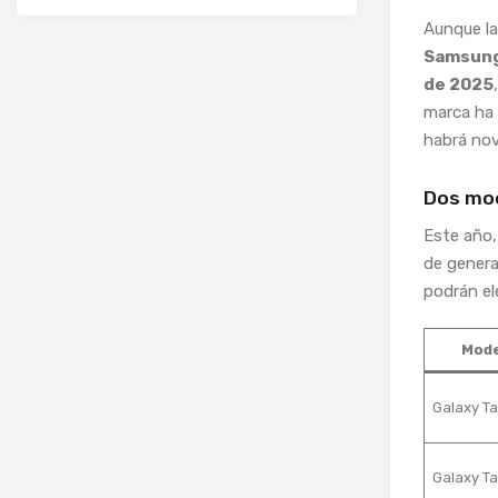
Aunque la
Samsung
de 2025
marca ha 
habrá nov
Dos mod
Este año,
de genera
podrán ele
Mode
Galaxy Ta
Galaxy Ta