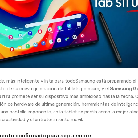
e, más inteligente y lista para todoSamsung está preparando el
to de su nueva generación de tablets premium, y el
Samsung Ga
Ultra
promete ser su dispositivo más ambicioso hasta la fecha. 
ón de hardware de última generación, herramientas de inteligenc
 y una pantalla imponente, esta tablet se perfila como la mejor alia
a creatividad y el entretenimiento móvil.
ento confirmado para septiembre