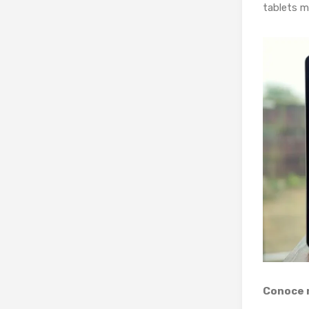
tablets m
Conoce 