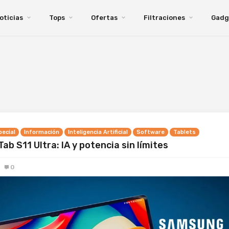
oticias
Tops
Ofertas
Filtraciones
Gadg
pecial
Información
Inteligencia Artificial
Software
Tablets
Tab S11 Ultra: IA y potencia sin límites
0