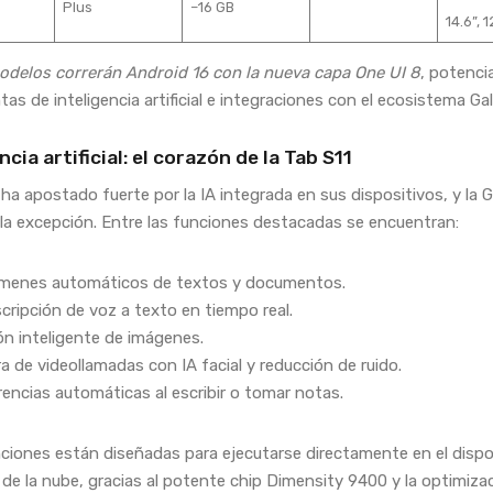
Plus
–16 GB
14.6”, 
delos correrán Android 16 con la nueva capa One UI 8
, potenc
as de inteligencia artificial e integraciones con el ecosistema Gal
ncia artificial: el corazón de la Tab S11
a apostado fuerte por la IA integrada en sus dispositivos, y la 
 la excepción. Entre las funciones destacadas se encuentran:
menes automáticos de textos y documentos.
cripción de voz a texto en tiempo real.
ón inteligente de imágenes.
a de videollamadas con IA facial y reducción de ruido.
encias automáticas al escribir o tomar notas.
ciones están diseñadas para ejecutarse directamente en el dispos
de la nube, gracias al potente chip Dimensity 9400 y la optimiza