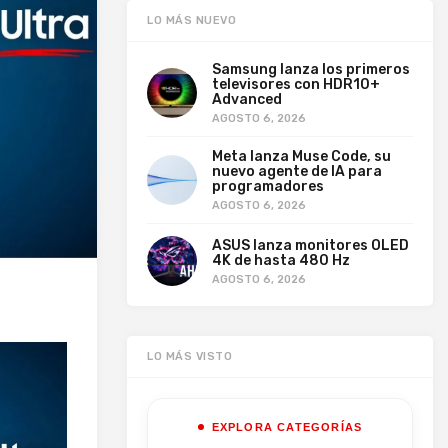
LO MÁS NUEVO
Samsung lanza los primeros
televisores con HDR10+
Advanced
AGOSTO 6, 2026
Meta lanza Muse Code, su
nuevo agente de IA para
programadores
AGOSTO 6, 2026
ASUS lanza monitores OLED
4K de hasta 480 Hz
AGOSTO 6, 2026
LO MÁS VISTO
EXPLORA CATEGORÍAS