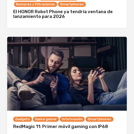
Rumores y Filtraciones
Smartphones
El HONOR Robot Phone ya tendría ventana de
lanzamiento para 2026
Gadgets
Gama gamer
Información
Smartphones
RedMagic 11: Primer móvil gaming con IP68