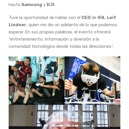
hasta
Samsung
y
DJI
.
Tuve la oportunidad de hablar con el
CEO
de
IFA
,
Leif
Lindner
, quien me dio un adelanto de lo que podemos
esperar. En sus propias palabras, el evento ofrecerá
“entretenimiento, información y diversión a la
comunidad tecnológica desde todas las direcciones”.