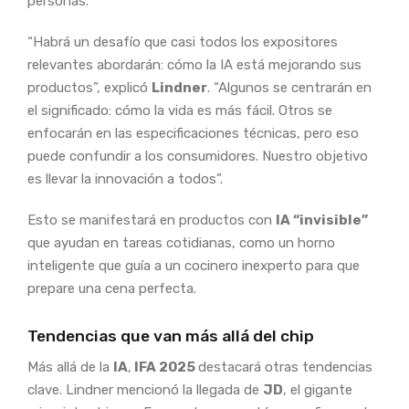
personas.
“Habrá un desafío que casi todos los expositores
relevantes abordarán: cómo la IA está mejorando sus
productos”, explicó
Lindner
. “Algunos se centrarán en
el significado: cómo la vida es más fácil. Otros se
enfocarán en las especificaciones técnicas, pero eso
puede confundir a los consumidores. Nuestro objetivo
es llevar la innovación a todos”.
Esto se manifestará en productos con
IA “invisible”
que ayudan en tareas cotidianas, como un horno
inteligente que guía a un cocinero inexperto para que
prepare una cena perfecta.
Tendencias que van más allá del chip
Más allá de la
IA
,
IFA 2025
destacará otras tendencias
clave. Lindner mencionó la llegada de
JD
, el gigante