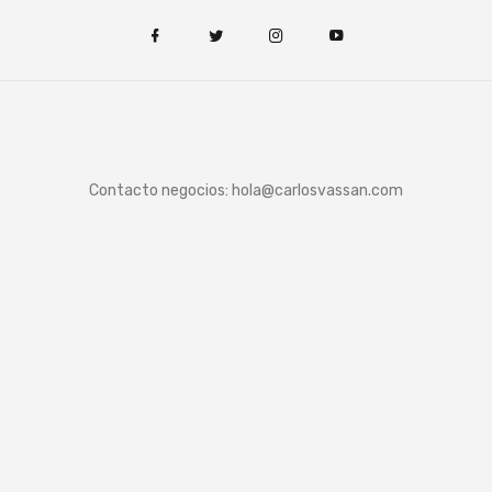
Contacto negocios:
hola@carlosvassan.com