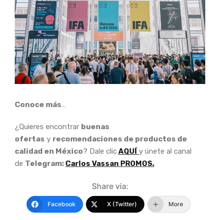
Conoce más
…
¿Quieres encontrar
buenas
ofertas
y
recomendaciones de productos de
calidad en México
? Dale clic
AQUÍ
y únete al canal
de
Telegram:
Carlos Vassan PROMOS.
Share via:
Facebook
X (Twitter)
More