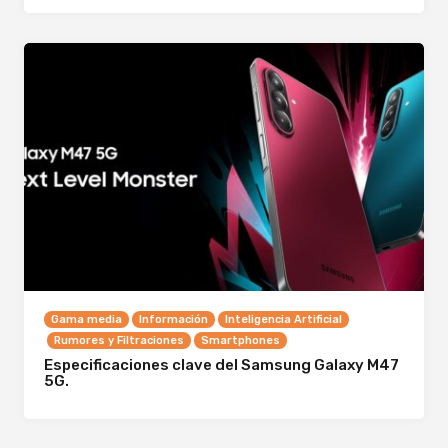
Gama media
Información
Inteligencia Artificial
Rumores y Filtraciones
Smartphones
Especificaciones clave del Samsung Galaxy M47
5G.