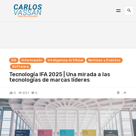
IFA
Información
Inteligencia Artificial
Noticias y Eventos
Software
Tecnología IFA 2025 | Una mirada a las
tecnologías de marcas líderes
0
831
0