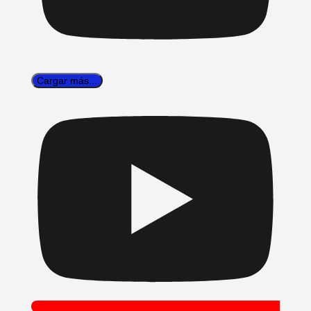
Cargar más...