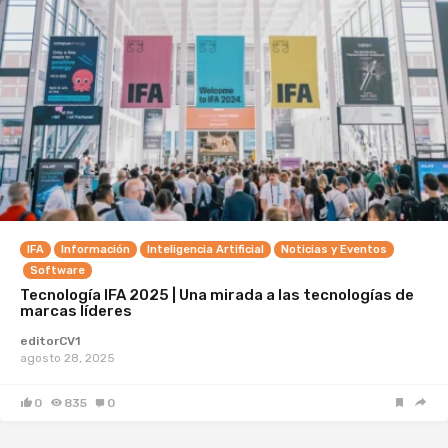
IFA
Información
Inteligencia Artificial
Noticias y Eventos
Software
Tecnología IFA 2025 | Una mirada a las tecnologías de
marcas líderes
editorCV1
agosto 28, 2025
0
835
0