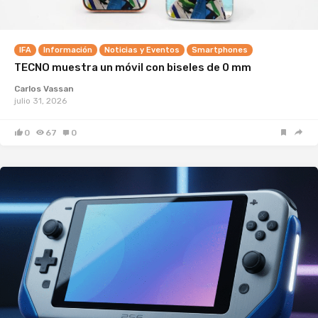
IFA
Información
Noticias y Eventos
Smartphones
TECNO muestra un móvil con biseles de 0 mm
Carlos Vassan
julio 31, 2026
0
67
0