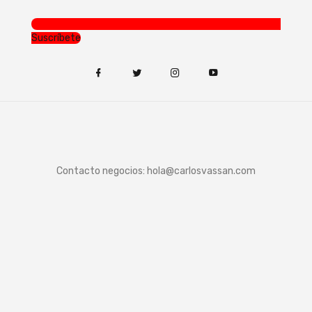
Suscríbete
Contacto negocios:
hola@carlosvassan.com