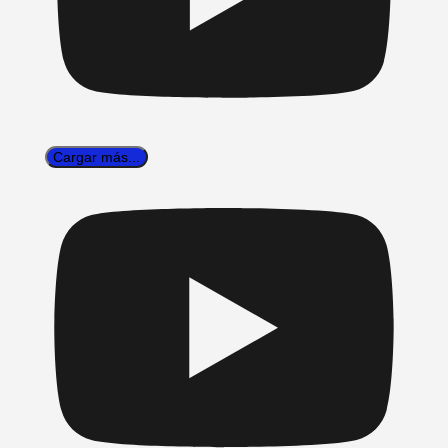
Cargar más...