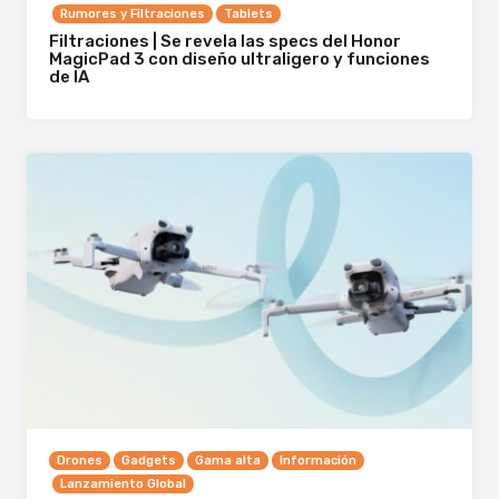
Rumores y Filtraciones
Tablets
Filtraciones | Se revela las specs del Honor
MagicPad 3 con diseño ultraligero y funciones
de IA
Drones
Gadgets
Gama alta
Información
Lanzamiento Global