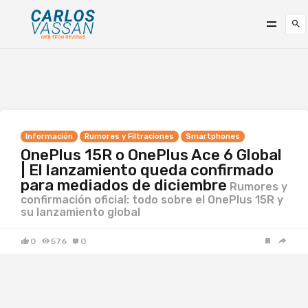
Información
Rumores y Filtraciones
Smartphones
OnePlus 15R o OnePlus Ace 6 Global
| El lanzamiento queda confirmado
para mediados de diciembre
Rumores y
confirmación oficial: todo sobre el OnePlus 15R y
su lanzamiento global
0
576
0