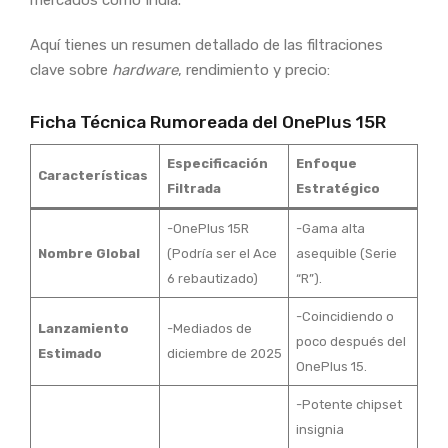
Aquí tienes un resumen detallado de las filtraciones
clave sobre
hardware
, rendimiento y precio:
Ficha Técnica Rumoreada del OnePlus 15R
Especificación
Enfoque
Características
Filtrada
Estratégico
-OnePlus 15R
-Gama alta
Nombre Global
(Podría ser el Ace
asequible (Serie
6 rebautizado)
“R”).
-Coincidiendo o
Lanzamiento
-Mediados de
poco después del
Estimado
diciembre de 2025
OnePlus 15.
-Potente chipset
insignia