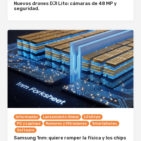
Nuevos drones DJI Lito: cámaras de 48 MP y
seguridad.
Información
Lanzamiento Global
LifeStyle
PC y Laptops
Rumores y Filtraciones
Smartphones
Software
Samsung 1nm: quiere romper la física y los chips