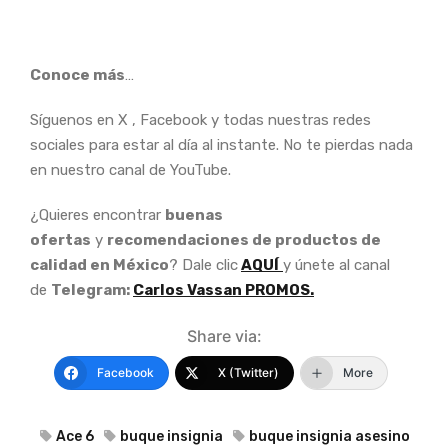
Conoce más
…
Síguenos en X , Facebook y todas nuestras redes
sociales para estar al día al instante. No te pierdas nada
en nuestro canal de YouTube.
¿Quieres encontrar
buenas
ofertas
y
recomendaciones de productos de
calidad en México
? Dale clic
AQUÍ
y únete al canal
de
Telegram:
Carlos Vassan PROMOS.
Share via:
Facebook
X (Twitter)
More
Ace 6
buque insignia
buque insignia asesino