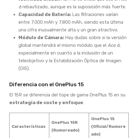
6
rebautizado, aunque es la suposición más fuerte.
Capacidad de Batería:
Las filtraciones varían
entre 7.000 mAh y 7.800 mAh, siendo esta última
una cifra inusualmente alta y un gran atractivo.
Módulo de Cámara:
Hay dudas sobre si la versión
global mantendrá el mismo módulo que el
Ace 6
,
especialmente en cuanto a la inclusión de un
teleobjetivo y la Estabilización Óptica de Imagen
(OIS).
Diferencia con el OnePlus 15
El 15R se diferencia del tope de gama OnePlus 15 en su
estrategia de coste y enfoque
:
OnePlus 15
OnePlus 15R
Características
(Oficial/Rumore
(Rumoreado)
ado)