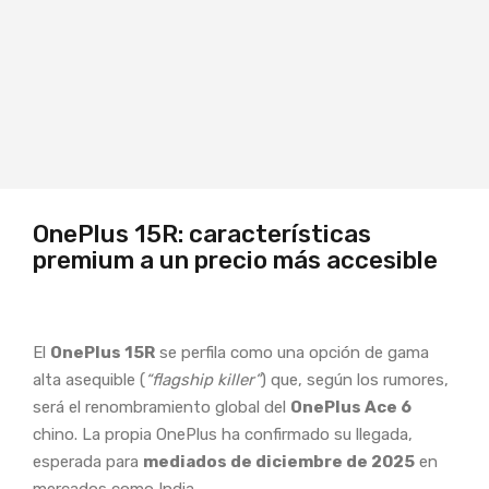
OnePlus 15R: características
premium a un precio más accesible
El
OnePlus 15R
se perfila como una opción de gama
alta asequible (
“flagship killer”
) que, según los rumores,
será el renombramiento global del
OnePlus Ace 6
chino. La propia OnePlus ha confirmado su llegada,
esperada para
mediados de diciembre de 2025
en
mercados como India.