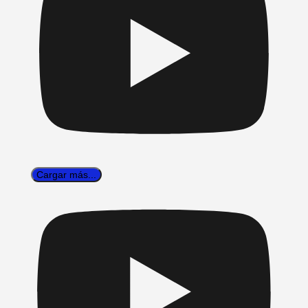
Cargar más...