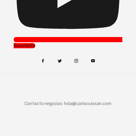
Suscríbete
Contacto negocios:
hola@carlosvassan.com