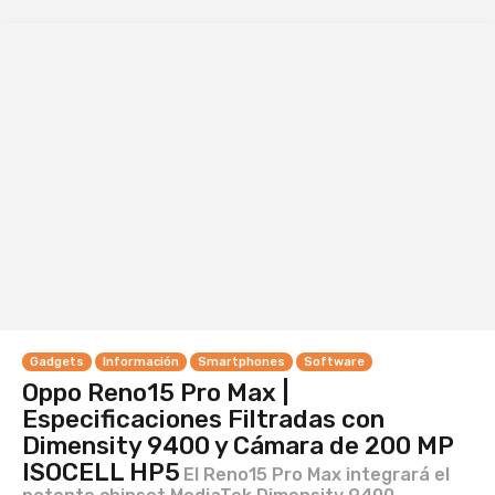
Gadgets
Información
Smartphones
Software
Oppo Reno15 Pro Max |
Especificaciones Filtradas con
Dimensity 9400 y Cámara de 200 MP
ISOCELL HP5
El Reno15 Pro Max integrará el