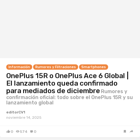
Información
Rumores y Filtraciones
Smartphones
OnePlus 15R o OnePlus Ace 6 Global |
El lanzamiento queda confirmado
para mediados de diciembre
Rumores y
confirmación oficial: todo sobre el OnePlus 15R y su
lanzamiento global
editorCV1
noviembre 14, 2025
0
574
0