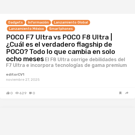
Gadgets
Información
Lanzamiento Global
Lanzamiento México
Smartphones
POCO F7 Ultra vs POCO F8 Ultra |
¿Cuál es el verdadero flagship de
POCO? Todo lo que cambia en solo
ocho meses
El F8 Ultra corrige debilidades del
F7 Ultra e incorpora tecnologías de gama premium
editorCV1
noviembre 27, 2025
0
629
0