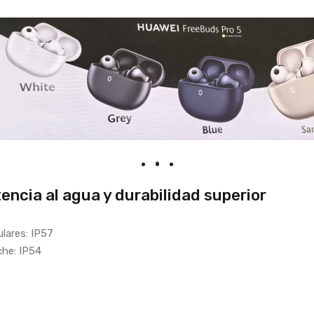
encia al agua y durabilidad superior
ulares: IP57
he: IP54