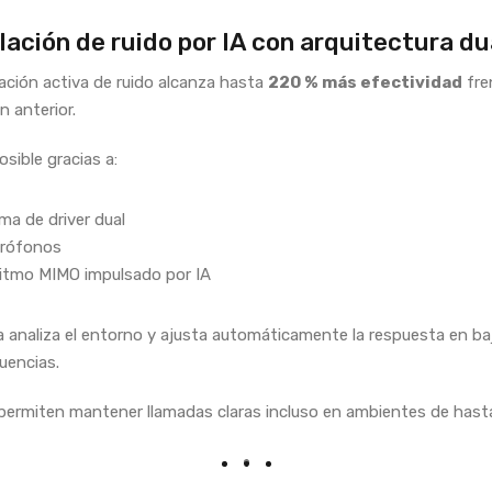
ación de ruido por IA con arquitectura du
ación activa de ruido alcanza hasta
220 % más efectividad
fre
n anterior.
sible gracias a:
ma de driver dual
crófonos
itmo MIMO impulsado por IA
a analiza el entorno y ajusta automáticamente la respuesta en ba
cuencias.
ermiten mantener llamadas claras incluso en ambientes de hast