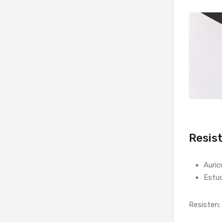
Resist
Auric
Estuc
Resisten: