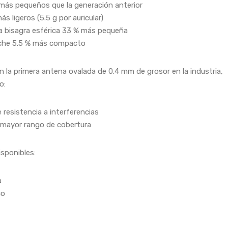
más pequeños que la generación anterior
ás ligeros (5.5 g por auricular)
 bisagra esférica 33 % más pequeña
che 5.5 % más compacto
n la primera antena ovalada de 0.4 mm de grosor en la industria,
o:
 resistencia a interferencias
 mayor rango de cobertura
isponibles:
a
co