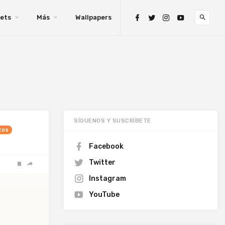
ets
Más
Wallpapers
SÍGUENOS Y SUSCRÍBETE
tos
Facebook
Twitter
Instagram
YouTube