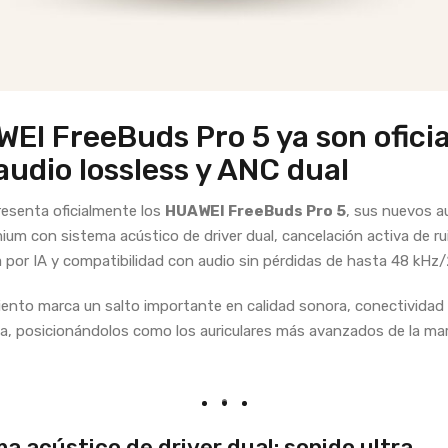
EI FreeBuds Pro 5 ya son oficia
audio lossless y ANC dual
esenta oficialmente los
HUAWEI FreeBuds Pro 5
, sus nuevos a
um con sistema acústico de driver dual, cancelación activa de ru
 por IA y compatibilidad con audio sin pérdidas de hasta 48 kHz/
iento marca un salto importante en calidad sonora, conectividad
ia, posicionándolos como los auriculares más avanzados de la ma
a acústico de driver dual: sonido ultra