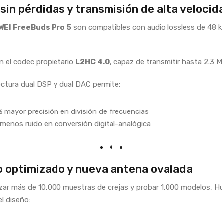
sin pérdidas y transmisión de alta velocid
EI FreeBuds Pro 5
son compatibles con audio lossless de 48 
n el codec propietario
L2HC 4.0
, capaz de transmitir hasta 2.3 
ectura dual DSP y dual DAC permite:
 mayor precisión en división de frecuencias
menos ruido en conversión digital-analógica
o optimizado y nueva antena ovalada
izar más de 10,000 muestras de orejas y probar 1,000 modelos, H
el diseño: