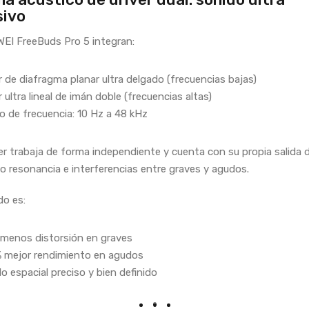
sivo
EI FreeBuds Pro 5 integran:
r de diafragma planar ultra delgado (frecuencias bajas)
r ultra lineal de imán doble (frecuencias altas)
 de frecuencia: 10 Hz a 48 kHz
er trabaja de forma independiente y cuenta con su propia salida d
o resonancia e interferencias entre graves y agudos.
do es:
menos distorsión en graves
% mejor rendimiento en agudos
o espacial preciso y bien definido