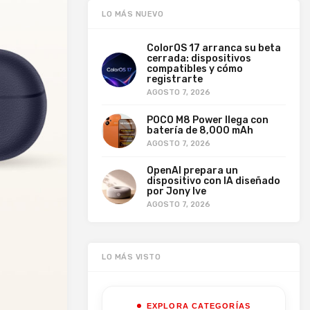
LO MÁS NUEVO
ColorOS 17 arranca su beta
cerrada: dispositivos
compatibles y cómo
registrarte
AGOSTO 7, 2026
POCO M8 Power llega con
batería de 8,000 mAh
AGOSTO 7, 2026
OpenAI prepara un
dispositivo con IA diseñado
por Jony Ive
AGOSTO 7, 2026
LO MÁS VISTO
EXPLORA CATEGORÍAS