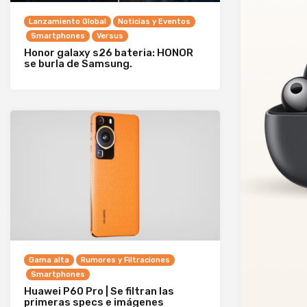
Lanzamiento Global
Noticias y Eventos
Smartphones
Versus
Honor galaxy s26 bateria: HONOR
se burla de Samsung.
Gama alta
Rumores y Filtraciones
Smartphones
Huawei P60 Pro | Se filtran las
primeras specs e imágenes