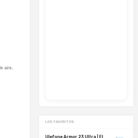
e aire,
LOS FAVORITOS
Ulefone Armor 23 Ultra | El