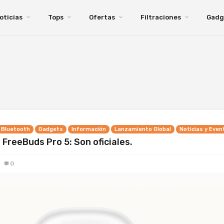
oticias
Tops
Ofertas
Filtraciones
Gadg
 Bluetooth
Gadgets
Información
Lanzamiento Global
Noticias y Even
FreeBuds Pro 5: Son oficiales.
0