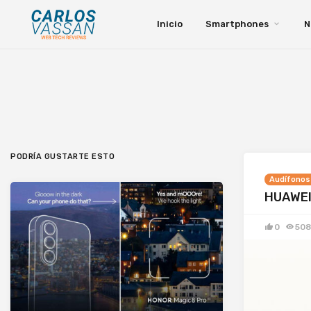
Inicio
Smartphones
N
PODRÍA GUSTARTE ESTO
Audífonos
HUAWEI 
0
508