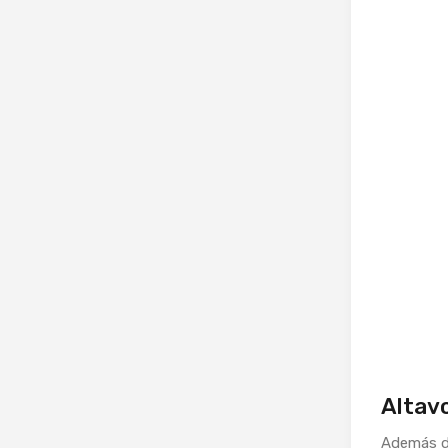
Altavo
Además d