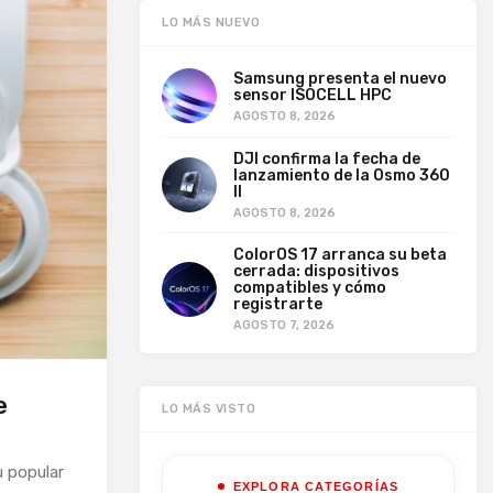
LO MÁS NUEVO
Samsung presenta el nuevo
sensor ISOCELL HPC
AGOSTO 8, 2026
DJI confirma la fecha de
lanzamiento de la Osmo 360
II
AGOSTO 8, 2026
ColorOS 17 arranca su beta
cerrada: dispositivos
compatibles y cómo
registrarte
AGOSTO 7, 2026
e
LO MÁS VISTO
u popular
EXPLORA CATEGORÍAS