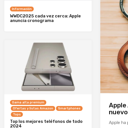
Información
WWDC2025 cada vez cerca: Apple
anuncia cronograma
Gama alta premium
Apple 
Ofertas y listas Amazon
Smartphones
nuevo
Tops
Top los mejores teléfonos de todo
Apple ha 
2024