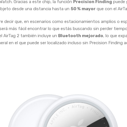
Watch. Gracias a este chip, la función
Precision Finding
puede g
objeto desde una distancia hasta un
50 % mayor
que con el AirTa
re decir que, en escenarios como estacionamientos amplios o es
 será más fácil encontrar lo que estás buscando sin perder tiempo
l AirTag 2 también incluye un
Bluetooth mejorado
, lo que exp
ral en el que puede ser localizado incluso sin Precision Finding a