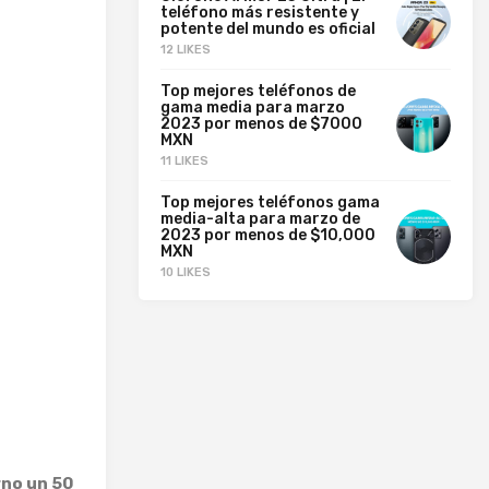
teléfono más resistente y
potente del mundo es oficial
12 LIKES
Top mejores teléfonos de
gama media para marzo
2023 por menos de $7000
MXN
11 LIKES
Top mejores teléfonos gama
media-alta para marzo de
2023 por menos de $10,000
MXN
10 LIKES
rno un 50