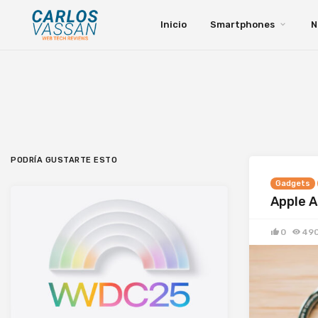
Inicio
Smartphones
N
PODRÍA GUSTARTE ESTO
Gadgets
Apple A
0
49