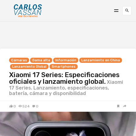
Cámaras
Gama alta
Información
Lanzamiento en China
Lanzamiento Global
Smartphones
Xiaomi 17 Series: Especificaciones
oficiales y lanzamiento global.
Xiaomi
17 Series. Lanzamiento, especificaciones,
batería, cámara y disponibilidad
0
524
0