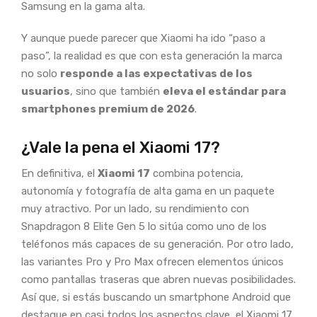
Samsung en la gama alta.
Y aunque puede parecer que Xiaomi ha ido “paso a
paso”, la realidad es que con esta generación la marca
no solo
responde a las expectativas de los
usuarios
, sino que también
eleva el estándar para
smartphones premium de 2026
.
¿Vale la pena el Xiaomi 17?
En definitiva, el
Xiaomi 17
combina potencia,
autonomía y fotografía de alta gama en un paquete
muy atractivo. Por un lado, su rendimiento con
Snapdragon 8 Elite Gen 5 lo sitúa como uno de los
teléfonos más capaces de su generación. Por otro lado,
las variantes Pro y Pro Max ofrecen elementos únicos
como pantallas traseras que abren nuevas posibilidades.
Así que, si estás buscando un smartphone Android que
destaque en casi todos los aspectos clave, el Xiaomi 17