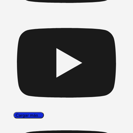
Cargar más...