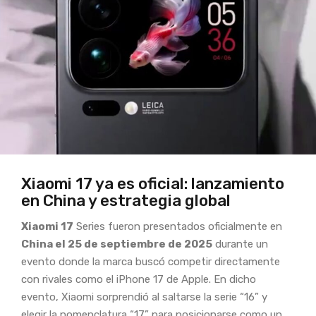
Xiaomi 17 ya es oficial: lanzamiento
en China y estrategia global
Xiaomi 17
Series fueron presentados oficialmente en
China el 25 de septiembre de 2025
durante un
evento donde la marca buscó competir directamente
con rivales como el iPhone 17 de Apple. En dicho
evento, Xiaomi sorprendió al saltarse la serie “16” y
elegir la nomenclatura “17” para posicionarse como un