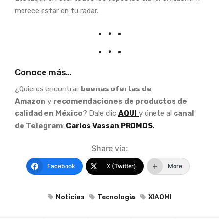
merece estar en tu radar.
Conoce más…
¿Quieres encontrar
buenas ofertas de
Amazon
y
recomendaciones de productos de
calidad en México
? Dale clic
AQUÍ
y únete al
canal
de Telegram
:
Carlos Vassan PROMOS.
Share via:
Facebook
X (Twitter)
More
Noticias
Tecnología
XIAOMI