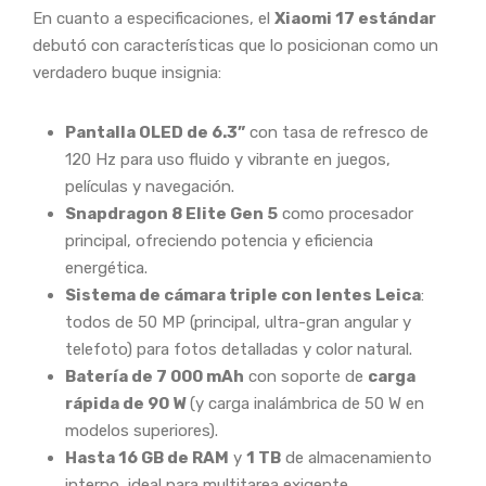
En cuanto a especificaciones, el
Xiaomi 17 estándar
debutó con características que lo posicionan como un
verdadero buque insignia:
Pantalla OLED de 6.3”
con tasa de refresco de
120 Hz para uso fluido y vibrante en juegos,
películas y navegación.
Snapdragon 8 Elite Gen 5
como procesador
principal, ofreciendo potencia y eficiencia
energética.
Sistema de cámara triple con lentes Leica
:
todos de 50 MP (principal, ultra-gran angular y
telefoto) para fotos detalladas y color natural.
Batería de 7 000 mAh
con soporte de
carga
rápida de 90 W
(y carga inalámbrica de 50 W en
modelos superiores).
Hasta 16 GB de RAM
y
1 TB
de almacenamiento
interno, ideal para multitarea exigente.