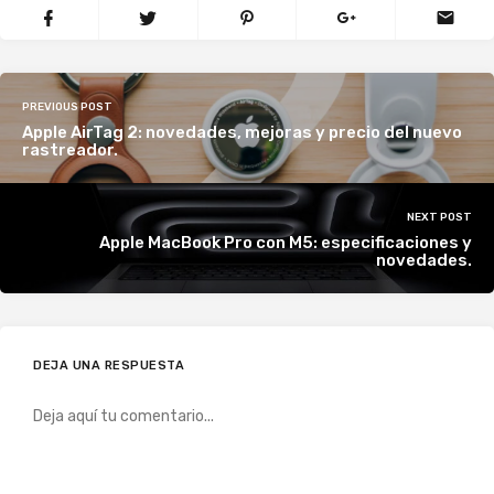
PREVIOUS POST
Apple AirTag 2: novedades, mejoras y precio del nuevo
rastreador.
NEXT POST
Apple MacBook Pro con M5: especificaciones y
novedades.
DEJA UNA RESPUESTA