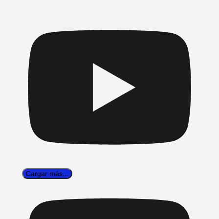
Cargar más...