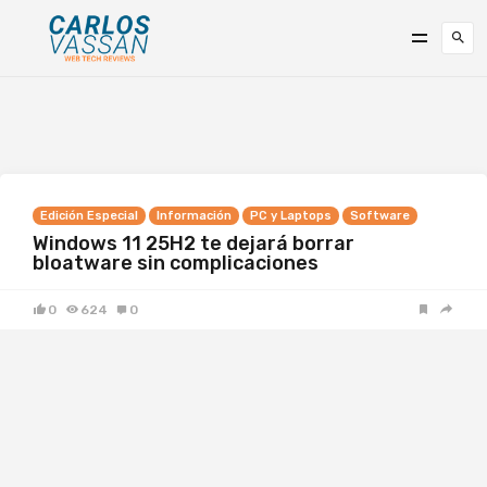
Edición Especial
Información
PC y Laptops
Software
Windows 11 25H2 te dejará borrar
bloatware sin complicaciones
0
624
0