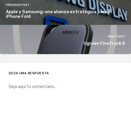
PREVIOUS POST
Apple y Samsung: una alianza estratégica para el
iPhone Fold
NEXT POST
Ugreen FineTrack S
DEJA UNA RESPUESTA