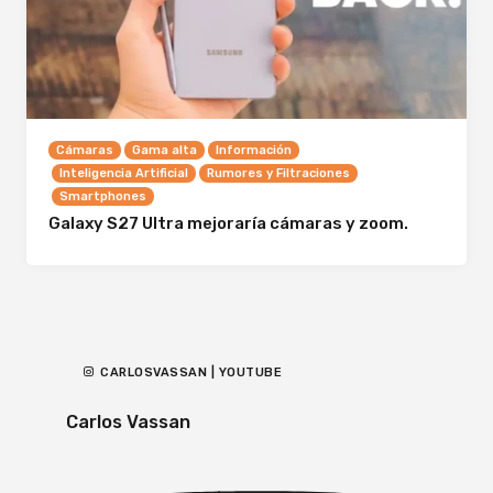
Cámaras
Gama alta
Información
Inteligencia Artificial
Rumores y Filtraciones
Smartphones
Galaxy S27 Ultra mejoraría cámaras y zoom.
CARLOSVASSAN | YOUTUBE
Carlos Vassan