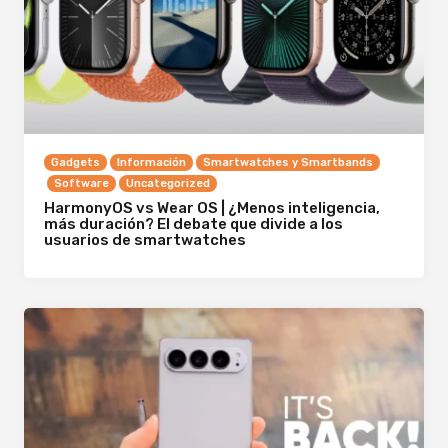
Gadgets
Información
Smartwatches y Smartbands
Software
Uncategorized
HarmonyOS vs Wear OS | ¿Menos inteligencia,
más duración? El debate que divide a los
usuarios de smartwatches