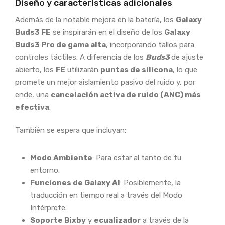
Diseño y características adicionales
Además de la notable mejora en la batería, los
Galaxy
Buds3 FE
se inspirarán en el diseño de los
Galaxy
Buds3 Pro de gama alta
, incorporando tallos para
controles táctiles. A diferencia de los
Buds3
de ajuste
abierto, los
FE
utilizarán
puntas de silicona
, lo que
promete un mejor aislamiento pasivo del ruido y, por
ende, una
cancelación activa de ruido (ANC) más
efectiva
.
También se espera que incluyan:
Modo Ambiente
: Para estar al tanto de tu
entorno.
Funciones de Galaxy AI
: Posiblemente, la
traducción en tiempo real a través del Modo
Intérprete.
Soporte Bixby
y
ecualizador
a través de la