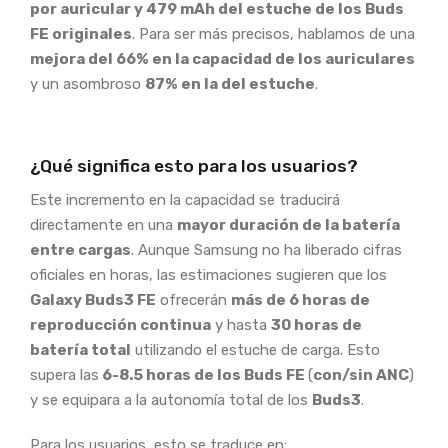
por auricular y 479 mAh del estuche de los Buds
FE originales
. Para ser más precisos, hablamos de una
mejora del 66% en la capacidad de los auriculares
y un asombroso
87% en la del estuche
.
¿Qué significa esto para los usuarios?
Este incremento en la capacidad se traducirá
directamente en una
mayor duración de la batería
entre cargas
. Aunque Samsung no ha liberado cifras
oficiales en horas, las estimaciones sugieren que los
Galaxy Buds3 FE
ofrecerán
más de 6 horas de
reproducción continua
y hasta
30 horas de
batería total
utilizando el estuche de carga. Esto
supera las
6-8.5 horas de los Buds FE
(
con/sin ANC
)
y se equipara a la autonomía total de los
Buds3
.
Para los usuarios, esto se traduce en: