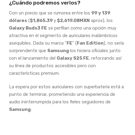
¿Cuándo podremos verlos?
Con un precio que se rumorea entre los
99 y 139
dólares
(
$1,865.39
y
$2,619.08MXN
aprox), los
Galaxy Buds3 FE
se perfilan como una opción muy
atractiva en el segmento de auriculares inalámbricos
asequibles. Dada su marca “
FE
” (
Fan Edition
), no sería
sorprendente que
Samsung
los hiciera oficiales junto
con el lanzamiento del
Galaxy S25 FE
, reforzando así
su línea de productos accesibles pero con
características premium.
La espera por estos auriculares con superbatería está a
punto de terminar, prometiendo una experiencia de
audio ininterrumpida para los fieles seguidores de
Samsung
.