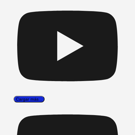
Cargar más...