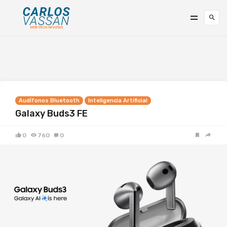
Audífonos Bluetooth
Inteligencia Artificial
Galaxy Buds3 FE
0
760
0