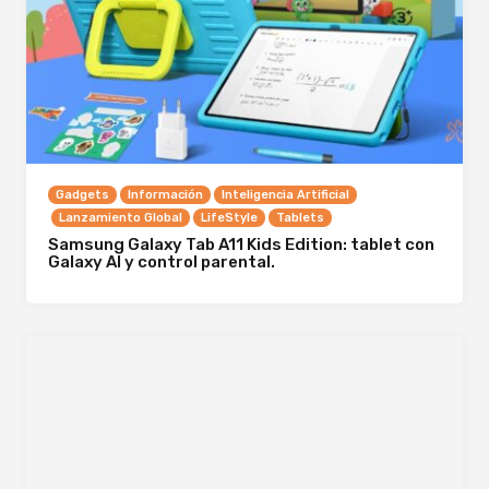
Gadgets
Información
Inteligencia Artificial
Lanzamiento Global
LifeStyle
Tablets
Samsung Galaxy Tab A11 Kids Edition: tablet con
Galaxy AI y control parental.