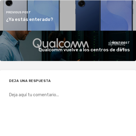
PREVIOUS POST
¿Ya estás enterado?
NEXT POST
Qualcomm vuelve a los centros de datos
DEJA UNA RESPUESTA