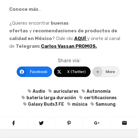
Conoce más
…
¿Quieres encontrar
buenas
ofertas
y
recomendaciones de productos de
calidad en México
? Dale clic
AQUÍ
y únete al canal
de
Telegram:
Carlos Vassan PROMOS.
Share via:
Facebook
X (Twitter)
More
Audio
auriculares
Autonomía
batería larga duración
certificaciones
Galaxy Buds3 FE
música
Samsung