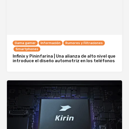
Gama gamer
Información
Rumores y Filtraciones
Smartphones
Infinix y Pininfarina | Una alianza de alto nivel que
introduce el diseño automotriz en los teléfonos