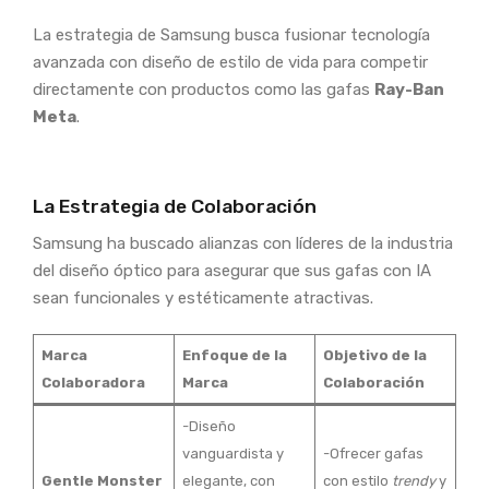
La estrategia de Samsung busca fusionar tecnología
avanzada con diseño de estilo de vida para competir
directamente con productos como las gafas
Ray-Ban
Meta
.
La Estrategia de Colaboración
Samsung ha buscado alianzas con líderes de la industria
del diseño óptico para asegurar que sus gafas con IA
sean funcionales y estéticamente atractivas.
Marca
Enfoque de la
Objetivo de la
Colaboradora
Marca
Colaboración
-Diseño
vanguardista y
-Ofrecer gafas
Gentle Monster
elegante, con
con estilo
trendy
y