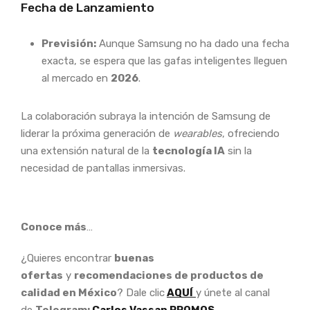
Fecha de Lanzamiento
Previsión:
Aunque Samsung no ha dado una fecha
exacta, se espera que las gafas inteligentes lleguen
al mercado en
2026
.
La colaboración subraya la intención de Samsung de
liderar la próxima generación de
wearables
, ofreciendo
una extensión natural de la
tecnología IA
sin la
necesidad de pantallas inmersivas.
Conoce más
…
¿Quieres encontrar
buenas
ofertas
y
recomendaciones de productos de
calidad en México
? Dale clic
AQUÍ
y únete al canal
de
Telegram:
Carlos Vassan PROMOS.