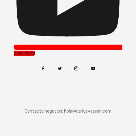
Suscríbete
Contacto negocios:
hola@carlosvassan.com