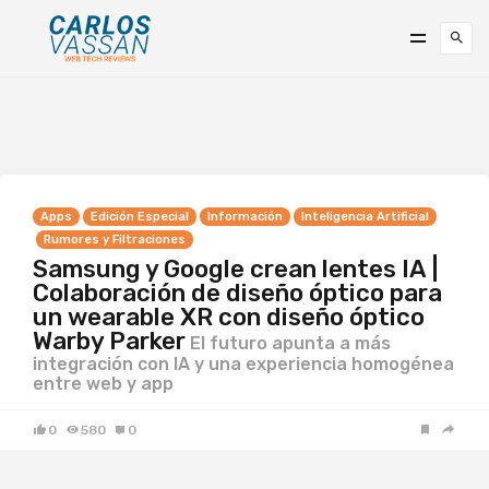
Apps
Edición Especial
Información
Inteligencia Artificial
Rumores y Filtraciones
Samsung y Google crean lentes IA |
Colaboración de diseño óptico para
un wearable XR con diseño óptico
Warby Parker
El futuro apunta a más
integración con IA y una experiencia homogénea
entre web y app
0
580
0