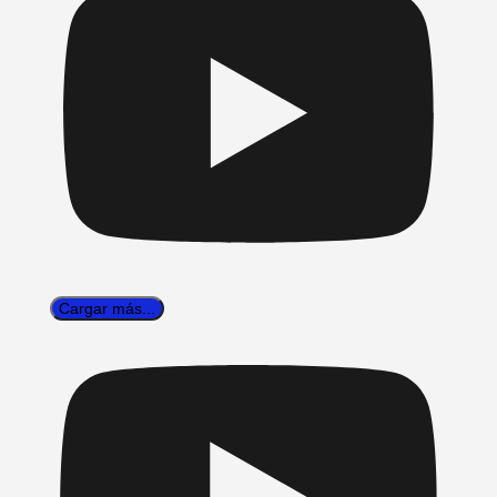
Cargar más...