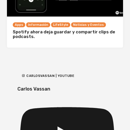
Apps
Información
LifeStyle
Noticias y Eventos
Spotify ahora deja guardar y compartir clips de
podcasts.
CARLOSVASSAN | YOUTUBE
Carlos Vassan