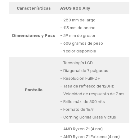
Características
ASUS ROG Ally
– 280 mm de largo
– 113 mm de ancho
Dimensiones y Peso
– 39 mm de grosor
– 608 gramos de peso
– 1 color disponible
– Tecnología LCD
– Diagonal de 7 pulgadas
– Resolución FullHD+
– Tasa de refresco de 120Hz
Pantalla
– Velocidad de respuesta de 7 ms
– Brillo máx. de 500 nits
– Formato de 16:9
– Corning Gorilla Glass Victus
– AMD Ryzen Z1 (4 nm)
– AMD Ryzen Z1 Extreme (4 nm)