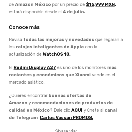
de
Amazon México
por un precio de
$16,999 MXN,
estará disponible desde el
4 de julio.
Conoce más
Revisa
todas las mejoras y novedades
que llegarán a
los
relojes inteligentes de Apple
con la
actualización de
WatchOS 10.
El
Redmi Display A27
es uno de los monitores
más
recientes y económicos que Xiaomi
vende en el
mercado asiático.
¿Quieres encontrar
buenas ofertas de
Amazon
y
recomendaciones de productos de
calidad en México
? Dale clic
AQUÍ
y únete al
canal
de Telegram
:
Carlos Vassan PROMOS.
Share via: