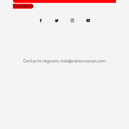
Suscríbete
Contacto negocios:
hola@carlosvassan.com