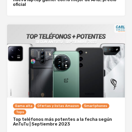
oficial
Gama alta
Ofertas y listas Amazon
Smartphones
Tops
Top teléfonos más potentes a la fecha según
AnTuTu | Septiembre 2023