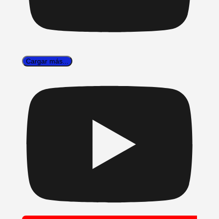
Cargar más...