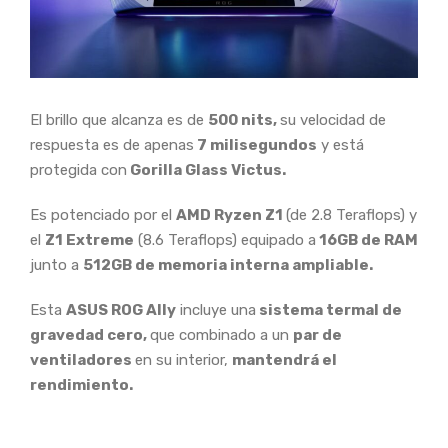
El brillo que alcanza es de
500 nits,
su velocidad de
respuesta es de apenas
7 milisegundos
y está
protegida con
Gorilla Glass Victus.
Es potenciado por el
AMD Ryzen Z1
(de 2.8 Teraflops) y
el
Z1 Extreme
(8.6 Teraflops) equipado a
16GB de RAM
junto a
512GB de memoria interna ampliable.
Esta
ASUS ROG Ally
incluye una
sistema termal de
gravedad cero,
que combinado a un
par de
ventiladores
en su interior,
mantendrá el
rendimiento.