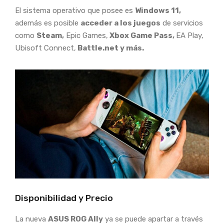
El sistema operativo que posee es
Windows 11,
además es posible
acceder a los juegos
de servicios
como
Steam,
Epic Games,
Xbox Game Pass,
EA Play,
Ubisoft Connect,
Battle.net y más.
Disponibilidad y Precio
La nueva
ASUS ROG Ally
ya se puede apartar a través