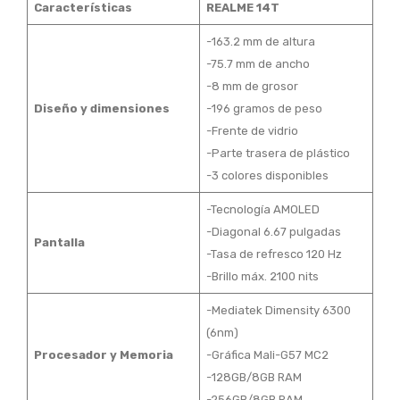
Características
REALME 14T
-163.2 mm de altura
-75.7 mm de ancho
-8 mm de grosor
Diseño y dimensiones
-196 gramos de peso
-Frente de vidrio
-Parte trasera de plástico
-3 colores disponibles
-Tecnología AMOLED
-Diagonal 6.67 pulgadas
Pantalla
-Tasa de refresco 120 Hz
-Brillo máx. 2100 nits
-Mediatek Dimensity 6300
(6nm)
Procesador y Memoria
-Gráfica Mali-G57 MC2
-128GB/8GB RAM
-256GB/8GB RAM