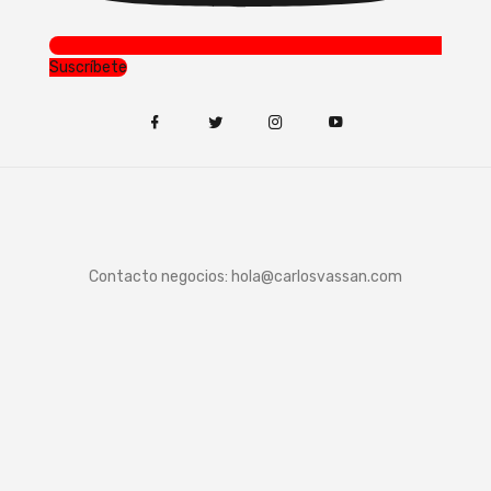
Suscríbete
Contacto negocios:
hola@carlosvassan.com