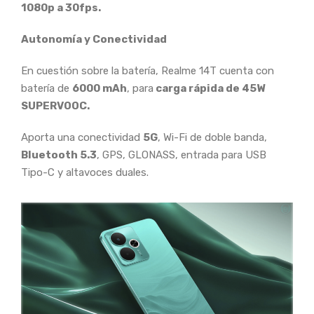
1080p a 30fps.
Autonomía y Conectividad
En cuestión sobre la batería, Realme 14T cuenta con
batería de
6000 mAh
, para
carga rápida de 45W
SUPERVOOC.
Aporta una conectividad
5G
, Wi-Fi de doble banda,
Bluetooth 5.3
, GPS, GLONASS, entrada para USB
Tipo-C y altavoces duales.