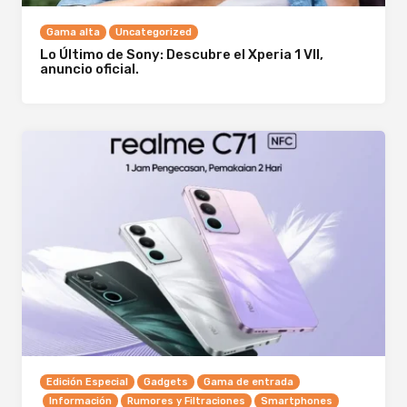
Gama alta
Uncategorized
Lo Último de Sony: Descubre el Xperia 1 VII,
anuncio oficial.
Edición Especial
Gadgets
Gama de entrada
Información
Rumores y Filtraciones
Smartphones