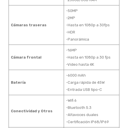
-50MP
-2MP
Cámaras traseras
-Hasta en 1080p a 30fps
-HDR
-Panorámica
-16MP
Cámara frontal
-Hasta en 1080p a 30 fps
-Video hasta 4K
-6000 mAh
Batería
-Carga rápida de 45W
-Entrada USB tipo-C
-Wifi 6
-Bluetooth 5.3
Conectividad y Otros
-Altavoces duales
-Certificación IP68/IP69