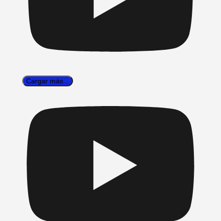
Cargar más...