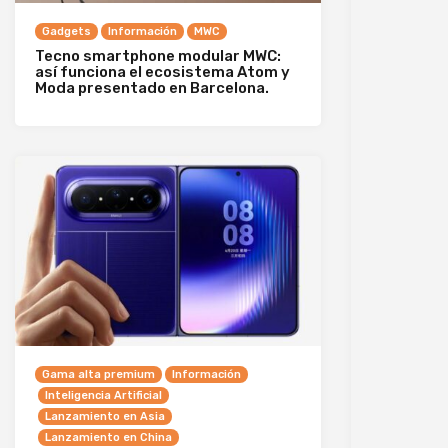
Gadgets
Información
MWC
Tecno smartphone modular MWC:
así funciona el ecosistema Atom y
Moda presentado en Barcelona.
Gama alta premium
Información
Inteligencia Artificial
Lanzamiento en Asia
Lanzamiento en China