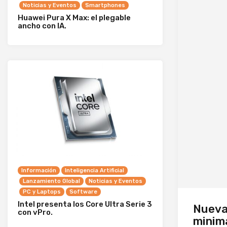
Noticias y Eventos
Smartphones
Huawei Pura X Max: el plegable
ancho con IA.
Información
Inteligencia Artificial
Lanzamiento Global
Noticias y Eventos
PC y Laptops
Software
Intel presenta los Core Ultra Serie 3
Nueva
con vPro.
minima