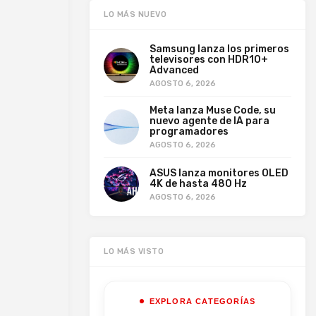
LO MÁS NUEVO
Samsung lanza los primeros
televisores con HDR10+
Advanced
AGOSTO 6, 2026
Meta lanza Muse Code, su
nuevo agente de IA para
programadores
AGOSTO 6, 2026
ASUS lanza monitores OLED
4K de hasta 480 Hz
AGOSTO 6, 2026
LO MÁS VISTO
EXPLORA CATEGORÍAS