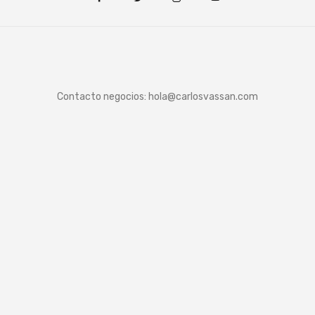
Contacto negocios:
hola@carlosvassan.com