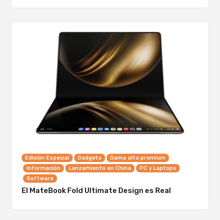
Edición Especial
Gadgets
Gama alta premium
Información
Lanzamiento en China
PC y Laptops
Software
El MateBook Fold Ultimate Design es Real