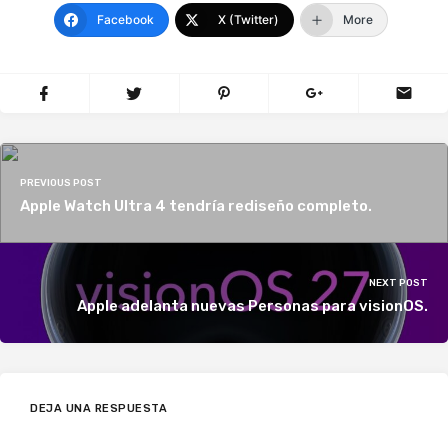
Facebook
X (Twitter)
More
PREVIOUS POST
Apple Watch Ultra 4 tendría rediseño completo.
NEXT POST
Apple adelanta nuevas Personas para visionOS.
DEJA UNA RESPUESTA