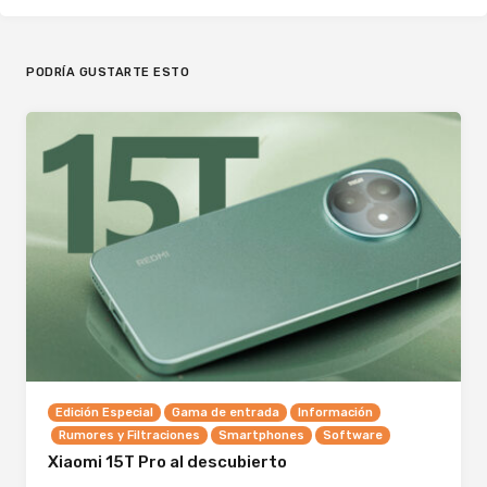
PODRÍA GUSTARTE ESTO
Edición Especial
Gama de entrada
Información
Rumores y Filtraciones
Smartphones
Software
Xiaomi 15T Pro al descubierto