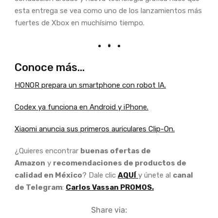
esta entrega se vea como uno de los lanzamientos más
fuertes de Xbox en muchísimo tiempo.
Conoce más…
HONOR prepara un smartphone con robot IA.
Codex ya funciona en Android y iPhone.
Xiaomi anuncia sus primeros auriculares Clip-On.
¿Quieres encontrar
buenas ofertas de
Amazon
y
recomendaciones de productos de
calidad en México
? Dale clic
AQUÍ
y únete al
canal
de Telegram
:
Carlos Vassan PROMOS.
Share via: