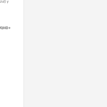
zul) y
WQHD+