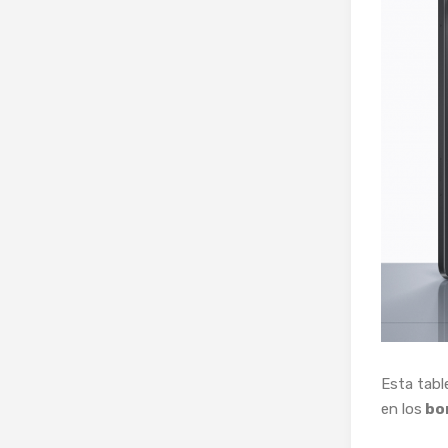
Esta tabl
en los
bor