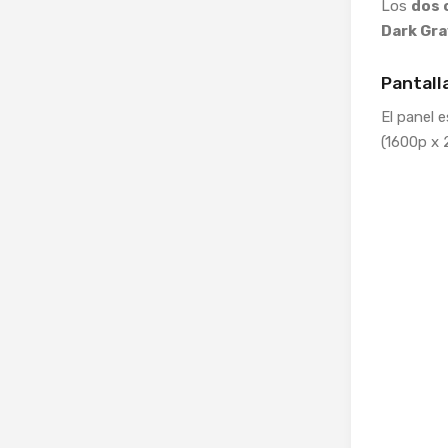
Los
dos 
Dark Gra
Pantall
El panel 
(1600p x 