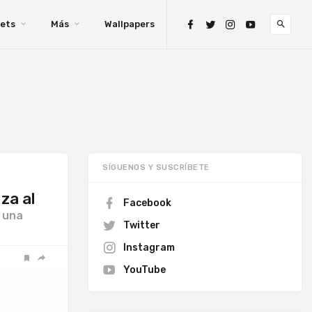
ets
Más
Wallpapers
SÍGUENOS Y SUSCRÍBETE
za al
Facebook
 una
Twitter
Instagram
YouTube