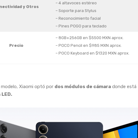
– 4 altavoces estéreo
nectividad
y Otros
– Soporte para Stylus
– Reconocimiento facial
– Pines POGO para teclado
– 8GB+256GB en $5500 MXN aprox.
Precio
– POCO Pencil en $985 MXN aprox.
– POCO Keyboard en $1320 MXN aprox.
 modelo, Xiaomi optó por
dos módulos de cámara
donde está
h LED.