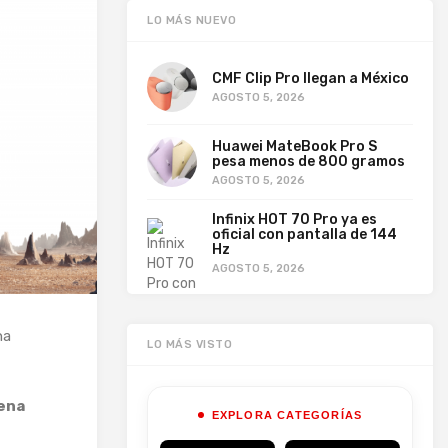
LO MÁS NUEVO
CMF Clip Pro llegan a México
AGOSTO 5, 2026
Huawei MateBook Pro S
pesa menos de 800 gramos
AGOSTO 5, 2026
Infinix HOT 70 Pro ya es
oficial con pantalla de 144
Hz
AGOSTO 5, 2026
na
LO MÁS VISTO
ena
EXPLORA CATEGORÍAS