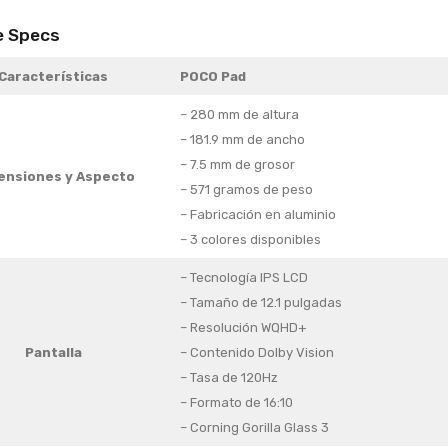
e Specs
Características
POCO Pad
– 280 mm de altura
– 181.9 mm de ancho
– 7.5 mm de grosor
ensiones y
Aspecto
– 571 gramos de peso
– Fabricación en aluminio
– 3 colores disponibles
– Tecnología IPS LCD
– Tamaño de 12.1 pulgadas
– Resolución WQHD+
Pantalla
– Contenido Dolby Vision
– Tasa de 120Hz
– Formato de 16:10
– Corning Gorilla Glass 3