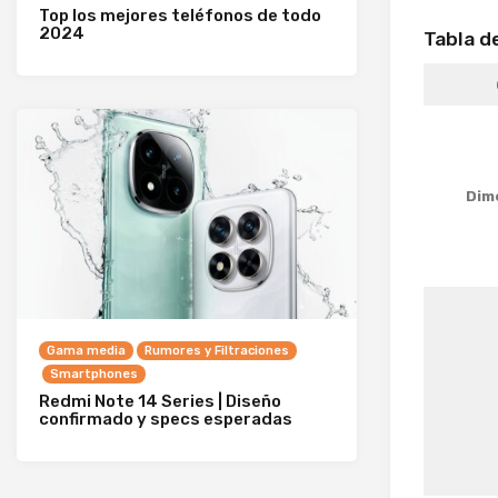
Top los mejores teléfonos de todo
2024
Tabla d
Dim
Gama media
Rumores y Filtraciones
Smartphones
Redmi Note 14 Series | Diseño
confirmado y specs esperadas