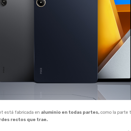
et está fabricada en
aluminio en todas partes,
como la parte t
des rectos que trae.