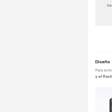
Co
Diseño
Para este
y el flas