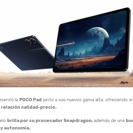
esentó la
POCO Pad
junto a sus nuevos gama alta, ofreciendo u
relación calidad-precio.
elo
brilla por su procesador Snapdragon,
además de una
bu
 y autonomía.