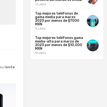
12 LIKES
Top mejores teléfonos de
gama media para marzo
2023 por menos de $7000
MXN
11 LIKES
Top mejores teléfonos gama
media-alta para marzo de
2023 por menos de $10,000
MXN
10 LIKES
 su
lente