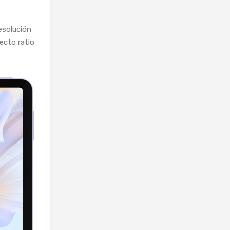
esolución
ecto ratio