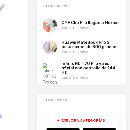
LO MÁS NUEVO
CMF Clip Pro llegan a México
AGOSTO 5, 2026
Huawei MateBook Pro S
pesa menos de 800 gramos
AGOSTO 5, 2026
Infinix HOT 70 Pro ya es
oficial con pantalla de 144
Hz
AGOSTO 5, 2026
LO MÁS VISTO
EXPLORA CATEGORÍAS