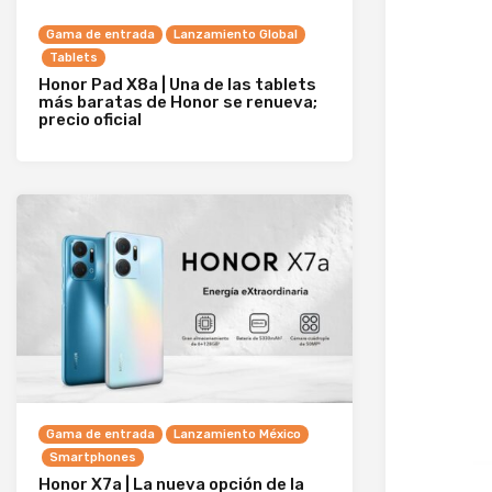
Gama de entrada
Lanzamiento Global
Tablets
Honor Pad X8a | Una de las tablets
más baratas de Honor se renueva;
precio oficial
Gama de entrada
Lanzamiento México
Smartphones
Honor X7a | La nueva opción de la