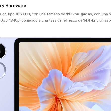
a y Hardware
es de tipo
IPS LCD,
con una tamaño de
11.5 pulgadas,
con una r
0p x 1840p) corriendo a una tasa de refresco de
144Hz
y un asp