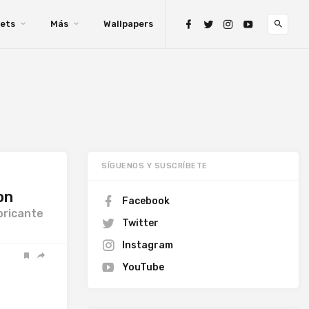
ets
Más
Wallpapers
SÍGUENOS Y SUSCRÍBETE
on
Facebook
bricante
Twitter
Instagram
YouTube