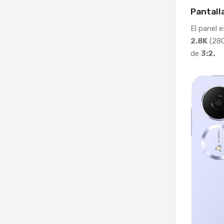
Pantall
El panel 
2.8K
(280
de
3:2.