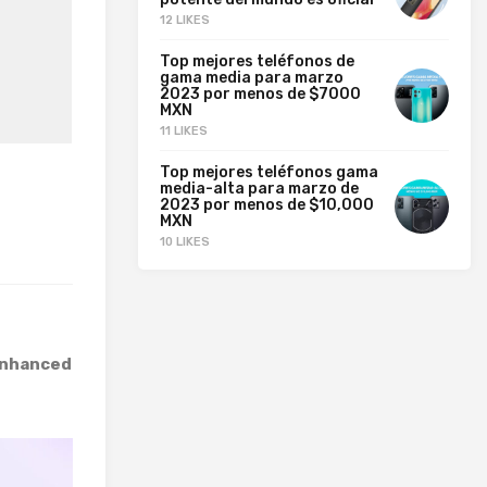
12 LIKES
Top mejores teléfonos de
gama media para marzo
2023 por menos de $7000
MXN
11 LIKES
Top mejores teléfonos gama
media-alta para marzo de
2023 por menos de $10,000
MXN
10 LIKES
Enhanced