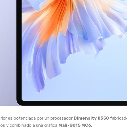
erior es potenciada por un procesador
Dimensity 8350
fabricad
os y combinado a una gráfica
Mali-G615 MC6.