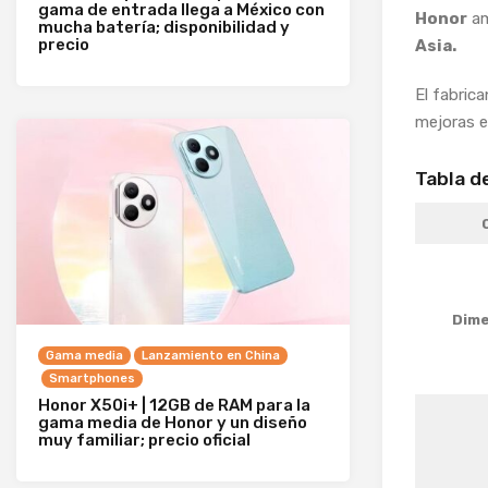
gama de entrada llega a México con
Honor
am
mucha batería; disponibilidad y
precio
Asia.
El fabric
mejoras 
Tabla d
Dime
Gama media
Lanzamiento en China
Smartphones
Honor X50i+ | 12GB de RAM para la
gama media de Honor y un diseño
muy familiar; precio oficial