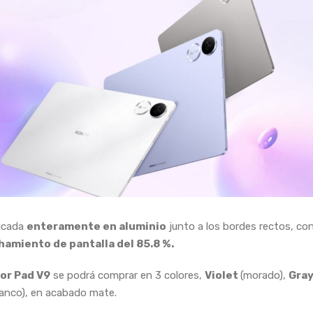
ricada
enteramente en aluminio
junto a los bordes rectos, co
amiento de pantalla del 85.8 %.
or Pad V9
se podrá comprar en 3 colores,
Violet
(morado),
Gra
lanco), en acabado mate.