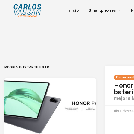
Inicio
Smartphones
N
PODRÍA GUSTARTE ESTO
Gama med
Honor 
baterí
mejora l
0
115