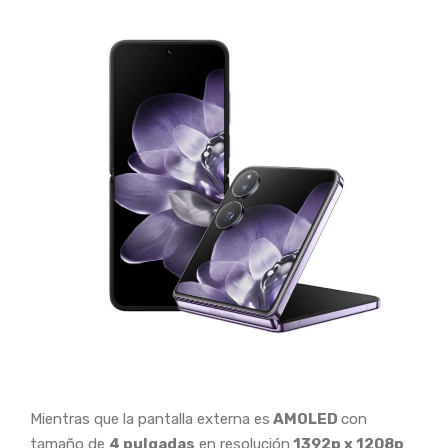
Mientras que la pantalla externa es
AMOLED
con
tamaño de
4 pulgadas
en resolución
1392p x 1208p