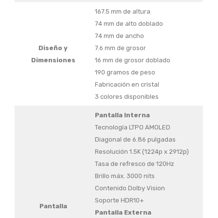
167.5 mm de altura
74 mm de alto doblado
74 mm de ancho
Diseño y
7.6 mm de grosor
Dimensiones
16 mm de grosor doblado
190 gramos de peso
Fabricación en cristal
3 colores disponibles
Pantalla Interna
Tecnología LTPO AMOLED
Diagonal de 6.86 pulgadas
Resolución 1.5K (1224p x 2912p)
Tasa de refresco de 120Hz
Brillo máx. 3000 nits
Contenido Dolby Vision
Soporte HDR10+
Pantalla
Pantalla Externa