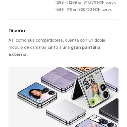
12GB+512GB en $17,970 MXN aprox.
16GB+1TB en $20,183 MXN aprox.
Diseño
Así como sus competidores, cuenta con un doble
módulo de cámaras junto a una
gran pantalla
externa.