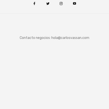
Contacto negocios:
hola@carlosvassan.com