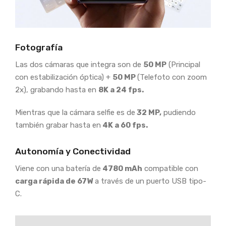
Fotografía
Las dos cámaras que integra son de
50 MP
(Principal
con estabilización óptica) +
50 MP
(Telefoto con zoom
2x), grabando hasta en
8K a 24 fps.
Mientras que la cámara selfie es de
32 MP,
pudiendo
también grabar hasta en
4K a 60 fps.
Autonomía y Conectividad
Viene con una batería de
4780 mAh
compatible con
carga rápida de 67W
a través de un puerto USB tipo-
C.