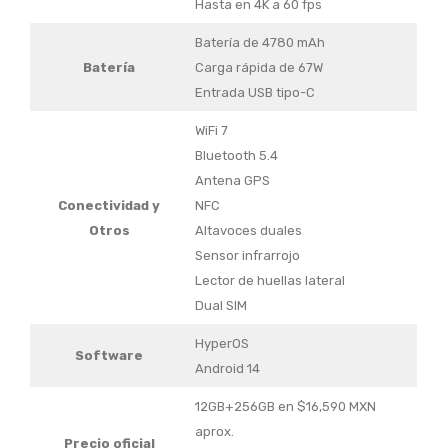
Hasta en 4K a 60 fps
Batería de 4780 mAh
Batería
Carga rápida de 67W
Entrada USB tipo-C
WiFi 7
Bluetooth 5.4
Antena GPS
Conectividad y
NFC
Otros
Altavoces duales
Sensor infrarrojo
Lector de huellas lateral
Dual SIM
HyperOS
Software
Android 14
12GB+256GB en $16,590 MXN
aprox.
Precio oficial