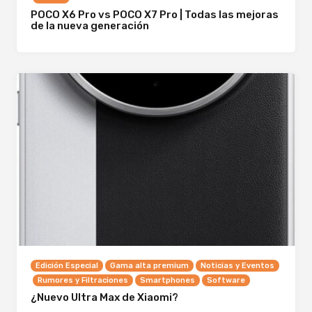
POCO X6 Pro vs POCO X7 Pro | Todas las mejoras
de la nueva generación
Edición Especial
Gama alta premium
Noticias y Eventos
Rumores y Filtraciones
Smartphones
Software
¿Nuevo Ultra Max de Xiaomi?