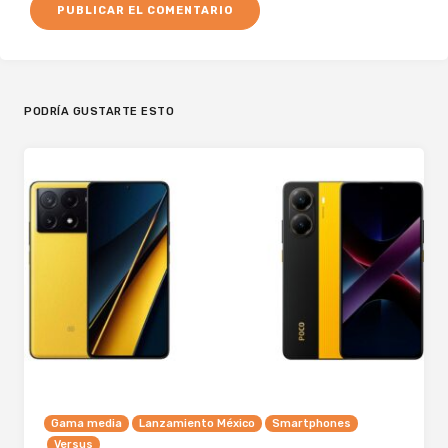
PODRÍA GUSTARTE ESTO
Gama media
Lanzamiento México
Smartphones
Versus