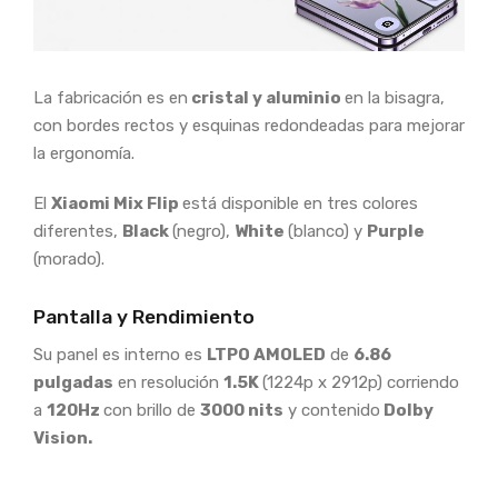
La fabricación es en
cristal y aluminio
en la bisagra,
con bordes rectos y esquinas redondeadas para mejorar
la ergonomía.
El
Xiaomi Mix Flip
está disponible en tres colores
diferentes,
Black
(negro),
White
(blanco) y
Purple
(morado).
Pantalla y Rendimiento
Su panel es interno es
LTPO AMOLED
de
6.86
pulgadas
en resolución
1.5K
(1224p x 2912p) corriendo
a
120Hz
con brillo de
3000 nits
y contenido
Dolby
Vision.