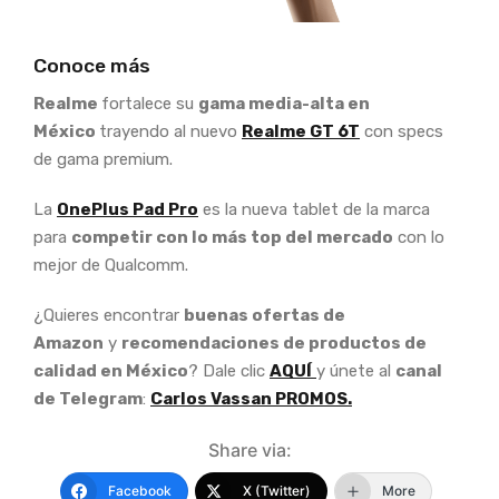
Conoce más
Realme
fortalece su
gama media-alta en
México
trayendo al nuevo
Realme GT 6T
con specs
de gama premium.
La
OnePlus Pad Pro
es la nueva tablet de la marca
para
competir con lo más top del mercado
con lo
mejor de Qualcomm.
¿Quieres encontrar
buenas ofertas de
Amazon
y
recomendaciones de productos de
calidad en México
? Dale clic
AQUÍ
y únete al
canal
de Telegram
:
Carlos Vassan PROMOS.
Share via:
Facebook
X (Twitter)
More