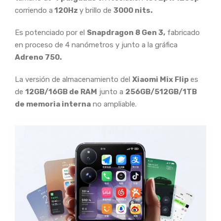
corriendo a
120Hz
y brillo de
3000 nits.
Es potenciado por el
Snapdragon 8 Gen 3,
fabricado
en proceso de 4 nanómetros y junto a la gráfica
Adreno 750.
La versión de almacenamiento del
Xiaomi Mix Flip
es
de
12GB/16GB de RAM
junto a
256GB/512GB/1TB
de memoria interna
no ampliable.