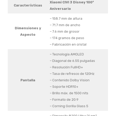
Xiaomi CIVI 3 Disney 100°
Características
Aniversario
– 158.7 mm de altura
– 71.7 mm de ancho
Dimensiones y
– 7.6 mm de grosor
Aspecto
– 174 gramos de peso
– Fabricación en cristal
– Tecnología AMOLED
– Diagonal de 6.55 pulgadas
– Resolución FullHD+
– Tasa de refresco de 120Hz
Pantalla
– Contenido Dolby Vision
– Soporte HDR10+
– Brillo máx. de 1500 nits
– Formato de 20:9
– Corning Gorilla Glass 5
– Dimensity 8200 Ultra (4 nm)