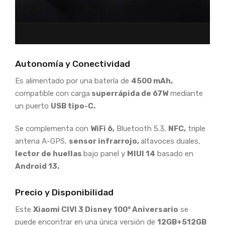
Autonomía y Conectividad
Es alimentado por una batería de
4500 mAh,
compatible con carga
superrápida de 67W
mediante
un puerto
USB tipo-C.
Se complementa con
WiFi 6,
Bluetooth 5.3,
NFC,
triple
antena A-GPS,
sensor infrarrojo,
altavoces duales,
lector de huellas
bajo panel y
MIUI 14
basado en
Android 13.
Precio y Disponibilidad
Este
Xiaomi CIVI 3 Disney 100° Aniversario
se
puede encontrar en una única versión de
12GB+512GB