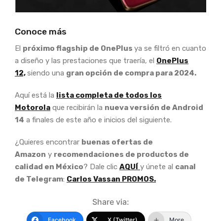
Conoce más
El
próximo flagship de OnePlus
ya se filtró en cuanto
a diseño y las prestaciones que traería, el
OnePlus
12,
siendo una
gran opción de compra para 2024.
Aquí está la
lista completa de todos los
Motorola
que recibirán la
nueva versión de Android
14
a finales de este año e inicios del siguiente.
¿Quieres encontrar
buenas ofertas de
Amazon
y
recomendaciones de productos de
calidad en México
? Dale clic
AQUÍ
y únete al
canal
de Telegram
:
Carlos Vassan PROMOS.
Share via:
Facebook
X (Twitter)
More