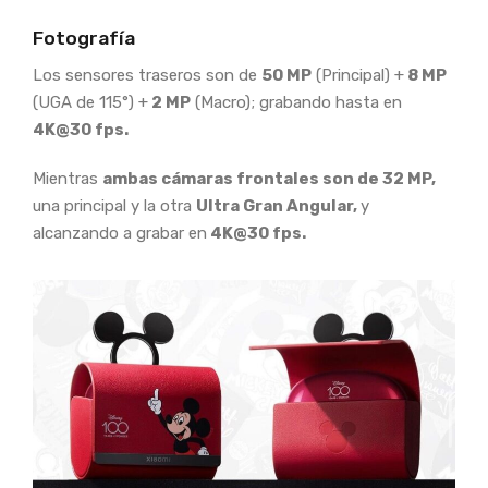
Fotografía
Los sensores traseros son de
50 MP
(Principal) +
8 MP
(UGA de 115°) +
2 MP
(Macro); grabando hasta en
4K@30 fps.
Mientras
ambas cámaras frontales son de 32 MP,
una principal y la otra
Ultra Gran Angular,
y
alcanzando a grabar en
4K@30 fps.