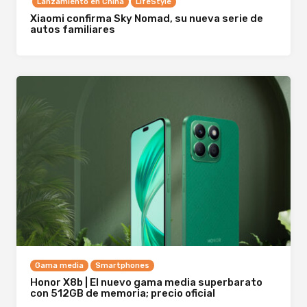
Lanzamiento en China
LifeStyle
Xiaomi confirma Sky Nomad, su nueva serie de
autos familiares
Gama media
Smartphones
Honor X8b | El nuevo gama media superbarato
con 512GB de memoria; precio oficial