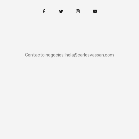
Contacto negocios:
hola@carlosvassan.com