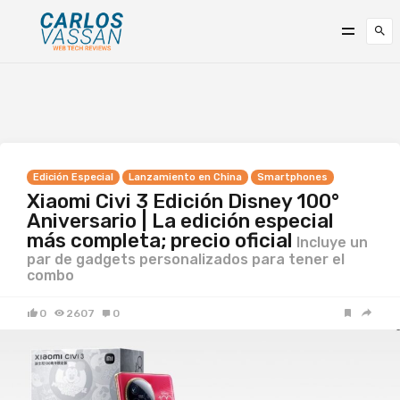
Edición Especial
Lanzamiento en China
Smartphones
Xiaomi Civi 3 Edición Disney 100°
Aniversario | La edición especial
más completa; precio oficial
Incluye un
par de gadgets personalizados para tener el
combo
0
2607
0