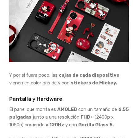
Y por si fuera poco, las
cajas de cada dispositivo
vienen en color gris de y con
stickers de Mickey.
Pantalla y Hardware
El panel que monta es
AMOLED
con un tamaño de
6.55
pulgadas
junto a una resolución
FHD+
(2400p x
1080p) corriendo
a 120Hz
y con
Gorilla Glass 5.