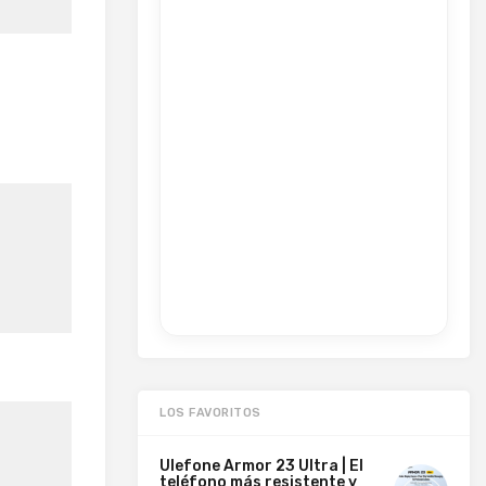
LOS FAVORITOS
Ulefone Armor 23 Ultra | El
teléfono más resistente y