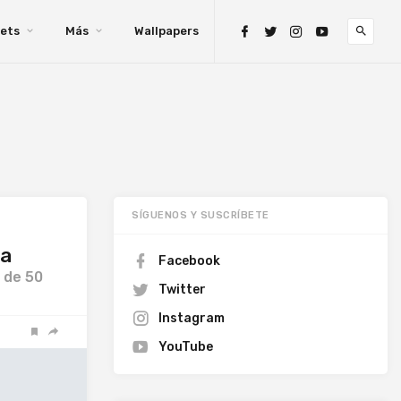
ets
Más
Wallpapers
SÍGUENOS Y SUSCRÍBETE
ca
Facebook
 de 50
Twitter
Instagram
YouTube