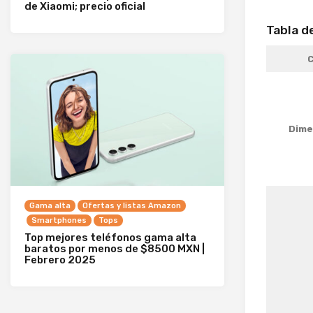
de Xiaomi; precio oficial
Tabla d
C
Dime
Gama alta
Ofertas y listas Amazon
Smartphones
Tops
Top mejores teléfonos gama alta
baratos por menos de $8500 MXN |
Febrero 2025