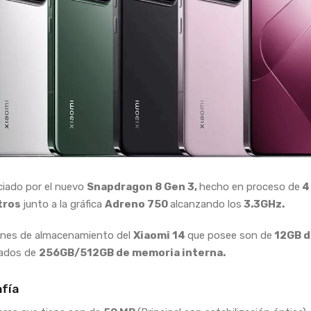
iado por el nuevo
Snapdragon 8 Gen 3,
hecho en proceso de
4
tros
junto a la gráfica
Adreno 750
alcanzando los
3.3GHz.
ones de almacenamiento del
Xiaomi 14
que posee son de
12GB d
ados de
256GB/512GB de memoria interna.
fía