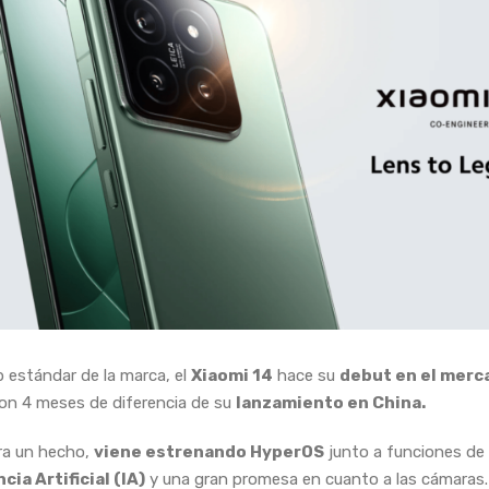
ip estándar de la marca, el
Xiaomi 14
hace su
debut en el merc
on 4 meses de diferencia de su
lanzamiento en China.
ra un hecho,
viene estrenando HyperOS
junto a funciones de 
cia Artificial (IA)
y una gran promesa en cuanto a las cámaras.