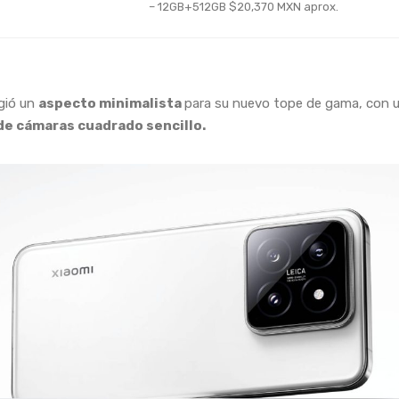
– 12GB+512GB $20,370 MXN aprox.
igió un
aspecto minimalista
para su nuevo tope de gama, con 
e cámaras cuadrado sencillo.