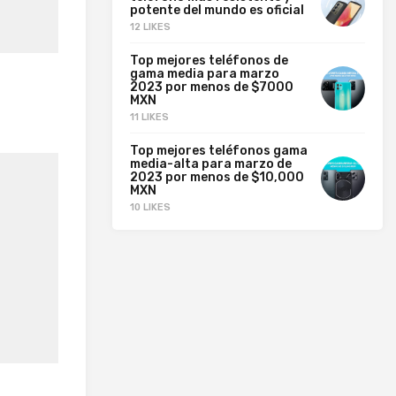
potente del mundo es oficial
12 LIKES
Top mejores teléfonos de
gama media para marzo
2023 por menos de $7000
MXN
11 LIKES
Top mejores teléfonos gama
media-alta para marzo de
2023 por menos de $10,000
MXN
10 LIKES