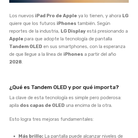
Los nuevos
iPad Pro de Apple
ya lo tienen, y ahora
LG
quiere que los futuros
iPhones
también. Según
reportes de la industria,
LG Display
está presionando a
Apple
para que adopte la tecnología de pantalla
Tandem OLED
en sus smartphones, con la esperanza
de que llegue a la línea de
iPhones
a partir del año
2028
.
¿Qué es Tandem OLED y por qué importa?
La clave de esta tecnología es simple pero poderosa:
apila
dos capas de OLED
una encima de la otra.
Esto logra tres mejoras fundamentales:
Más brillo:
La pantalla puede alcanzar niveles de