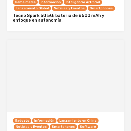
Gama media
Información
Inteligencia Artificial
Lanzamiento Global
Noticias y Eventos
Smartphones
Tecno Spark 50 5G: batería de 6500 mAh y
enfoque en autonomía.
Gadgets
Información
Lanzamiento en China
Noticias y Eventos
Smartphones
Software