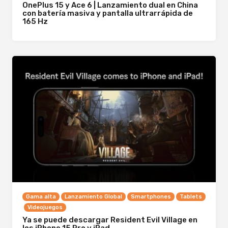
OnePlus 15 y Ace 6 | Lanzamiento dual en China
con batería masiva y pantalla ultrarrápida de
165 Hz
Gama alta
Lanzamiento Global
Smartphones
Tablets
Videojuegos
Ya se puede descargar Resident Evil Village en
los iPhone 15 Pro y iPad