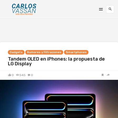
Gadgets
Rumores y Filtraciones
Smartphones
Tandem OLED en iPhones: la propuesta de
LG Display
0
545
0