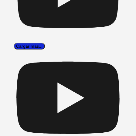
Cargar más...