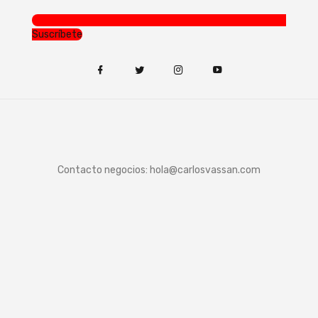
Suscríbete
Contacto negocios:
hola@carlosvassan.com