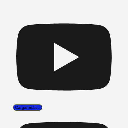
Cargar más...