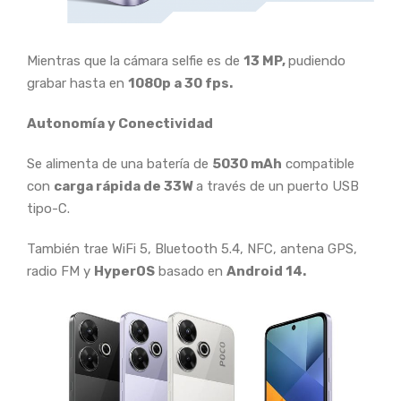
Mientras que la cámara selfie es de
13 MP,
pudiendo
grabar hasta en
1080p a 30 fps.
Autonomía y Conectividad
Se alimenta de una batería de
5030 mAh
compatible
con
carga rápida de 33W
a través de un puerto USB
tipo-C.
También trae WiFi 5, Bluetooth 5.4, NFC, antena GPS,
radio FM y
HyperOS
basado en
Android 14.