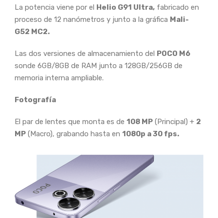
La potencia viene por el
Helio G91 Ultra,
fabricado en
proceso de 12 nanómetros y junto a la gráfica
Mali-
G52 MC2.
Las dos versiones de almacenamiento del
POCO M6
sonde 6GB/8GB de RAM junto a 128GB/256GB de
memoria interna ampliable.
Fotografía
El par de lentes que monta es de
108 MP
(Principal) +
2
MP
(Macro), grabando hasta en
1080p a 30 fps.