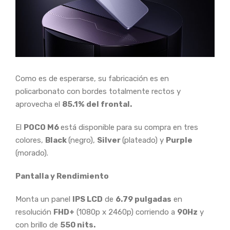
Como es de esperarse, su fabricación es en
policarbonato con bordes totalmente rectos y
aprovecha el
85.1% del frontal.
El
POCO M6
está disponible para su compra en tres
colores,
Black
(negro),
Silver
(plateado) y
Purple
(morado).
Pantalla y Rendimiento
Monta un panel
IPS LCD
de
6.79 pulgadas
en
resolución
FHD+
(1080p x 2460p) corriendo a
90Hz
y
con brillo de
550 nits.