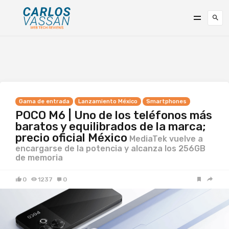
Gama de entrada
Lanzamiento México
Smartphones
POCO M6 | Uno de los teléfonos más
baratos y equilibrados de la marca;
precio oficial México
MediaTek vuelve a
encargarse de la potencia y alcanza los 256GB
de memoria
0
1237
0