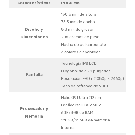
Características
POCO M6
168.6 mm de altura
76.3 mm de ancho
Diseño y
8.3 mm de grosor
Dimensiones
205 gramos de peso
Hecho de policarbonato
3 colores disponibles
Tecnología IPS LCD
Diagonal de 6.79 pulgadas
Pantalla
Resolución FHD+ (1080p x 2460p)
Tasa de refresco de 90Hz
Helio G91 Ultra (12 nm)
Gráfica Mali-G52 MC2
Procesador y
6GB/8GB de RAM
Memoria
128GB/256GB de memoria
interna