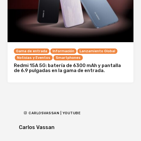
Gama de entrada
Información
Lanzamiento Global
Noticias y Eventos
Smartphones
Redmi 15A 5G: batería de 6300 mAh y pantalla
de 6.9 pulgadas en la gama de entrada.
CARLOSVASSAN | YOUTUBE
Carlos Vassan