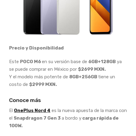
Precio y Disponibilidad
Este
POCO M6
en su versión base de
6GB+128GB
ya
se puede comprar en México por
$2699 MXN.
Y el modelo más potente de
8GB+256GB
tiene un
costo de
$2999 MXN.
Conoce más
El
OnePlus Nord 4
es la nueva apuesta de la marca con
el
Snapdragon 7 Gen 3
a bordo y
carga rápida de
100W.