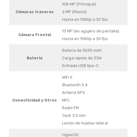
108 MP (Principal)
Cámaras traseras
2 MP (Macro)
Hasta en 1080p a 30 fps
13 MP (en agujero de pantalla)
Cámara frontal
Hasta en 1080p a 30 fps
Batería de 5030 mAh
Batería
Carga rápida de 33W
Entrada USB tipo-C
WiFi 5
Bluetooth 5.4
Antena GPS
Conectividad y Otros
NFC
Radio FM
Jack 3.5 mm
Lector de huellas lateral
HyperOS