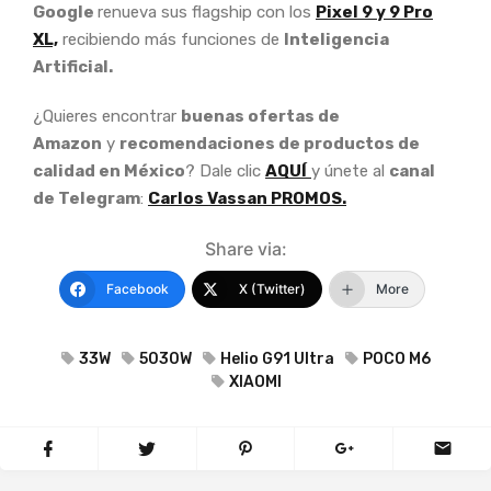
Google
renueva sus flagship con los
Pixel 9 y 9 Pro
XL,
recibiendo más funciones de
Inteligencia
Artificial.
¿Quieres encontrar
buenas ofertas de
Amazon
y
recomendaciones de productos de
calidad en México
? Dale clic
AQUÍ
y únete al
canal
de Telegram
:
Carlos Vassan PROMOS.
Share via:
Facebook
X (Twitter)
More
33W
5030W
Helio G91 Ultra
POCO M6
XIAOMI