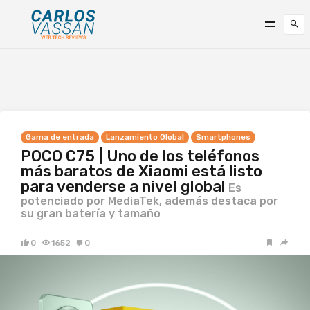
Gama de entrada
Lanzamiento Global
Smartphones
POCO C75 | Uno de los teléfonos
más baratos de Xiaomi está listo
para venderse a nivel global
Es
potenciado por MediaTek, además destaca por
su gran batería y tamaño
0
1652
0