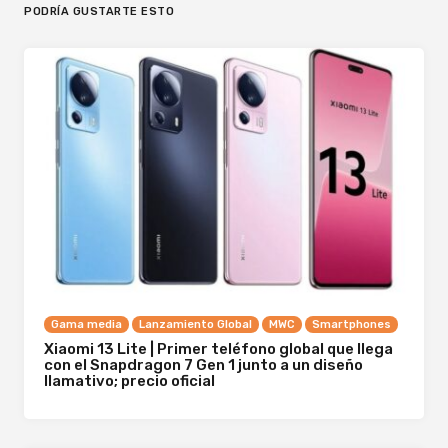
PODRÍA GUSTARTE ESTO
Gama media
Lanzamiento Global
MWC
Smartphones
Xiaomi 13 Lite | Primer teléfono global que llega
con el Snapdragon 7 Gen 1 junto a un diseño
llamativo; precio oficial