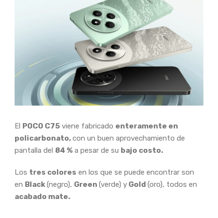
El
POCO C75
viene fabricado
enteramente en
policarbonato,
con un buen aprovechamiento de
pantalla del
84 %
a pesar de su
bajo costo.
Los
tres colores
en los que se puede encontrar son
en
Black
(negro),
Green
(verde) y
Gold
(oro), todos en
acabado mate.