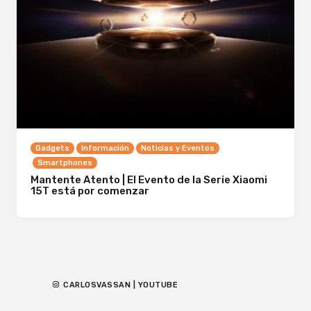
Gadgets
Información
Noticias y Eventos
Smartphones
Mantente Atento | El Evento de la Serie Xiaomi
15T está por comenzar
CARLOSVASSAN | YOUTUBE