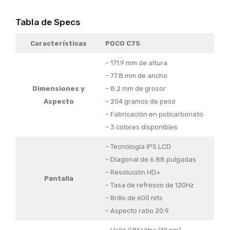
Tabla de Specs
Características
POCO C75
– 171.9 mm de altura
– 77.8 mm de ancho
Dimensiones y
– 8.2 mm de grosor
Aspecto
– 204 gramos de peso
– Fabricación en policarbonato
– 3 colores disponibles
– Tecnología IPS LCD
– Diagonal de 6.88 pulgadas
– Resolución HD+
Pantalla
– Tasa de refresco de 120Hz
– Brillo de 600 nits
– Aspecto ratio 20:9