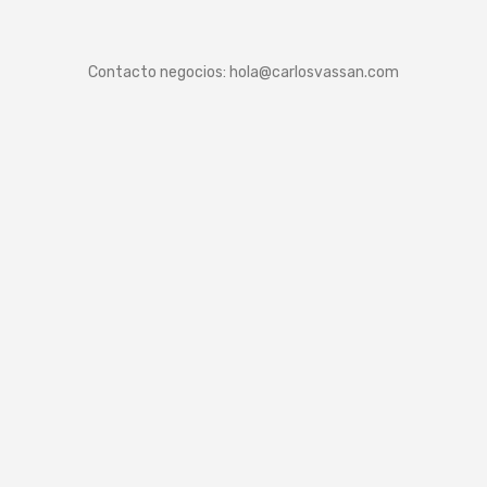
Contacto negocios:
hola@carlosvassan.com