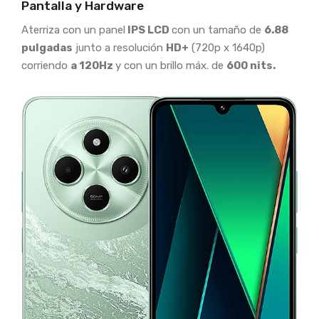
Pantalla y Hardware
Aterriza con un panel
IPS LCD
con un tamaño de
6.88
pulgadas
junto a resolución
HD+
(720p x 1640p)
corriendo
a 120Hz
y con un brillo máx. de
600 nits.