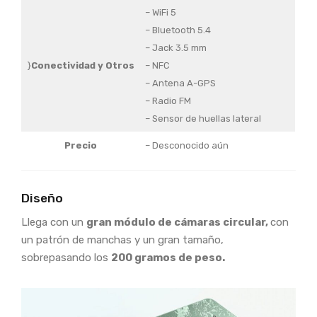
– WiFi 5
– Bluetooth 5.4
– Jack 3.5 mm
}
Conectividad y Otros
– NFC
– Antena A-GPS
– Radio FM
– Sensor de huellas lateral
Precio
– Desconocido aún
Diseño
Llega con un
gran módulo de cámaras circular,
con
un patrón de manchas y un gran tamaño,
sobrepasando los
200 gramos de peso.