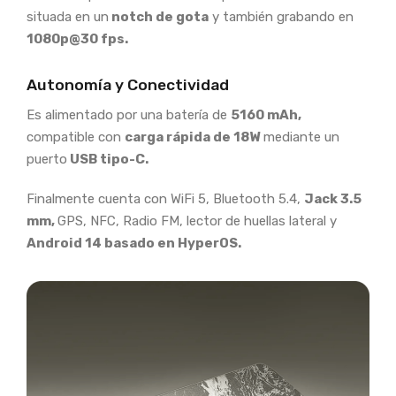
situada en un
notch de gota
y también grabando en
1080p@30 fps.
Autonomía y Conectividad
Es alimentado por una batería de
5160 mAh,
compatible con
carga rápida de 18W
mediante un
puerto
USB tipo-C.
Finalmente cuenta con WiFi 5, Bluetooth 5.4,
Jack 3.5
mm,
GPS, NFC, Radio FM, lector de huellas lateral y
Android 14 basado en HyperOS.