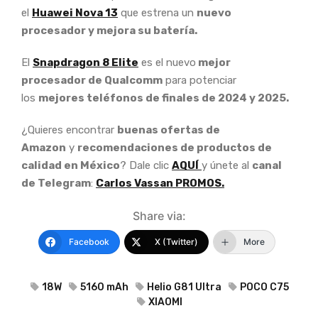
el
Huawei Nova 13
que estrena un
nuevo
procesador y mejora su batería.
El
Snapdragon 8 Elite
es el nuevo
mejor
procesador de Qualcomm
para potenciar
los
mejores teléfonos de finales de 2024 y 2025.
¿Quieres encontrar
buenas ofertas de
Amazon
y
recomendaciones de productos de
calidad en México
? Dale clic
AQUÍ
y únete al
canal
de Telegram
:
Carlos Vassan PROMOS.
Share via:
Facebook
X (Twitter)
More
18W
5160 mAh
Helio G81 Ultra
POCO C75
XIAOMI