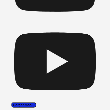
Cargar más...