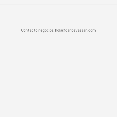
Contacto negocios:
hola@carlosvassan.com