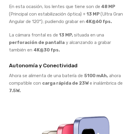
En esta ocasión, los lentes que tiene son de
48 MP
(Principal con estabilización óptica) +
13 MP
(Ultra Gran
Angular de 120°); pudiendo grabar en
4K@60 fps.
La cámara frontal es de
13 MP,
situada en una
perforación de pantalla
y alcanzando a grabar
también en
4K@30 fps.
Autonomía y Conectividad
Ahora se alimenta de una batería de
5100 mAh,
ahora
compatible con
carga rápida de 23W
e inalámbrica de
7.5W.