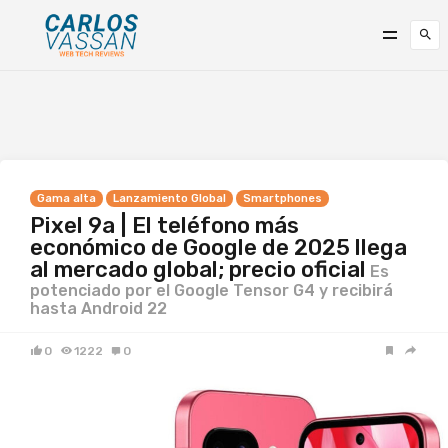
Gama alta
Lanzamiento Global
Smartphones
Pixel 9a | El teléfono más
económico de Google de 2025 llega
al mercado global; precio oficial
Es
potenciado por el Google Tensor G4 y recibirá
hasta Android 22
0
1222
0