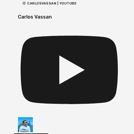
CARLOSVASSAN | YOUTUBE
Carlos Vassan