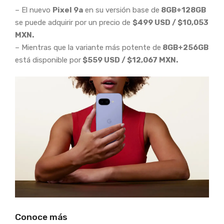
– El nuevo
Pixel 9a
en su versión base de
8GB+128GB
se puede adquirir por un precio de
$499 USD / $10,053
MXN.
– Mientras que la variante más potente de
8GB+256GB
está disponible por
$559 USD / $12,067 MXN.
Conoce más