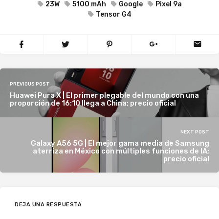
23W
5100 mAh
Google
Pixel 9a
Tensor G4
PREVIOUS POST
Huawei Pura X | El primer plegable del mundo con una
proporción de 16:10 llega a China; precio oficial
NEXT POST
Galaxy A56 5G | El mejor gama media de Samsung
aterriza en México con múltiples funciones de IA;
precio oficial
DEJA UNA RESPUESTA