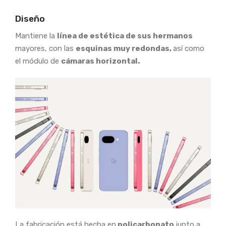
Diseño
Mantiene la
línea de estética de sus hermanos
mayores, con las
esquinas muy redondas,
así como
el módulo de
cámaras horizontal.
La fabricación está hecha en
policarbonato
junto a