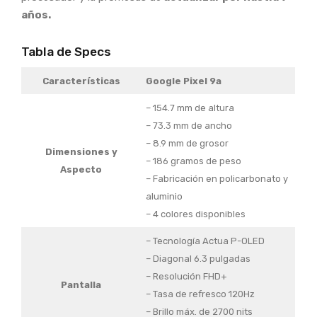
años.
Tabla de Specs
Características
Google Pixel 9a
– 154.7 mm de altura
– 73.3 mm de ancho
– 8.9 mm de grosor
Dimensiones
y
– 186 gramos de peso
Aspecto
– Fabricación en policarbonato y
aluminio
– 4 colores disponibles
– Tecnología Actua P-OLED
– Diagonal 6.3 pulgadas
– Resolución FHD+
Pantalla
– Tasa de refresco 120Hz
– Brillo máx. de 2700 nits