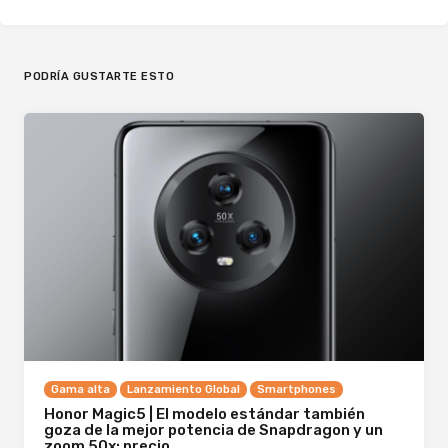
PODRÍA GUSTARTE ESTO
Gama alta
Lanzamiento Global
Smartphones
Honor Magic5 | El modelo estándar también
goza de la mejor potencia de Snapdragon y un
zoom 50x; precio