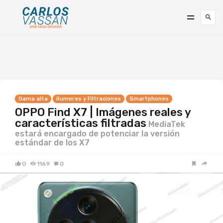
Gama alta
Rumores y Filtraciones
Smartphones
OPPO Find X7 | Imágenes reales y
características filtradas
MediaTek
estará encargado de potenciar la versión
estándar de los X7
0
1169
0