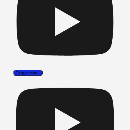
Cargar más...