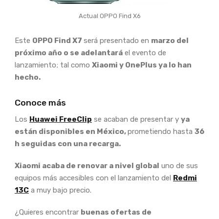
Actual OPPO Find X6
Este
OPPO Find X7
será presentado en
marzo del
próximo año o se adelantará
el evento de
lanzamiento; tal como
Xiaomi y OnePlus ya lo han
hecho.
Conoce más
Los
Huawei FreeClip
se acaban de presentar y
ya
están disponibles en México,
prometiendo hasta
36
h seguidas con una recarga.
Xiaomi acaba de renovar a nivel global
uno de sus
equipos más accesibles con el lanzamiento del
Redmi
13C
a muy bajo precio.
¿Quieres encontrar
buenas ofertas de