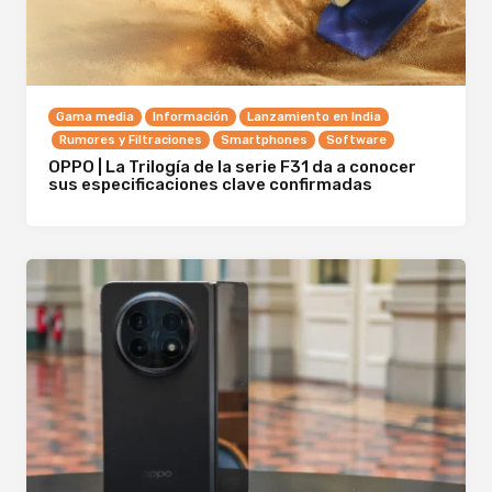
Gama media
Información
Lanzamiento en India
Rumores y Filtraciones
Smartphones
Software
OPPO | La Trilogía de la serie F31 da a conocer
sus especificaciones clave confirmadas