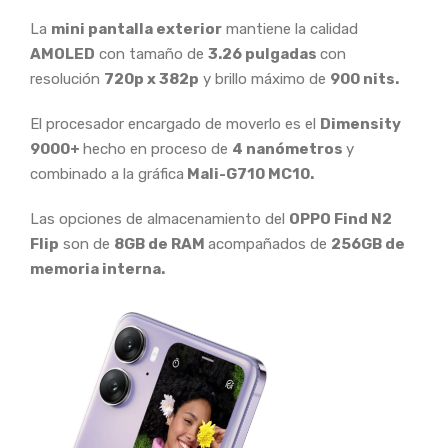
La
mini pantalla exterior
mantiene la calidad
AMOLED
con tamaño de
3.26 pulgadas
con
resolución
720p x 382p
y brillo máximo de
900 nits.
El procesador encargado de moverlo es el
Dimensity
9000+
hecho en proceso de
4 nanómetros
y
combinado a la gráfica
Mali-G710 MC10.
Las opciones de almacenamiento del
OPPO Find N2
Flip
son de
8GB de RAM
acompañados de
256GB de
memoria interna.