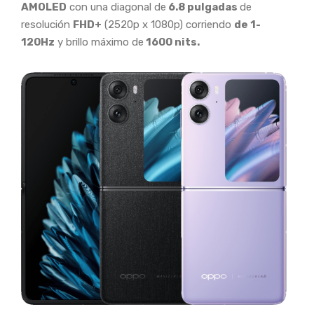
AMOLED
con una diagonal de
6.8 pulgadas
de
resolución
FHD+
(2520p x 1080p) corriendo
de 1-
120Hz
y brillo máximo de
1600 nits.