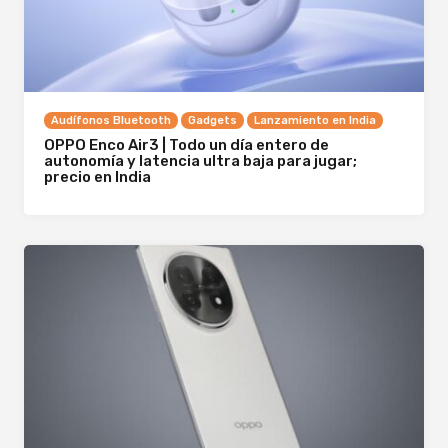
Audífonos Bluetooth
Gadgets
Lanzamiento en India
OPPO Enco Air3 | Todo un día entero de
autonomía y latencia ultra baja para jugar;
precio en India