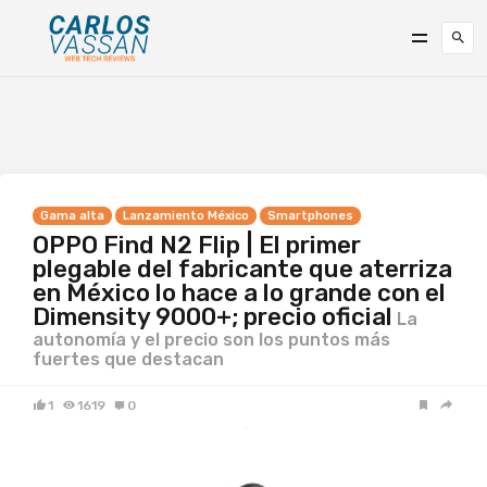
Gama alta
Lanzamiento México
Smartphones
OPPO Find N2 Flip | El primer
plegable del fabricante que aterriza
en México lo hace a lo grande con el
Dimensity 9000+; precio oficial
La
autonomía y el precio son los puntos más
fuertes que destacan
1
1619
0