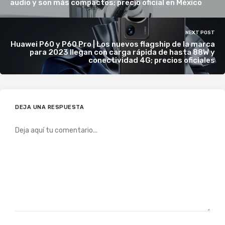
audio y son más compactos; precio oficial en México
NEXT POST
Huawei P60 y P60 Pro | Los nuevos flagship de la marca
para 2023 llegan con carga rápida de hasta 88W y
conectividad 4G; precios oficiales
DEJA UNA RESPUESTA