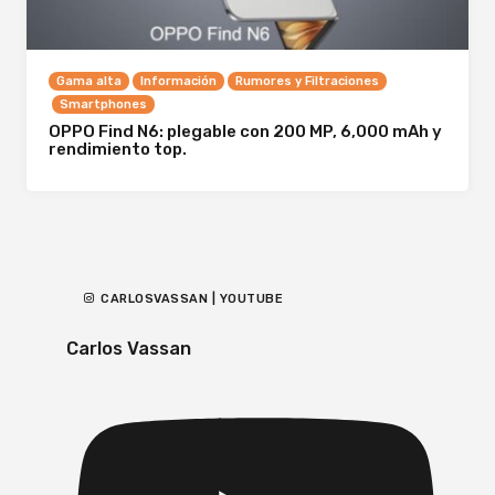
Gama alta
Información
Rumores y Filtraciones
Smartphones
OPPO Find N6: plegable con 200 MP, 6,000 mAh y
rendimiento top.
CARLOSVASSAN | YOUTUBE
Carlos Vassan