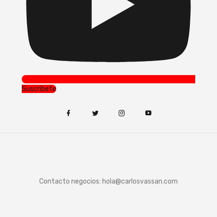
Suscríbete
Contacto negocios:
hola@carlosvassan.com