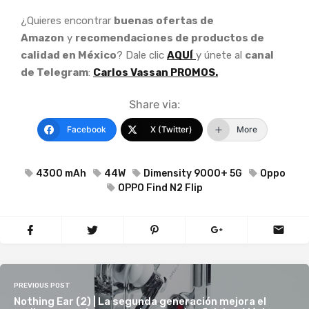
¿Quieres encontrar
buenas ofertas de
Amazon
y
recomendaciones de productos de
calidad en México
? Dale clic
AQUÍ
y únete al
canal
de Telegram
:
Carlos Vassan PROMOS.
Share via:
Facebook
X (Twitter)
More
4300 mAh
44W
Dimensity 9000+ 5G
Oppo
OPPO Find N2 Flip
PREVIOUS POST
Nothing Ear (2) | La segunda generación mejora el