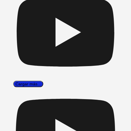
Cargar más...