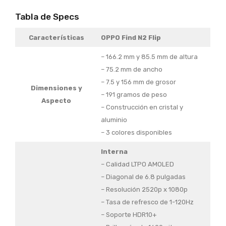
Tabla de Specs
Características
OPPO Find N2 Flip
– 166.2 mm y 85.5 mm de altura
– 75.2 mm de ancho
– 7.5 y 156 mm de grosor
Dimensiones y
– 191 gramos de peso
Aspecto
– Construcción en cristal y
aluminio
– 3 colores disponibles
Interna
– Calidad LTPO AMOLED
– Diagonal de 6.8 pulgadas
– Resolución 2520p x 1080p
– Tasa de refresco de 1-120Hz
– Soporte HDR10+