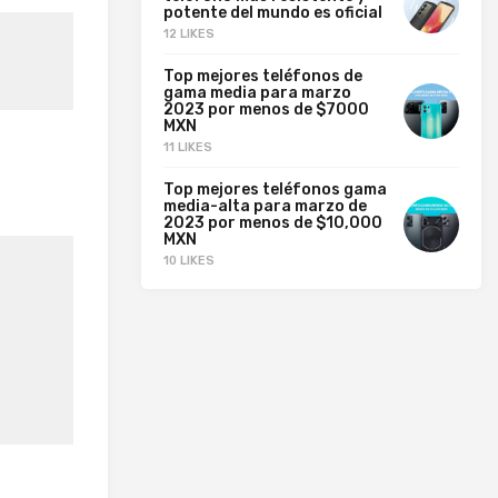
potente del mundo es oficial
12 LIKES
Top mejores teléfonos de
gama media para marzo
2023 por menos de $7000
MXN
11 LIKES
Top mejores teléfonos gama
media-alta para marzo de
2023 por menos de $10,000
MXN
10 LIKES