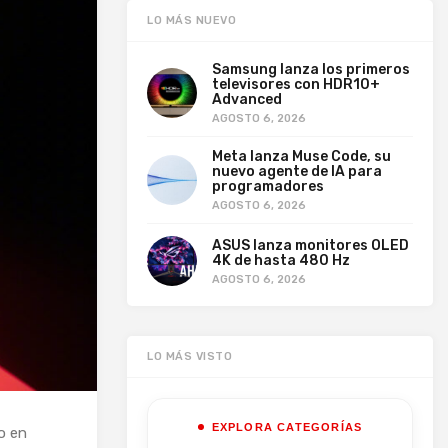
LO MÁS NUEVO
Samsung lanza los primeros
televisores con HDR10+
Advanced
AGOSTO 6, 2026
Meta lanza Muse Code, su
nuevo agente de IA para
programadores
AGOSTO 6, 2026
ASUS lanza monitores OLED
4K de hasta 480 Hz
AGOSTO 6, 2026
LO MÁS VISTO
EXPLORA CATEGORÍAS
o en