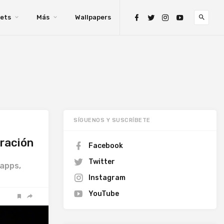
ets
Más
Wallpapers
SÍGUENOS Y SUSCRÍBETE
ración
Facebook
Twitter
 apps,
Instagram
YouTube