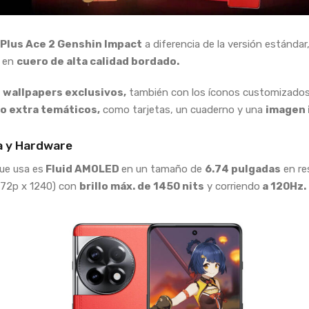
Plus Ace 2 Genshin Impact
a diferencia de la versión estándar
o en
cuero de alta calidad bordado.
n
wallpapers exclusivos,
también con los íconos customizados
o extra temáticos,
como tarjetas, un cuaderno y una
imagen 
a y Hardware
que usa es
Fluid AMOLED
en un tamaño de
6.74 pulgadas
en re
72p x 1240) con
brillo máx. de 1450 nits
y corriendo
a 120Hz.