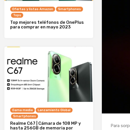
Ofertas y listas Amazon
Smartphones
Tops
Top mejores teléfonos de OnePlus
para comprar en mayo 2023
Gama media
Lanzamiento Global
Smartphones
Realme C67 | Cámara de 108 MP y
Para sorp
hasta 256GB de memoria por