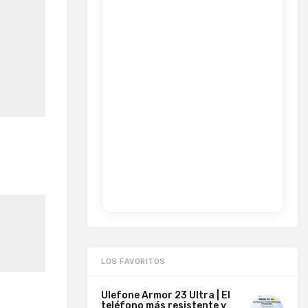
LOS FAVORITOS
Ulefone Armor 23 Ultra | El
teléfono más resistente y