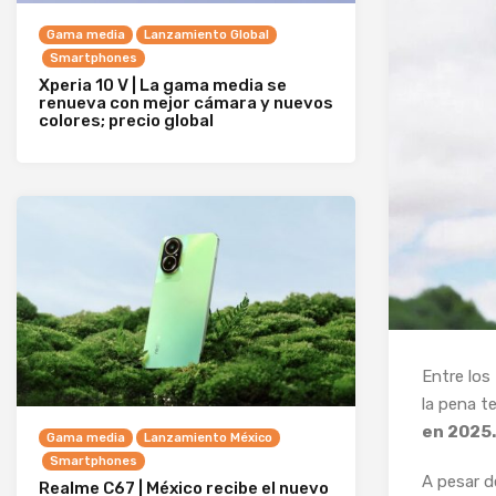
Gama media
Lanzamiento Global
Smartphones
Xperia 10 V | La gama media se
renueva con mejor cámara y nuevos
colores; precio global
Entre los
la pena te
en 2025.
Gama media
Lanzamiento México
Smartphones
A pesar d
Realme C67 | México recibe el nuevo