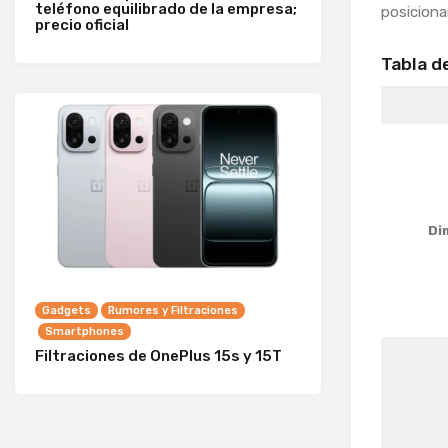
teléfono equilibrado de la empresa;
posicion
precio oficial
Tabla d
Di
Gadgets
Rumores y Filtraciones
Smartphones
Filtraciones de OnePlus 15s y 15T