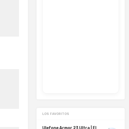
LOS FAVORITOS
Ulefone Armor 23 Ultra | El