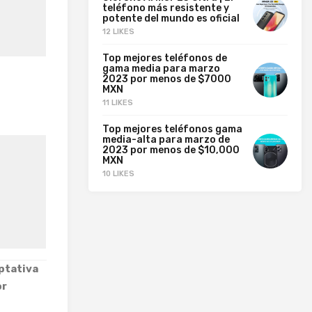
teléfono más resistente y
potente del mundo es oficial
12 LIKES
Top mejores teléfonos de
gama media para marzo
2023 por menos de $7000
MXN
11 LIKES
Top mejores teléfonos gama
media-alta para marzo de
2023 por menos de $10,000
MXN
10 LIKES
ptativa
or