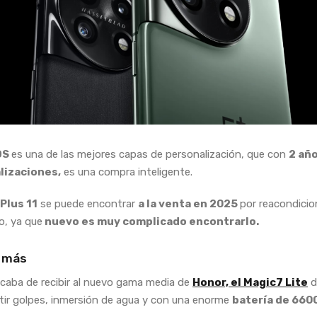
OS
es una de las mejores capas de personalización, que con
2 añ
lizaciones,
es una compra inteligente.
Plus 11
se puede encontrar
a la venta en 2025
por reacondici
o, ya que
nuevo es muy complicado encontrarlo.
 más
caba de recibir al nuevo gama media de
Honor, el Magic7 Lite
d
stir golpes, inmersión de agua y con una enorme
batería de 660