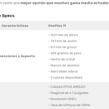
an como una
mejor opción que muchos gama media actuale
e Specs
Características
OnePlus 11
– 163.1 mm de altura
– 74.1 mm de ancho
– 8.5 mm de grosor
– 205 gramos de peso
mensiones y Aspecto
– Hecho de cristal
– Marcos de aluminio
– Alert Slider lateral
– 2 colores disponibles
– Calidad LTPO3 AMOLED
– Diagonal de 6.7 pulgadas
– Resolución QHD+
– Tasa de refresco de 120Hz