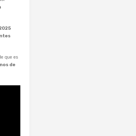
a
 2025
entes
e que es
nos de