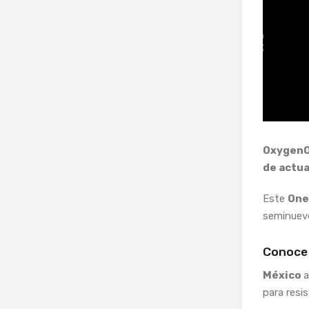
Oxygen
de actua
Este
One
seminuev
Conoce
México
a
para resi