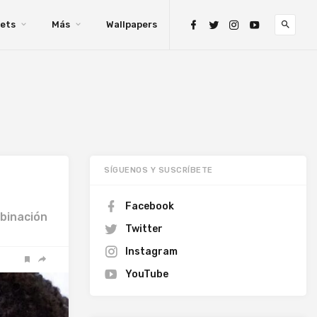
ets
Más
Wallpapers
SÍGUENOS Y SUSCRÍBETE
Facebook
binación
Twitter
Instagram
YouTube