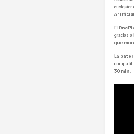
cualquier
Artificial
El
OnePlu
gracias a
que mon
La
bater
compatib
30 min.