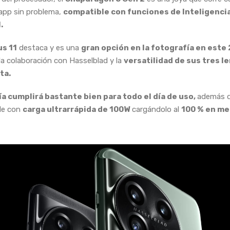
 app sin problema,
compatible con funciones de Inteligenci
.
s 11
destaca y es una
gran opción en la fotografía en este
 la colaboración con Hasselblad y la
versatilidad de sus tres l
ta.
ía cumplirá bastante bien para todo el día de uso,
además d
le con
carga ultrarrápida de 100W
cargándolo al
100 % en me