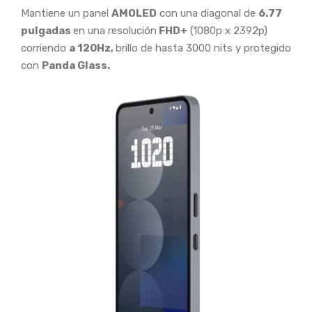
Mantiene un panel
AMOLED
con una diagonal de
6.77
pulgadas
en una resolución
FHD+
(1080p x 2392p)
corriendo
a 120Hz,
brillo de hasta 3000 nits y protegido
con
Panda Glass.