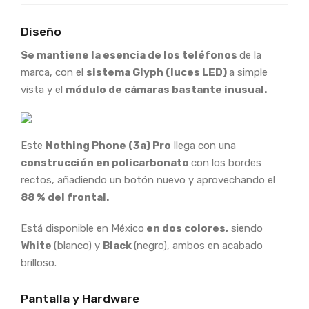
Diseño
Se mantiene la esencia de los teléfonos
de la
marca, con el
sistema Glyph (luces LED)
a simple
vista y el
módulo de cámaras bastante inusual.
Este
Nothing Phone (3a) Pro
llega con una
construcción en policarbonato
con los bordes
rectos, añadiendo un botón nuevo y aprovechando el
88 % del frontal.
Está disponible en México
en dos colores,
siendo
White
(blanco) y
Black
(negro), ambos en acabado
brilloso.
Pantalla y Hardware