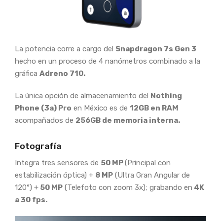
La potencia corre a cargo del
Snapdragon 7s Gen 3
hecho en un proceso de 4 nanómetros combinado a la
gráfica
Adreno 710.
La única opción de almacenamiento del
Nothing
Phone (3a) Pro
en México es de
12GB en RAM
acompañados de
256GB de memoria interna.
Fotografía
Integra tres sensores de
50 MP
(Principal con
estabilización óptica) +
8 MP
(Ultra Gran Angular de
120°) +
50 MP
(Telefoto con zoom 3x); grabando en
4K
a 30 fps.