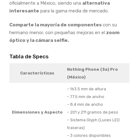
oficialmente a México, siendo una
alternativa
interesante
para la gama media de mercado.
Comparte la mayoría de componentes
con su
hermano menor, con pequeñas mejoras en el
zoom
óptico y la cámara selfie.
Tabla de Specs
Nothing Phone (3a) Pro
Características
(México)
– 163.5 mm de altura
– 77.5 mm de ancho
– 8.4 mm de ancho
Dimensiones y Aspecto
– 201 y 211 gramos de peso
– Sistema Glyph (Luces LED
traseras)
– 3 colores disponibles