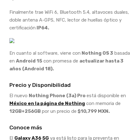
Finalmente trae WiFi 6, Bluetooth 5.4, altavoces duales,
doble antena A-GPS, NFC, lector de huellas óptico y
certificación
IP64.
En cuanto al software, viene con
Nothing OS 3
basada
en
Android 15
con promesa de
actualizar hasta 3
años (Android 18).
Precio y Disponibilidad
El nuevo
Nothing Phone (3a) Pro
está disponible en
México en la página de Nothing
con memoria de
12GB+256GB
por un precio de
$10,799 MXN.
Conoce más
El
Galaxy A36 5G
ya está listo para la preventa en