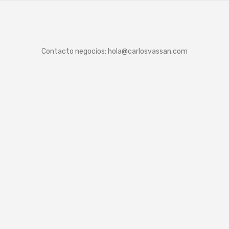
Contacto negocios:
hola@carlosvassan.com