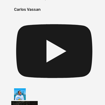
Carlos Vassan
Vídeo de YouTube