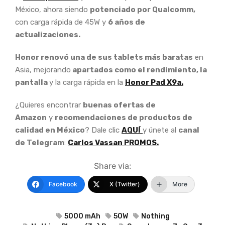
México, ahora siendo
potenciado por Qualcomm,
con carga rápida de 45W y
6 años de
actualizaciones.
Honor renovó una de sus tablets más baratas
en
Asia, mejorando
apartados como el rendimiento, la
pantalla
y la carga rápida en la
Honor Pad X9a.
¿Quieres encontrar
buenas ofertas de
Amazon
y
recomendaciones de productos de
calidad en México
? Dale clic
AQUÍ
y únete al
canal
de Telegram
:
Carlos Vassan PROMOS.
Share via:
Facebook
X (Twitter)
More
5000 mAh
50W
Nothing