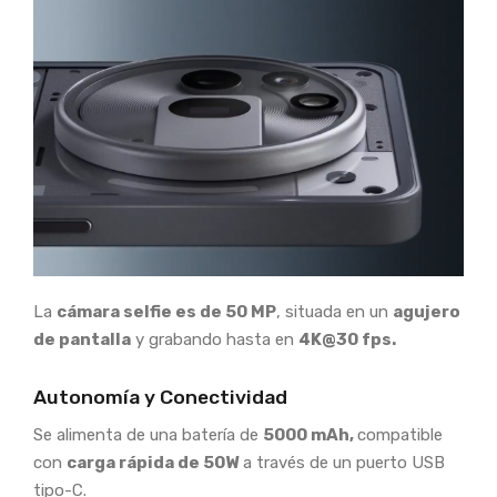
La
cámara selfie es de 50 MP
, situada en un
agujero
de pantalla
y grabando hasta en
4K@30 fps.
Autonomía y Conectividad
Se alimenta de una batería de
5000 mAh,
compatible
con
carga rápida de 50W
a través de un puerto USB
tipo-C.