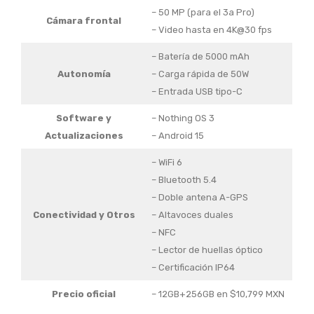
– 50 MP (para el 3a Pro)
Cámara frontal
– Video hasta en 4K@30 fps
– Batería de 5000 mAh
Autonomía
– Carga rápida de 50W
– Entrada USB tipo-C
Software y
– Nothing OS 3
Actualizaciones
– Android 15
– WiFi 6
– Bluetooth 5.4
– Doble antena A-GPS
Conectividad y Otros
– Altavoces duales
– NFC
– Lector de huellas óptico
– Certificación IP64
Precio oficial
– 12GB+256GB en $10,799 MXN