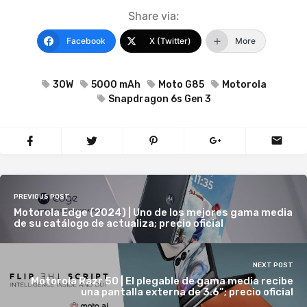
Share via:
Facebook
X (Twitter)
More
30W
5000 mAh
Moto G85
Motorola
Snapdragon 6s Gen 3
PREVIOUS POST
Motorola Edge (2024) | Uno de los mejores gama media
de su catálogo de actualiza; precio oficial
NEXT POST
Motorola Razr 50 | El plegable de gama media recibe
una pantalla externa de 3.6”; precio oficial