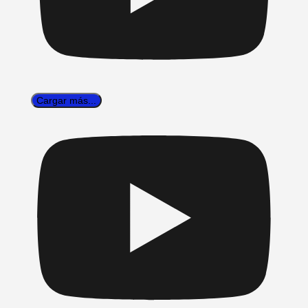
Cargar más...