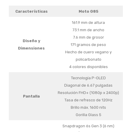
Características
Moto G85
161.9 mm de altura
73.1 mm de ancho
7.6 mm de grosor
Diseño y
171 gramos de peso
Dimensiones
Hecho de cuero vegano y
policarbonato
4 colores disponibles
Tecnología P-OLED
Diagonal de 6.67 pulgadas
Resolución FHD+ (1080p x 2400p)
Pantalla
Tasa de refresco de 120Hz
Brillo máx. 1600 nits
Gorilla Glass 5
Snapdragon 6s Gen 3 (6 nm)