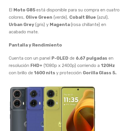
El
Moto G85
está disponible para su compra en cuatro
colores,
Olive Green
(verde),
Cobalt Blue
(azul),
Urban Grey
(gris) y
Magenta
(rosa chillante) en
acabado mate.
Pantalla y Rendimiento
Cuenta con un panel
P-OLED
de
6.67 pulgadas
en
resolución
FHD+
(1080p x 2400p) corriendo a
120Hz
con brillo de
1600 nits
y protección
Gorilla Glass 5.