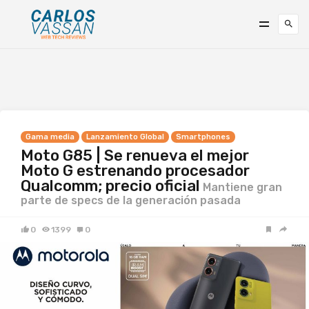
Gama media
Lanzamiento Global
Smartphones
Moto G85 | Se renueva el mejor
Moto G estrenando procesador
Qualcomm; precio oficial
Mantiene gran
parte de specs de la generación pasada
0
1399
0