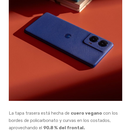
La tapa trasera está hecha de
cuero vegano
con los
bordes de policarbonato y curvas en los costados,
aprovechando el
90.8 % del frontal.