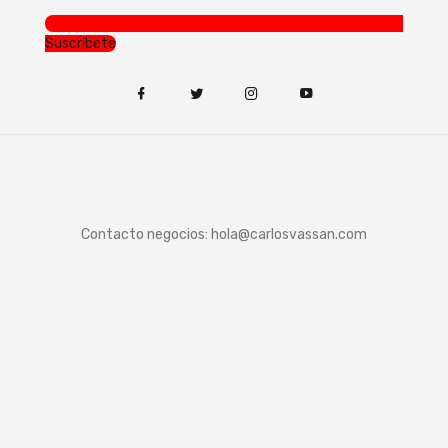
Suscríbete
Contacto negocios:
hola@carlosvassan.com