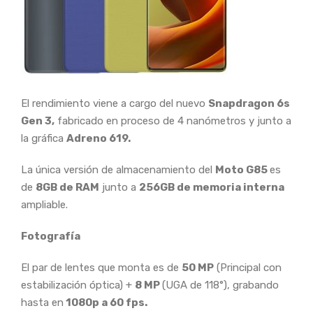
El rendimiento viene a cargo del nuevo
Snapdragon 6s
Gen 3,
fabricado en proceso de 4 nanómetros y junto a
la gráfica
Adreno 619.
La única versión de almacenamiento del
Moto G85
es
de
8GB de RAM
junto a
256GB de memoria interna
ampliable.
Fotografía
El par de lentes que monta es de
50 MP
(Principal con
estabilización óptica) +
8 MP
(UGA de 118°), grabando
hasta en
1080p a 60 fps.