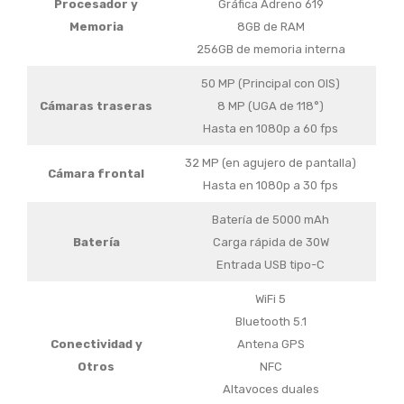
Procesador y
Gráfica Adreno 619
Memoria
8GB de RAM
256GB de memoria interna
50 MP (Principal con OIS)
Cámaras traseras
8 MP (UGA de 118°)
Hasta en 1080p a 60 fps
32 MP (en agujero de pantalla)
Cámara frontal
Hasta en 1080p a 30 fps
Batería de 5000 mAh
Batería
Carga rápida de 30W
Entrada USB tipo-C
WiFi 5
Bluetooth 5.1
Conectividad y
Antena GPS
Otros
NFC
Altavoces duales