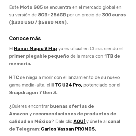
Este
Moto G85
se encuentra en el mercado global en
su versión de
8GB+256GB
por un precio de
300 euros
($320 USD / $5880 MXN).
Conoce más
El
Honor Magic V Flip
ya es oficial en China, siendo el
primer plegable pequeño
de la marca con
1TB de
memoria.
HTC
se niega a morir con el lanzamiento de su nuevo
gama media-alta, el
HTC U24 Pro,
potenciado por el
Snapdragon 7 Gen 3.
¿Quieres encontrar
buenas ofertas de
Amazon
y
recomendaciones de productos de
calidad en México
? Dale clic
AQUÍ
y únete al
canal
de Telegram
:
Carlos Vassan PROMOS.