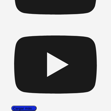
Cargar más...