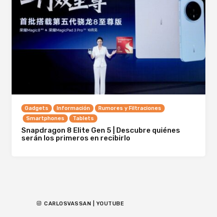
Gadgets
Información
Rumores y Filtraciones
Smartphones
Tablets
Snapdragon 8 Elite Gen 5 | Descubre quiénes
serán los primeros en recibirlo
CARLOSVASSAN | YOUTUBE