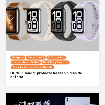
Gadgets
Gama media
Información
Lanzamiento Global
Noticias y Eventos
Smartwatches y Smartbands
HONOR Band 11 promete hasta 26 días de
batería