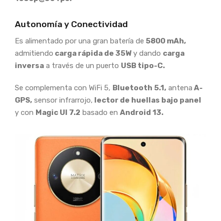
Autonomía y Conectividad
Es alimentado por una gran batería de
5800 mAh,
admitiendo
carga rápida de 35W
y dando
carga
inversa
a través de un puerto
USB tipo-C.
Se complementa con WiFi 5,
Bluetooth 5.1,
antena
A-
GPS,
sensor infrarrojo,
lector de huellas bajo panel
y con
Magic UI 7.2
basado en
Android 13.