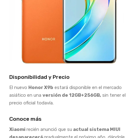
Disponibilidad y Precio
El nuevo
Honor X9
b
estará disponible en el mercado
asiático en una
versión de 12GB+256GB,
sin tener el
precio oficial todavía.
Conoce más
Xiaomi
recién anunció que su
actual sistema MIUI
desaparecerá
gradualmente el próximo año, dándole