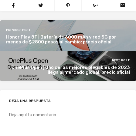
PREVIOUS POST
Honor Play 8T | Batería de 6000 mAh y red 5G por
menos de $2800 pesos al cambio; precio oficial
NEXT POST
OnePlus Open | Uno de los mejores plegables de 2023
llega al mercado global; precio oficial
DEJA UNA RESPUESTA