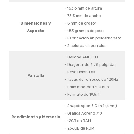
– 163.6 mm de altura
– 75.5 mm de ancho
Dimensiones y
– 8 mm de grosor
Aspecto
– 185 gramos de peso
– Fabricación en policarbonato
– 3 colores disponibles
– Calidad AMOLED
– Diagonal de 6.78 pulgadas
– Resolución 1.5K
Pantalla
– Tasas de refresco de 120Hz
– Brillo máx. de 1200 nits
– Formato de 19.5:9
– Snapdragon 6 Gen 1 (4 nm)
– Gráfica Adreno 710
Rendimiento y Memoria
– 12GB en RAM
– 256GB de ROM