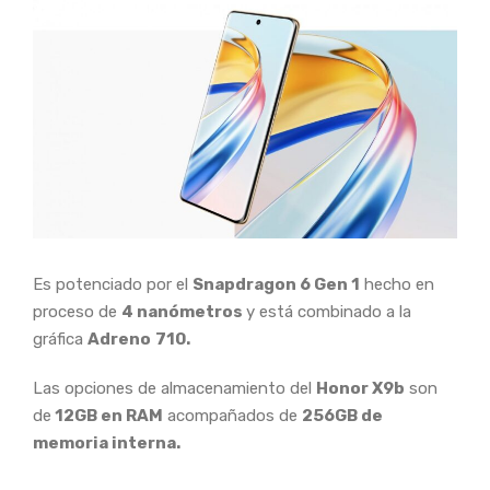
Es potenciado por el
Snapdragon 6 Gen 1
hecho en
proceso de
4 nanómetros
y está combinado a la
gráfica
Adreno
710.
Las opciones de almacenamiento del
Honor X
9b
son
de
12GB en RAM
acompañados de
256GB de
memoria interna.