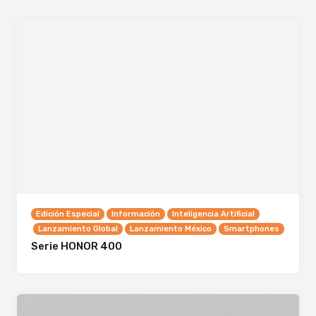
Edición Especial
Información
Inteligencia Artificial
Lanzamiento Global
Lanzamiento México
Smartphones
Serie HONOR 400