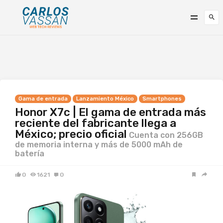
Gama de entrada
Lanzamiento México
Smartphones
Honor X7c | El gama de entrada más
reciente del fabricante llega a
México; precio oficial
Cuenta con 256GB
de memoria interna y más de 5000 mAh de
batería
0
1621
0