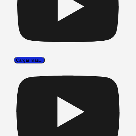
Cargar más...