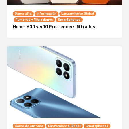
Gama alta
Información
Lanzamiento Global
Rumores y Filtraciones
Smartphones
Honor 600 y 600 Pro: renders filtrados.
Gama de entrada
Lanzamiento Global
Smartphones