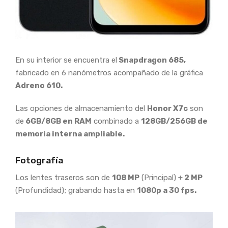
En su interior se encuentra el
Snapdragon 685,
fabricado en 6 nanómetros acompañado de la gráfica
Adreno 610.
Las opciones de almacenamiento del
Honor X7c
son
de
6GB/8GB en RAM
combinado a
128GB/256GB de
memoria interna ampliable.
Fotografía
Los lentes traseros son de
108 MP
(Principal) +
2 MP
(Profundidad); grabando hasta en
1080p a 30 fps.