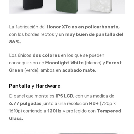
La fabricación del
Honor X7c es en policarbonato,
con los bordes rectos y un
muy buen de pantalla del
86 %.
Los únicos
dos colores
en los que se pueden
conseguir son en
Moonlight White
(blanco) y
Forest
Green
(verde); ambos en
acabado mate.
Pantalla y Hardware
El panel que monta es
IPS LCD,
con una medida de
6.77 pulgadas
junto a una resolución
HD+
(720p x
1610p) corriendo a
120Hz
y protegido con
Tempered
Glass.