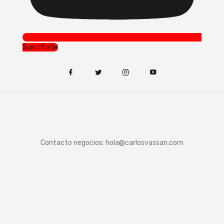
Suscríbete
Contacto negocios:
hola@carlosvassan.com