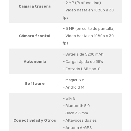
– 2 MP (Profundidad)
Cámara trasera
– Video hasta en 1080p a 30
fps
– 8 MP (en corte de pantalla)
Cámara frontal
– Video hasta en 1080p a 30
fps
– Batería de 5200 mAh
Autonomía
– Carga rápida de 35W
– Entrada USB tipo-C
– MagicOS 8
Software
– Android 14
– WiFi 5
– Bluetooth 5.0
– Jack 3.5 mm
Conectividad y Otros
– Altavoces duales
– Antena A-GPS