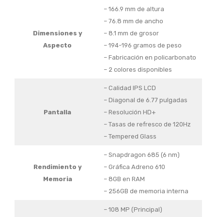
– 166.9 mm de altura
– 76.8 mm de ancho
Dimensiones y
– 8.1 mm de grosor
Aspecto
– 194-196 gramos de peso
– Fabricación en policarbonato
– 2 colores disponibles
– Calidad IPS LCD
– Diagonal de 6.77 pulgadas
Pantalla
– Resolución HD+
– Tasas de refresco de 120Hz
– Tempered Glass
– Snapdragon 685 (6 nm)
Rendimiento y
– Gráfica Adreno 610
Memoria
– 8GB en RAM
– 256GB de memoria interna
– 108 MP (Principal)