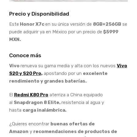
Precio y Disponibilidad
Este
Honor X7c
en su única versión de
8GB+256GB
se
puede adquirir ya en México por un precio de
$5999
MXN.
Conoce más
Vivo
renueva su gama media y alta con los nuevos
Vivo
S20 y S20 Pro,
apostando por un
excelente
rendimiento y grandes baterías.
El
Redmi K80 Pro
aterriza a China equipado
al
Snapdragon 8 Elite,
resistencia al agua y
hasta
carga inalámbrica.
¿Quieres encontrar
buenas ofertas de
Amazon
y
recomendaciones de productos de