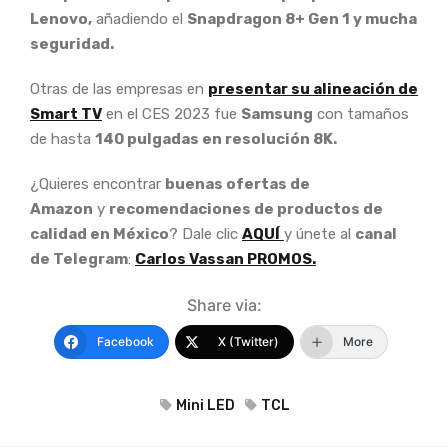
Lenovo,
añadiendo el
Snapdragon 8+ Gen 1 y mucha
seguridad.
Otras de las empresas en
presentar su alineación de
Smart TV
en el CES 2023 fue
Samsung
con tamaños
de hasta
140 pulgadas en resolución 8K.
¿Quieres encontrar
buenas ofertas de
Amazon
y
recomendaciones de productos de
calidad en México
? Dale clic
AQUÍ
y únete al
canal
de Telegram
:
Carlos Vassan PROMOS.
Share via:
Facebook
X (Twitter)
More
Mini LED
TCL