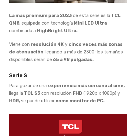
La más premium para 2023
de esta serie es la
TCL
QM8,
equipada con tecnología
Mini LED Ultra
combinada a
HighBright Ultra.
Viene con
resolución 4K
y
cinco veces más zonas
de atenuación
llegando a más de 2300; los tamaños
disponibles serán de
65 a 98 pulgadas.
Serie S
Para gozar de una
experiencia más cercana al cine,
llega la
TCL S3
con resolución
FHD
(1920p x 1080p) y
HDR,
se puede utilizar
como monitor de PC.