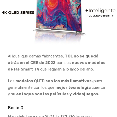
Al igual que demás fabricantes,
TCL no se quedó
atrás en el CES de 2023
con sus
nuevos modelos
de las Smart TV
que llegarán a lo largo del año.
Los
modelos QLED son los más llamativos,
pues
generalmente con los que
mejor tecnología
cuentan
y su
enfoque son las películas y videojuegos.
Serie Q
El modelo base para 2023, la
TCL Q6
llega con