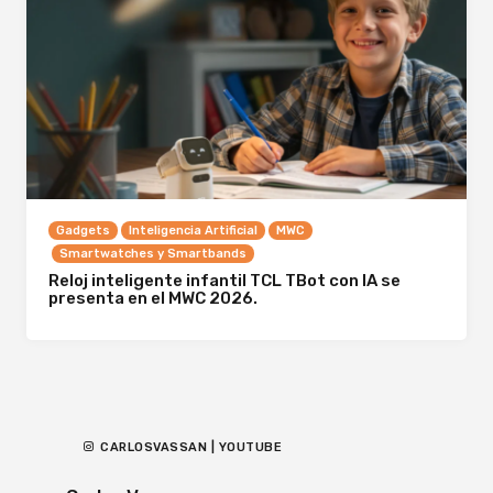
Gadgets
Inteligencia Artificial
MWC
Smartwatches y Smartbands
Reloj inteligente infantil TCL TBot con IA se
presenta en el MWC 2026.
CARLOSVASSAN | YOUTUBE