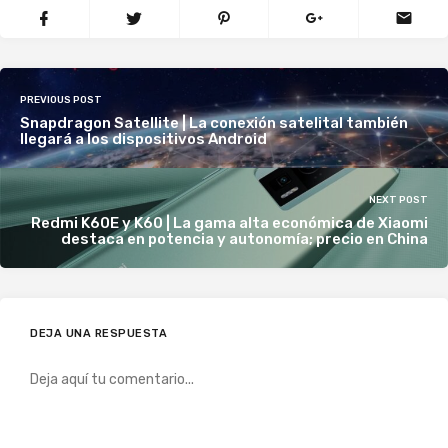
PREVIOUS POST
Snapdragon Satellite | La conexión satelital también
llegará a los dispositivos Android
NEXT POST
Redmi K60E y K60 | La gama alta económica de Xiaomi
destaca en potencia y autonomía; precio en China
DEJA UNA RESPUESTA