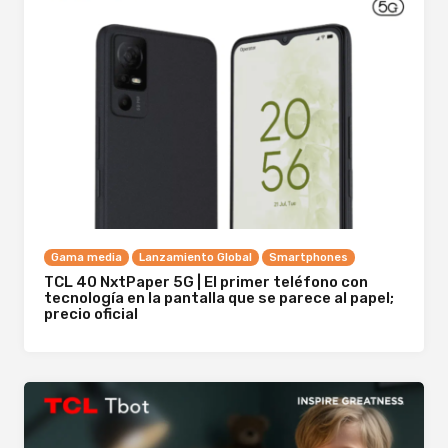
Gama media
Lanzamiento Global
Smartphones
TCL 40 NxtPaper 5G | El primer teléfono con
tecnología en la pantalla que se parece al papel;
precio oficial