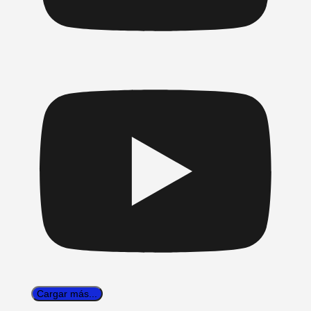
Cargar más...