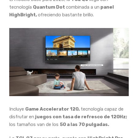
tecnología
Quantum Dot
combinada a un
panel
HighBright,
ofreciendo bastante brillo.
Incluye
Game Accelerator 120,
tecnología capaz de
disfrutar en
juegos con tasa de refresco de 120Hz;
los tamaños van de los
50 a las 70 pulgadas.