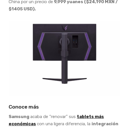
China por un precio de
9,999 yuanes ($24,190 MXN /
$1405 USD).
Conoce más
Samsung
acaba de “renovar” sus
tablets más
económicas
con una ligera diferencia, la
integración