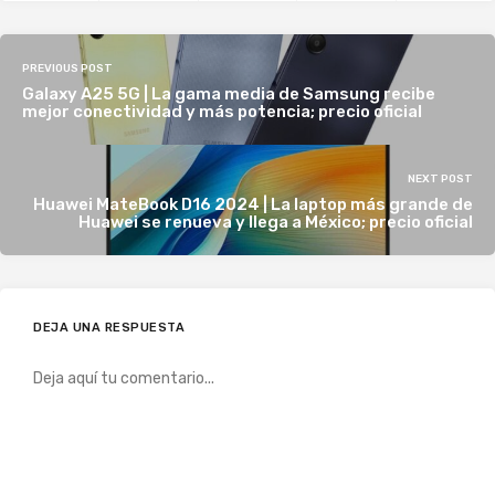
PREVIOUS POST
Galaxy A25 5G | La gama media de Samsung recibe
mejor conectividad y más potencia; precio oficial
NEXT POST
Huawei MateBook D16 2024 | La laptop más grande de
Huawei se renueva y llega a México; precio oficial
DEJA UNA RESPUESTA