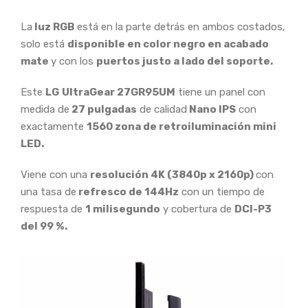
La
luz RGB
está en la parte detrás en ambos costados,
solo está
disponible en color negro en acabado
mate
y con los
puertos justo a lado del soporte.
Este
LG
UltraGear 27GR95UM
tiene un panel con
medida de
27 pulgadas
de calidad
Nano IPS
con
exactamente
1560 zona de retroiluminación mini
LED.
Viene con una
resolución 4K (3840p x 2160p)
con
una tasa de
refresco de 144Hz
con un tiempo de
respuesta de
1 milisegundo
y cobertura de
DCI-P3
del 99 %.