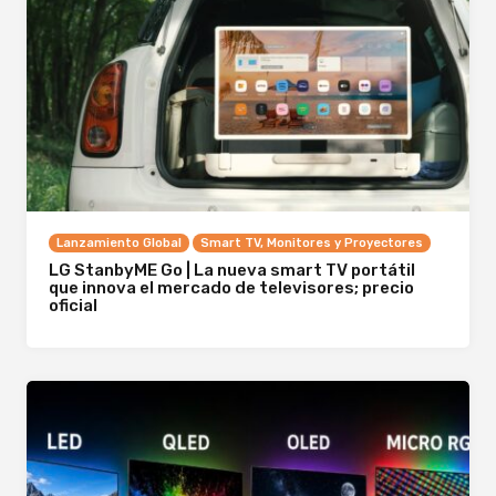
Lanzamiento Global
Smart TV, Monitores y Proyectores
LG StanbyME Go | La nueva smart TV portátil
que innova el mercado de televisores; precio
oficial