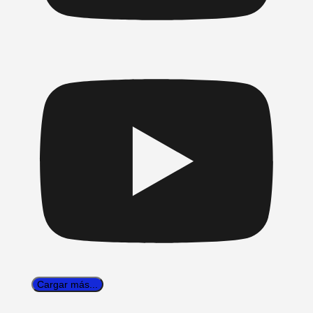
Cargar más...