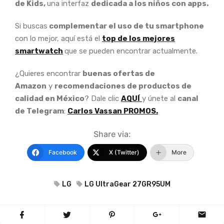
de Kids,
una interfaz
dedicada a los niños con apps.
Si buscas
complementar el uso de tu smartphone
con lo mejor, aquí está el
top de los mejores
smartwatch
que se pueden encontrar actualmente.
¿Quieres encontrar
buenas ofertas de
Amazon
y
recomendaciones de productos de
calidad en México
? Dale clic
AQUÍ
y únete al
canal
de Telegram
:
Carlos Vassan PROMOS.
Share via:
Facebook
X (Twitter)
More
LG
LG UltraGear 27GR95UM