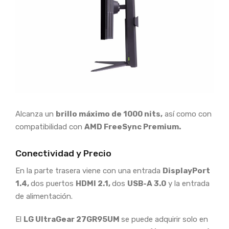
Alcanza un
brillo máximo de 1000 nits,
así como con
compatibilidad con
AMD FreeSync Premium.
Conectividad y Precio
En la parte trasera viene con una entrada
DisplayPort
1.4,
dos puertos
HDMI 2.1,
dos
USB-A 3.0
y la entrada
de alimentación.
El
LG UltraGear 27GR95UM
se puede adquirir solo en