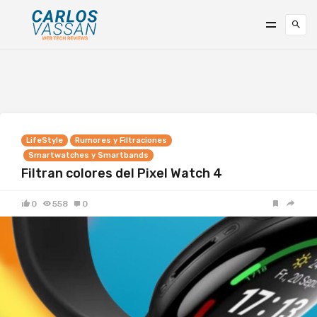
LifeStyle
Rumores y Filtraciones
Smartwatches y Smartbands
Filtran colores del Pixel Watch 4
0
558
0