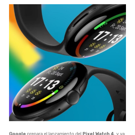
Google
prepara el lanzamiento del
Pixel Watch 4
, y ya