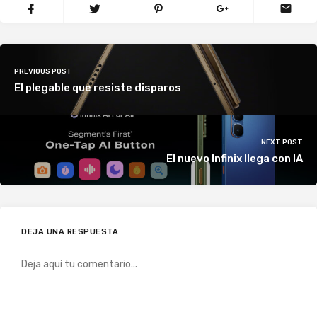
PREVIOUS POST
El plegable que resiste disparos
NEXT POST
El nuevo Infinix llega con IA
DEJA UNA RESPUESTA