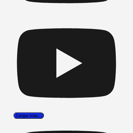
Cargar más...