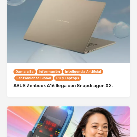
Gama alta
Información
Inteligencia Artificial
Lanzamiento Global
PC y Laptops
ASUS Zenbook A16 llega con Snapdragon X2.