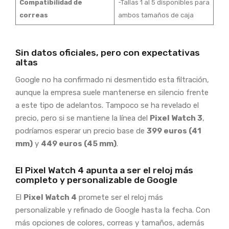
Compatibilidad de
-Tallas 1 al 5 disponibles para
correas
ambos tamaños de caja
Sin datos oficiales, pero con expectativas
altas
Google no ha confirmado ni desmentido esta filtración,
aunque la empresa suele mantenerse en silencio frente
a este tipo de adelantos. Tampoco se ha revelado el
precio, pero si se mantiene la línea del
Pixel Watch 3
,
podríamos esperar un precio base de
399 euros (41
mm)
y
449 euros (45 mm)
.
El Pixel Watch 4 apunta a ser el reloj más
completo y personalizable de Google
El
Pixel Watch 4
promete ser el reloj más
personalizable y refinado de Google hasta la fecha. Con
más opciones de colores, correas y tamaños, además